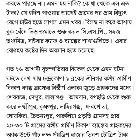
করতে পারছে না। এমন হয় নাকি? কোথা থেকে এল এত
টাকা? সে হদিশ পাওয়ার আগেই গ্রামের পর গ্রাম বিদ্যুৎ
বেগে চাউর হতে লাগল এমন খবর। বিলম্ব না করে আশায়
বুক বেঁধে ভিড় জমাতে শুরু করল সি.এস.পি., সহজ
তথ্যমিত্র, সাইবার ক্যাফ ও ব্যাঙ্কের শাখাগুলিতে। এবার
বোধহয় কষ্টের দিন অবসান হতে চলেছে।
গত ২৬ আগস্ট বৃহস্পতিবার বিকেল থেকে এমন ঘটনা
ঘটতে দেখা যায় চন্দ্রকোণা-১ ব্লকের শ্রীনগর বঙ্গীয় গ্রামীণ
বিকাশ ব্যাঙ্ক ব্রাঞ্চের বিস্তীর্ণ এলাকা জুড়ে গ্রাহকদের মধ্যে।
শেরবাজ, দেপুর, লালাগঞ্জ, আমদান, বগছড়ি থেকে শুরু
করে লক্ষ্মীপুর, কৃষ্ণপুর, লাহিরগঞ্জ, ধর্ম্মপোতা,
ঘোষকিরা, চৈতন্যপুর, পারুলিয়া প্রভৃতি গ্রামসহ প্রায়
২০-৩০ টি গ্রামের বঙ্গীয় গ্রামীণ বিকাশ ব্যাঙ্কের গ্রাহকদের
অ্যাকাউন্টে পাঁচ লক্ষ পঁয়ত্রিশ হাজার তিনশ চৌত্রিশ টাকা