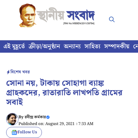
Skip
to
content
এই মুহূর্তে
ক্রীড়া/অনুষ্ঠান
অন্যান্য
সাহিত্য
সম্পাদকীয়
ন
বিশেষ খবর
সোনা নয়, টাকায় সোহাগা ব্যাঙ্ক
গ্রাহকদের, রাতারাতি লাখপতি গ্রামের
সবাই
By
রবীন্দ্র কর্মকার
Published on: August 29, 2021 । 7:33 AM
Follow Us