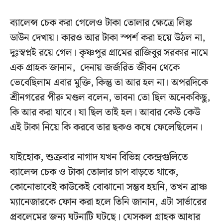
ব্যালেন্স চেক করা গেলেও টাকা তোলার ক্ষেত্রে লিঙ্ক
ডাউন দেখায়। কারও আর টাকা স্পর্শ করা হয়ে উঠল না,
দুঃস্বপ্নই রয়ে গেল। কৃষ্ণপুর গ্রামের রাজিবুর সরকার নামে
এক গ্রাহক জানান, দেনায় জর্জরিত জীবন থেকে
ভেবেছিলাম এবার মুক্তি, কিন্তু তা আর হল না। অপরদিকে
শ্রীনগরের পীরু মণ্ডল বলেন, ভাবনা তো ছিল অনেককিছু,
কি আর করা যাবে। যা ছিল তাই হল। আবার কেউ কেউ
এই টাকা নিয়ে কি করবে তার ছকও কষে ফেলেছিলেন।
যাইহোক, শুক্রবার নাগাদ যখন বিভিন্ন কেন্দ্রগুলিতে
ব্যালেন্স চেক ও টাকা তোলার চাপ বাড়তে থাকে,
কোনোভাবেই কাউকেই বোঝানো সম্ভব হয়নি, তখন ব্রাঞ্চ
ম্যানেজারকে ফোন করা হলে তিনি জানান, এটা সার্ভারের
প্রবলেমের জন্য ঘটনাটি ঘটছে। যেসকল গ্রাহক আধার