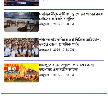
সবজির নীচে ন’টি জ্যান্ত গোরু! পাচার রুখে
গোসেবায় হিমশিম পুলিশ
August 5, 2026 । 8:50 PM
পর্ষদের নাম ভাঙিয়ে প্রশ্ন বিক্রির অভিযোগ,
তদন্তে জেলা প্রাথমিক পর্ষদ
August 5, 2026 । 7:38 PM
দাসপুরে বাসে তল্লাশি, প্রায় ১০ কেজি
রুপোসহ এক ব্যক্তি আটক
August 5, 2026 । 7:22 PM