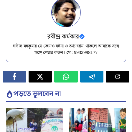
রবীন্দ্র কর্মকার
ঘাটাল মহকুমার যে কোনও ঘটনা ও তথ্য জানা থাকলে আমাকে সঙ্গে
সঙ্গে শেয়ার করুন। মো: 9933998177
পড়তে ভুলবেন না