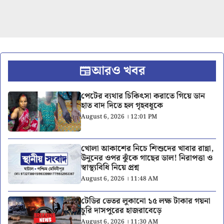
আরও খবর
পেটের ব্যথার চিকিৎসা করাতে গিয়ে ডান
হাত বাদ দিতে হল গৃহবধূকে
August 6, 2026 । 12:01 PM
খোলা আকাশের নিচে শিশুদের খাবার রান্না,
উনুনের ওপর ঝুঁকে গাছের ডাল! নিরাপত্তা ও
স্বাস্থ্যবিধি নিয়ে প্রশ্ন
August 6, 2026 । 11:48 AM
টেডির ভেতর লুকানো ১৫ লক্ষ টাকার গয়না
চুরি দাসপুরের হাজরাবেড়ে
August 6, 2026 । 11:30 AM