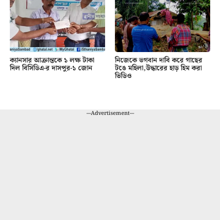
ক্যানসার আক্রান্তকে ১ লক্ষ টাকা
নিজেকে ভগবান দাবি করে গাছের
দিল বিসিডিএ-র দাসপুর-১ জোন
টঙে মহিলা,উদ্ধারের হাড় হিম করা
ভিডিও
---Advertisement---