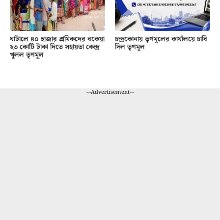
ঘাটালে ৪০ হাজার শ্রমিকদের বকেয়া
চন্দ্রকোনায় তৃণমূলের কার্যালয়ে চাবি
২৩ কোটি টাকা দিতে সহায়তা কেন্দ্র
দিল তৃণমূল
খুলল তৃণমূল
---Advertisement---