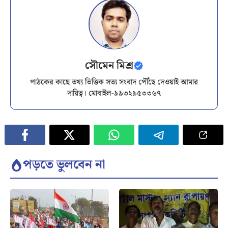
সৌমেন মিশ্র
পাঠকের কাছে তথ্য ভিত্তিক সত্য সংবাদ পৌঁছে দেওয়াই আমার
দায়িত্ব। মোবাইল-৯৯৩২৯৫৩৩৬৭
পড়তে ভুলবেন না