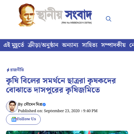
Skip
to
content
এই মুহূর্তে
ক্রীড়া/অনুষ্ঠান
অন্যান্য
সাহিত্য
সম্পাদকীয়
ন
রাজনীতি
কৃষি বিলের সমর্থনে ছাত্ররা কৃষকদের
বোঝাতে দাসপুরের কৃষিজমিতে
By
সৌমেন মিশ্র
Published on: September 23, 2020 । 9:40 PM
Follow Us