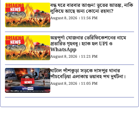
বন্ধ ঘরে বারবার আগুন! ভূতের আতঙ্ক, নাকি
লুকিয়ে আছে অন্য কোনো রহস্য?
August 8, 2026 । 11:56 PM
অন্নপূর্ণা যোজনার ভেরিফিকেশনের নামে
প্রতারিত গৃহবধূ। হ্যাক হল UPI ও
WhatsApp
August 8, 2026 । 11:21 PM
ঘাটাল পাঁশকুড়া সড়কে দাসপুর থানার
পাঁচবেড়িয়া এলাকায় ভয়াবহ পথ দুর্ঘটনা।
August 8, 2026 । 11:05 PM