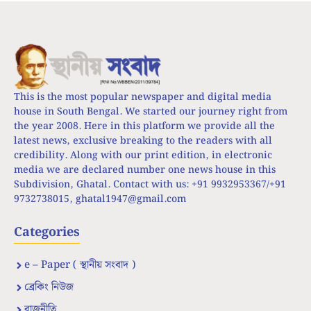
This is the most popular newspaper and digital media
house in South Bengal. We started our journey right from
the year 2008. Here in this platform we provide all the
latest news, exclusive breaking to the readers with all
credibility. Along with our print edition, in electronic
media we are declared number one news house in this
Subdivision, Ghatal. Contact with us: +91 9932953367/+91
9732738015,
ghatal1947@gmail.com
Categories
e – Paper ( স্থানীয় সংবাদ )
ব্রেকিং নিউজ
রাজনীতি