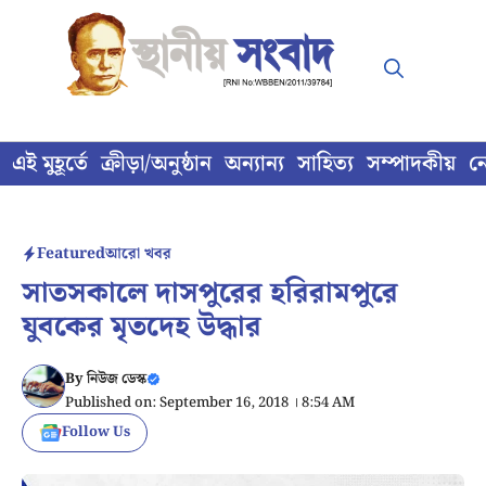
Skip
to
content
এই মুহূর্তে
ক্রীড়া/অনুষ্ঠান
অন্যান্য
সাহিত্য
সম্পাদকীয়
ন
Featured
আরো খবর
সাতসকালে দাসপুরের হরিরামপুরে
যুবকের মৃতদেহ উদ্ধার
By
নিউজ ডেস্ক
Published on: September 16, 2018 । 8:54 AM
Follow Us