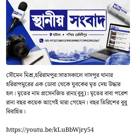
সৌমেন মিশ্র,হরিরামপুর:সাতসকালে দাসপুর থানার
হরিরাপমুরের এক ডোবা থেকে যুবকের মৃত দেয় উদ্ধার
হল। মৃতের নাম প্রসেনজিত রানা(বুবু)। মৃতের বাবা পরেশ
রানা বছর কয়েক আগেই মারা গেছেন। বছর তিরিশের বুবু
বিবাহিত।
https://youtu.be/kLuBbWjry54