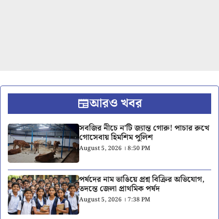
আরও খবর
সবজির নীচে ন’টি জ্যান্ত গোরু! পাচার রুখে
গোসেবায় হিমশিম পুলিশ
August 5, 2026 । 8:50 PM
পর্ষদের নাম ভাঙিয়ে প্রশ্ন বিক্রির অভিযোগ,
তদন্তে জেলা প্রাথমিক পর্ষদ
August 5, 2026 । 7:38 PM