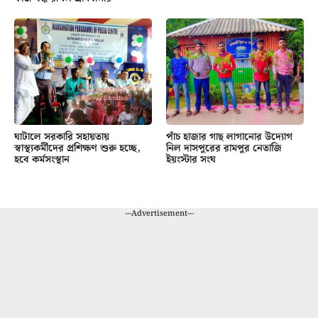
ঘাটালে সরকারি সহায়তায়
পাঁচ হাজার গাছ লাগানোর উদ্যোগ
স্বাস্থ্যকর্মীদের প্রশিক্ষণ শুরু হচ্ছে,
নিল দাসপুরের রামপুর নেতাজি
হবে কর্মসংস্থান
ইয়ংস্টার সংঘ
---Advertisement---