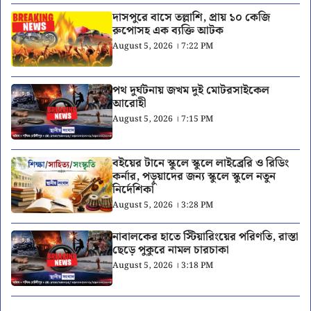
দাসপুরে বাসে তল্লাশি, প্রায় ১০ কেজি
রুপোসহ এক ব্যক্তি আটক
August 5, 2026 । 7:22 PM
পথ দুর্ঘটনায় জখম দুই মোটরসাইকেল
আরোহী
August 5, 2026 । 7:15 PM
বইয়ের টানে স্কুলে স্কুলে লাইব্রেরি ও রিডিং
কর্নার, পড়ুয়াদের জন্য স্কুলে স্কুলে নতুন
নির্দেশিকা
August 5, 2026 । 3:28 PM
নাবালকের হাতে স্টিয়ারিংয়ের পরিণতি, রাস্তা
ছেড়ে পুকুরে নামল চারচাকা
August 5, 2026 । 3:18 PM