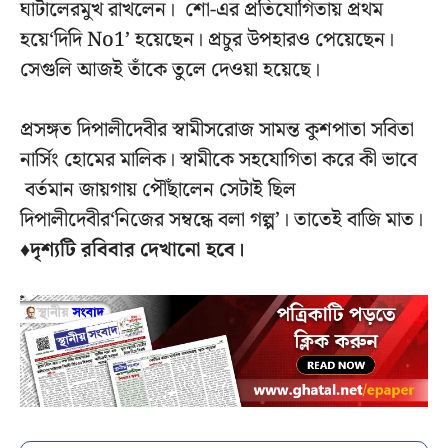
ঘাটালেরমুখ রাখলেন। শো-এর প্রতিযোগিতায় প্রথম
হয়ে‘দিদি No1’ হয়েছেন। প্রচুর উপহারও পেয়েছেন।
সেগুলি আজই তাঁকে তুলে দেওয়া হয়েছে।
প্রসঙ্গত দিপালীদেবীর স্বামীসরোজ সামন্ত কুশপাতা সবিতা
নার্সিং হোমের মালিক। স্বামীকে সহযোগিতা করে কী ভাবে
বর্তমান জায়গায় পৌঁছালেন সেটাই ছিল
দিপালীদেবীর‘নিজের সম্বন্ধে বলা গল্প’। তাতেই বাজি মাত।
♦দৃশ্যটি রবিবার দেখানো হবে।