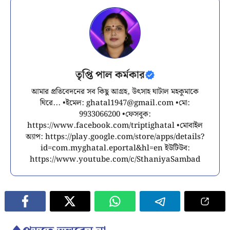
তৃপ্তি পাল কর্মকার
আমার প্রতিবেদনের সব কিছু আগ্রহ, উৎসাহ ঘাটাল মহকুমাকে
ঘিরে... •ইমেল:
ghatal1947@gmail.com
•মো:
9933066200 •ফেসবুক:
https://www.facebook.com/triptighatal •মোবাইল
অ্যাপ: https://play.google.com/store/apps/details?
id=com.myghatal.eportal&hl=en ইউটিউব:
https://www.youtube.com/c/SthaniyaSambad