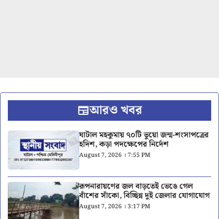
আরও খবর
ঘাটাল মহকুমায় ৭০টি ভুয়ো জন্ম-শংসাপত্রের
হদিশ, কড়া পদক্ষেপের নির্দেশ
August 7, 2026 । 7:55 PM
রূপনারায়ণের জল বাড়তেই ভেঙে গেল
বাঁশের সাঁকো, বিচ্ছিন্ন দুই জেলার যোগাযোগ
August 7, 2026 । 3:17 PM