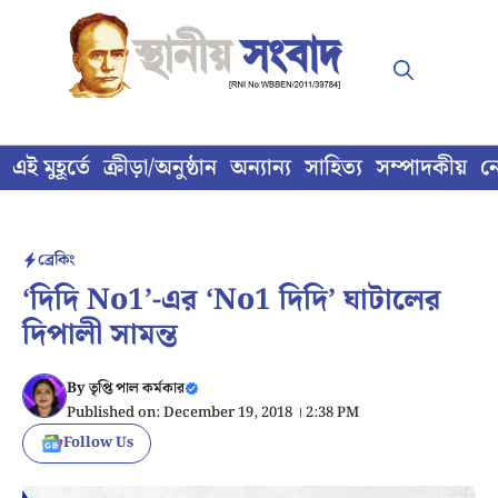
Skip
to
content
এই মুহূর্তে
ক্রীড়া/অনুষ্ঠান
অন্যান্য
সাহিত্য
সম্পাদকীয়
ন
ব্রেকিং
‘দিদি No1’-এর ‘No1 দিদি’ ঘাটালের
দিপালী সামন্ত
By
তৃপ্তি পাল কর্মকার
Published on: December 19, 2018 । 2:38 PM
Follow Us