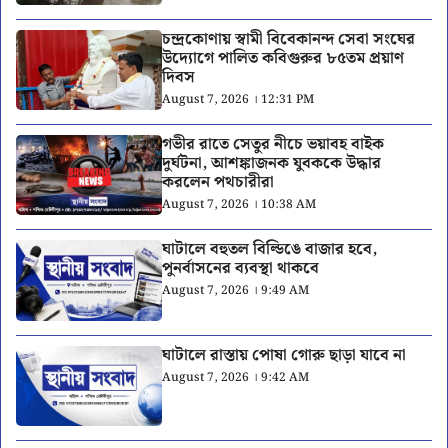
চন্দ্রকোণায় স্বামী বিবেকানন্দ সেবা সংঘের
উদ্যোগে পালিত কবিগুরুর ৮৫তম প্রয়াণ
দিবস
August 7, 2026 । 12:31 PM
গভীর রাতে সেতুর নীচে ভয়াবহ বাইক
দুর্ঘটনা, আশঙ্কাজনক যুবককে উদ্ধার
করলেন পথচারীরা
August 7, 2026 । 10:38 AM
ঘাটালে বহুতল বিল্ডিঙে বাজার হবে,
পুনর্বাসনের ব্যবস্থা থাকবে
August 7, 2026 । 9:49 AM
ঘাটালে রাস্তায় পোষা গোরু ছাড়া যাবে না
August 7, 2026 । 9:42 AM