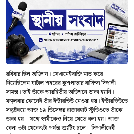
রবিবার ছিল অডিশন। সেখানেইবাজি মাত করে
দিয়েছিলেন ঘাটাল শহরের কুশপাতার বাসিন্দা দিপালী
সামন্ত। তাই তাঁকে আরদ্বিতীয় অডিশনে ডাকা হয়নি।
মঙ্গলবার ফোনেই তাঁর ইন্টারভিউ নেওয়া হয়। ইন্টারভিউতে
সন্তুষ্টহয়ে আজ ১৯ ডিসেম্বর রাজারহাট স্টুডিওতে তাঁকে
ডাকা হয়। সঙ্গে স্বামীকেও নিয়ে যেতে বলা হয়। আজ
বেলা ৩টা থেকে৭টা পর্যন্ত শ্যুটিং চলে। দিপালীদেবী