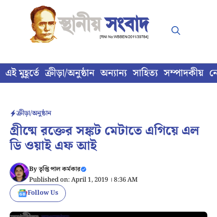
Skip
to
content
এই মুহূর্তে
ক্রীড়া/অনুষ্ঠান
অন্যান্য
সাহিত্য
সম্পাদকীয়
ন
ক্রীড়া/অনুষ্ঠান
গ্রীষ্মে রক্তের সঙ্কট মেটাতে এগিয়ে এল
ডি ওয়াই এফ আই
By
তৃপ্তি পাল কর্মকার
Published on: April 1, 2019 । 8:36 AM
Follow Us