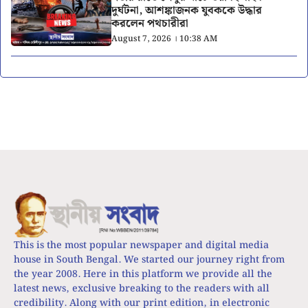
দুর্ঘটনা, আশঙ্কাজনক যুবককে উদ্ধার
করলেন পথচারীরা
August 7, 2026 । 10:38 AM
This is the most popular newspaper and digital media
house in South Bengal. We started our journey right from
the year 2008. Here in this platform we provide all the
latest news, exclusive breaking to the readers with all
credibility. Along with our print edition, in electronic