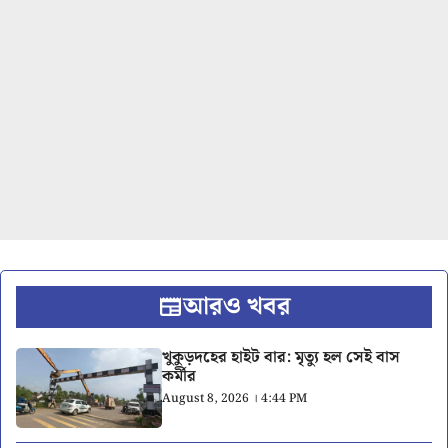
আরও খবর
খুকুড়দহের হাইট বার: মৃত্যু হল সেই বাস
কর্মীর
August 8, 2026 । 4:44 PM