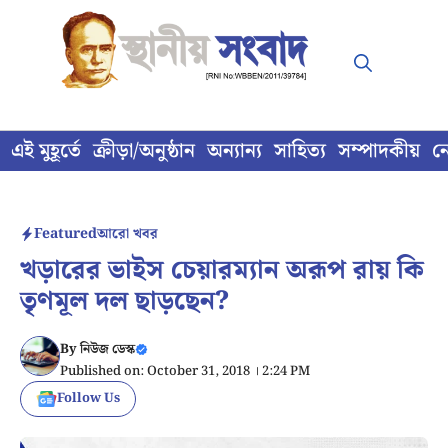
Skip
to
content
এই মুহূর্তে
ক্রীড়া/অনুষ্ঠান
অন্যান্য
সাহিত্য
সম্পাদকীয়
ন
Featured
আরো খবর
খড়ারের ভাইস চেয়ারম্যান অরূপ রায় কি
তৃণমূল দল ছাড়ছেন?
By
নিউজ ডেস্ক
Published on: October 31, 2018 । 2:24 PM
Follow Us