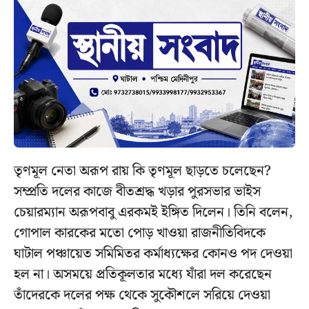
তৃণমূল নেতা অরূপ রায় কি তৃণমূল ছাড়তে চলেছেন?
সম্প্রতি দলের কাজে বীতশ্রদ্ধ খড়ার পুরসভার ভাইস
চেয়ারম্যান অরূপবাবু এরকমই ইঙ্গিত দিলেন। তিনি বলেন,
গোপাল কারকের মতো পোড় খাওয়া রাজনীতিবিদকে
ঘাটাল পঞ্চায়েত সমিমিতর কর্মাধ্যক্ষের কোনও পদ দেওয়া
হল না। অসময়ে প্রতিকূলতার মধ্যে যাঁরা দল করেছেন
তাঁদেরকে দলের পক্ষ থেকে সুকৌশলে সরিয়ে দেওয়া