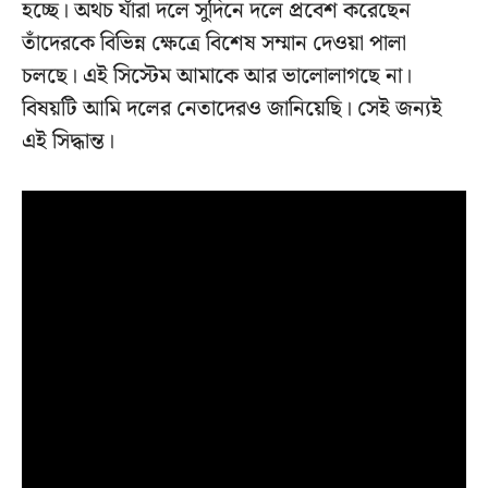
হচ্ছে। অথচ যাঁরা দলে সুদিনে দলে প্রবেশ করেছেন
তাঁদেরকে বিভিন্ন ক্ষেত্রে বিশেষ সম্মান দেওয়া পালা
চলছে। এই সিস্টেম আমাকে আর ভালোলাগছে না।
বিষয়টি আমি দলের নেতাদেরও জানিয়েছি। সেই জন্যই
এই সিদ্ধান্ত।