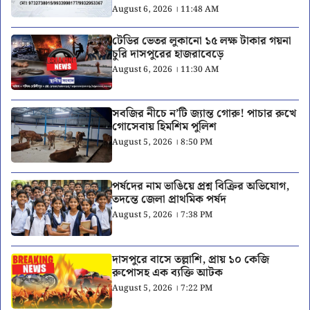
August 6, 2026 । 11:48 AM
টেডির ভেতর লুকানো ১৫ লক্ষ টাকার গয়না
চুরি দাসপুরের হাজরাবেড়ে
August 6, 2026 । 11:30 AM
সবজির নীচে ন’টি জ্যান্ত গোরু! পাচার রুখে
গোসেবায় হিমশিম পুলিশ
August 5, 2026 । 8:50 PM
পর্ষদের নাম ভাঙিয়ে প্রশ্ন বিক্রির অভিযোগ,
তদন্তে জেলা প্রাথমিক পর্ষদ
August 5, 2026 । 7:38 PM
দাসপুরে বাসে তল্লাশি, প্রায় ১০ কেজি
রুপোসহ এক ব্যক্তি আটক
August 5, 2026 । 7:22 PM