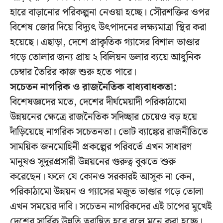
হারে বাড়ানোর পরিকল্পনা নেওয়া হচ্ছে। সৌরশক্তির ওপর
বিশেষ জোর দিয়ে বিদ্যুৎ উৎপাদনের লক্ষ্যমাত্রা স্থির করা
হয়েছে। এছাড়া, দেশে প্রাকৃতিক গ্যাসের বিশাল ভাণ্ডার
গড়ে তোলার জন্য প্রায় ২ বিলিয়ন ডলার ব্যয়ে আধুনিক
চেম্বার তৈরির কাজ শুরু হতে পারে।
সচেতন নাগরিক ও রাজনৈতিক বাধ্যবাধকতা:
বিশেষজ্ঞদের মতে, দেশের দীর্ঘমেয়াদী পরিকাঠামো
উন্নয়নের ক্ষেত্রে রাজনৈতিক সদিচ্ছার চেয়েও বড় হয়ে
দাঁড়িয়েছে নাগরিক সচেতনতা। ভোট ব্যাঙ্কের রাজনীতিতে
সাময়িক জনমোহিনী প্রকল্পের পরিবর্তে এখন সাধারণ
মানুষও সুদূরপ্রসারী উন্নয়নের গুরুত্ব বুঝতে শুরু
করেছেন। ফলে যে কোনও সরকারই আসুক না কেন,
পরিকাঠামো উন্নয়ন ও গ্যাসের মজুত ভাণ্ডার গড়ে তোলা
এখন সময়ের দাবি। সচেতন নাগরিকদের এই চাপের মুখেই
দেশের সার্বিক উন্নতি ত্বরান্বিত হবে বলে মনে করা হচ্ছে।