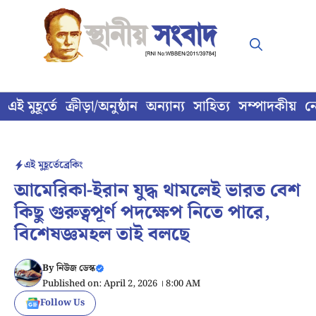
Skip
to
content
এই মুহূর্তে
ক্রীড়া/অনুষ্ঠান
অন্যান্য
সাহিত্য
সম্পাদকীয়
ন
এই মুহূর্তে
ব্রেকিং
আমেরিকা-ইরান যুদ্ধ থামলেই ভারত বেশ
কিছু গুরুত্বপূর্ণ পদক্ষেপ নিতে পারে,
বিশেষজ্ঞমহল তাই বলছে
By
নিউজ ডেস্ক
Published on: April 2, 2026 । 8:00 AM
Follow Us