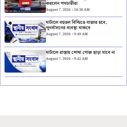
করলেন পথচারীরা
August 7, 2026 । 10:38 AM
ঘাটালে বহুতল বিল্ডিঙে বাজার হবে,
পুনর্বাসনের ব্যবস্থা থাকবে
August 7, 2026 । 9:49 AM
ঘাটালে রাস্তায় পোষা গোরু ছাড়া যাবে না
August 7, 2026 । 9:42 AM