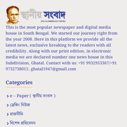
This is the most popular newspaper and digital media
house in South Bengal. We started our journey right from
the year 2008. Here in this platform we provide all the
latest news, exclusive breaking to the readers with all
credibility. Along with our print edition, in electronic
media we are declared number one news house in this
Subdivision, Ghatal. Contact with us: +91 9932953367/+91
9732738015,
ghatal1947@gmail.com
Categories
e – Paper ( স্থানীয় সংবাদ )
ব্রেকিং নিউজ
রাজনীতি
বিশেষ প্রতিবেদন