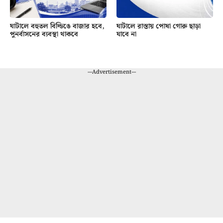
ঘাটালে বহুতল বিল্ডিঙে বাজার হবে,
ঘাটালে রাস্তায় পোষা গোরু ছাড়া
পুনর্বাসনের ব্যবস্থা থাকবে
যাবে না
---Advertisement---