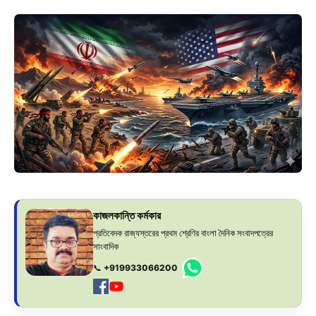
কাজলকান্তি কর্মকার
প্রতিবেদক রাজ্যস্তরের প্রথম শ্রেণির বাংলা দৈনিক সংবাদপত্রের
সাংবাদিক
📞
+919933066200