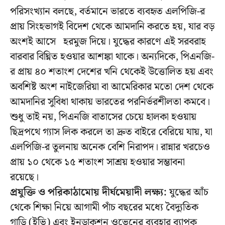
পরিসংখ্যান বলছে, বর্তমানে ভারতে ব্যবহৃত এলপিজি-র
প্রায় সিংহভাগই বিদেশ থেকে আমদানি করতে হয়, যার বড়
অংশই আসে হরমুজ দিয়ে। যুদ্ধের কারণে এই সরবরাহ
বারবার বিঘ্নিত হওয়ার আশঙ্কা থাকে। অন্যদিকে, পিএনজি-
র প্রায় ৪০ শতাংশ দেশের খনি থেকেই উত্তোলিত হয় এবং
অবশিষ্ট অংশ নাইজেরিয়া বা আমেরিকার মতো দেশ থেকে
আমদানির সুবিধা থাকায় ভারতের পরনির্ভরশীলতা কমবে।
শুধু তাই নয়, পিএনজি বাতাসের চেয়ে হালকা হওয়ায়
ছিদ্রপথে গ্যাস লিক করলে তা দ্রুত বাইরে বেরিয়ে যায়, যা
এলপিজি-র তুলনায় অনেক বেশি নিরাপদ। রান্নার খরচেও
প্রায় ১০ থেকে ১৫ শতাংশ সাশ্রয় হওয়ার সম্ভাবনা
রয়েছে।
প্রযুক্তি ও পরিকাঠামোয় দীর্ঘমেয়াদী লক্ষ্য:
যুদ্ধের আঁচ
থেকে শিক্ষা নিয়ে আগামী পাঁচ বছরের মধ্যে বৈদ্যুতিক
গাড়ি (ইভি) এবং ইনডাকশন ওভেনের ব্যবহার ব্যাপক