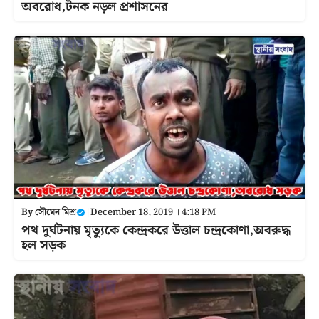
অবরোধ,টনক নড়ল প্রশাসনের
By
সৌমেন মিশ্র
|
December 18, 2019 । 4:18 PM
পথ দুর্ঘটনায় মৃত্যুকে কেন্দ্রকরে উত্তাল চন্দ্রকোণা,অবরুদ্ধ
হল সড়ক