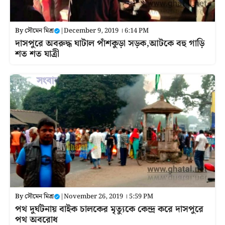
By
সৌমেন মিশ্র
|
December 9, 2019 । 6:14 PM
দাসপুরে অবরুদ্ধ ঘাটাল পাঁশকুড়া সড়ক,আটকে বহু গাড়ি
শত শত যাত্রী
By
সৌমেন মিশ্র
|
November 26, 2019 । 5:59 PM
পথ দুর্ঘটনায় বাইক চালকের মৃত্যুকে কেন্দ্র করে দাসপুরে
পথ অবরোধ