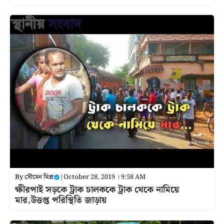
By
সৌমেন মিশ্র
|
October 28, 2019 । 9:58 AM
ক্ষীরপাই সড়কে ট্রাক চালককে ট্রাক থেকে নামিয়ে
মার,উত্তপ্ত পরিস্থিতি জাড়ায়