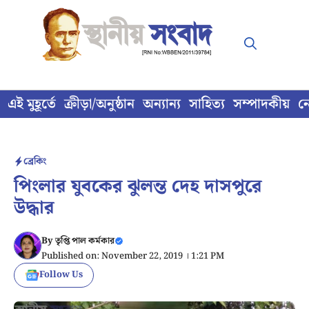
Skip
to
content
এই মুহূর্তে
ক্রীড়া/অনুষ্ঠান
অন্যান্য
সাহিত্য
সম্পাদকীয়
ন
ব্রেকিং
পিংলার যুবকের ঝুলন্ত দেহ দাসপুরে
উদ্ধার
By
তৃপ্তি পাল কর্মকার
Published on: November 22, 2019 । 1:21 PM
Follow Us