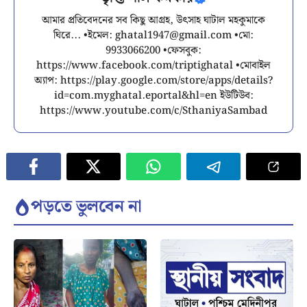
আমার প্রতিবেদনের সব কিছু আগ্রহ, উৎসাহ ঘাটাল মহকুমাকে
ঘিরে... •ইমেল:
ghatal1947@gmail.com
•মো:
9933066200 •ফেসবুক:
https://www.facebook.com/triptighatal •মোবাইল
অ্যাপ: https://play.google.com/store/apps/details?
id=com.myghatal.eportal&hl=en ইউটিউব:
https://www.youtube.com/c/SthaniyaSambad
পড়তে ভুলবেন না