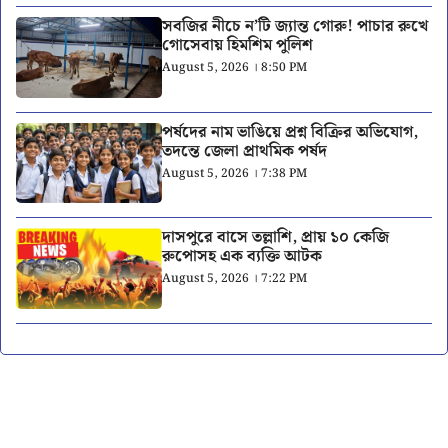
সবজির নীচে ন’টি জ্যান্ত গোরু! পাচার রুখে
গোসেবায় হিমশিম পুলিশ
August 5, 2026 । 8:50 PM
পর্ষদের নাম ভাঙিয়ে প্রশ্ন বিক্রির অভিযোগ,
তদন্তে জেলা প্রাথমিক পর্ষদ
August 5, 2026 । 7:38 PM
দাসপুরে বাসে তল্লাশি, প্রায় ১০ কেজি
রুপোসহ এক ব্যক্তি আটক
August 5, 2026 । 7:22 PM