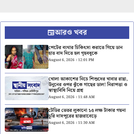
আরও খবর
পেটের ব্যথার চিকিৎসা করাতে গিয়ে ডান
হাত বাদ দিতে হল গৃহবধূকে
August 6, 2026 । 12:01 PM
খোলা আকাশের নিচে শিশুদের খাবার রান্না,
উনুনের ওপর ঝুঁকে গাছের ডাল! নিরাপত্তা ও
স্বাস্থ্যবিধি নিয়ে প্রশ্ন
August 6, 2026 । 11:48 AM
টেডির ভেতর লুকানো ১৫ লক্ষ টাকার গয়না
চুরি দাসপুরের হাজরাবেড়ে
August 6, 2026 । 11:30 AM