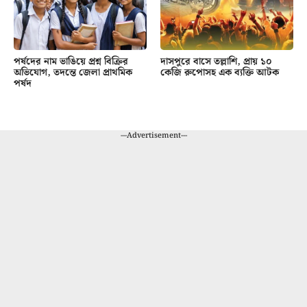
পর্ষদের নাম ভাঙিয়ে প্রশ্ন বিক্রির
দাসপুরে বাসে তল্লাশি, প্রায় ১০
অভিযোগ, তদন্তে জেলা প্রাথমিক
কেজি রুপোসহ এক ব্যক্তি আটক
পর্ষদ
---Advertisement---