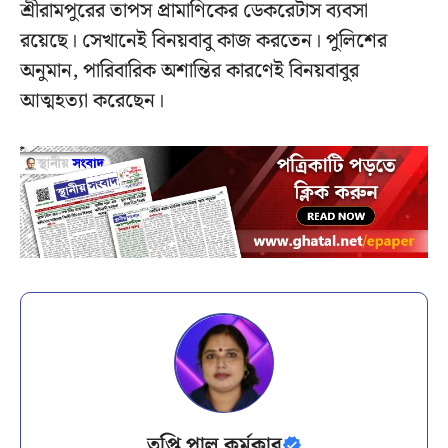
শ্রীরামপুরের তাপস প্রামাণিকের ডেকরেটাস ব্যবসা
রয়েছে। সেখানেই বিনয়বাবু কাজ করতেন। পুলিশের
অনুমান, পারিবারিক অশান্তির কারণেই বিনয়বাবুর
আত্মহত্যা করেছেন।
তৃপ্তি পাল কর্মকার