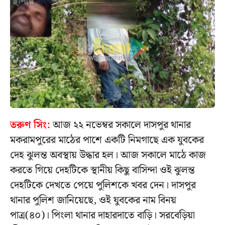
তরুণ সিং:
আজ ২২ নভেম্বর সকালে দাসপুর থানার
মকরামপুরের মাঠের পাশে একটি নিমগাছে এক যুবকের
দেহ ঝুলন্ত অবস্থায় উদ্ধার হল। আজ সকালে মাঠে কাজ
করতে গিয়ে দেহটিকে স্থানীয় কিছু বাসিন্দা ওই ঝুলন্ত
দেহটিকে দেখতে পেয়ে পুলিশকে খবর দেন। দাসপুর
থানার পুলিশ জানিয়েছে, ওই যুবকের নাম বিনয়
পাত্র(৪০)। পিংলা থানার দাহারদাতে বাড়ি। সরবেড়িয়া