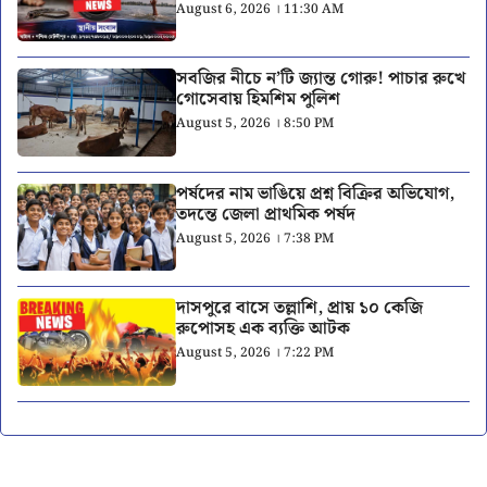
August 6, 2026 । 11:30 AM
সবজির নীচে ন’টি জ্যান্ত গোরু! পাচার রুখে
গোসেবায় হিমশিম পুলিশ
August 5, 2026 । 8:50 PM
পর্ষদের নাম ভাঙিয়ে প্রশ্ন বিক্রির অভিযোগ,
তদন্তে জেলা প্রাথমিক পর্ষদ
August 5, 2026 । 7:38 PM
দাসপুরে বাসে তল্লাশি, প্রায় ১০ কেজি
রুপোসহ এক ব্যক্তি আটক
August 5, 2026 । 7:22 PM