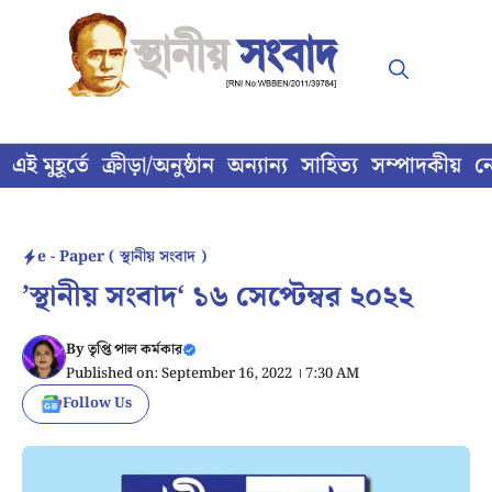
Skip
to
content
এই মুহূর্তে
ক্রীড়া/অনুষ্ঠান
অন্যান্য
সাহিত্য
সম্পাদকীয়
ন
e - Paper ( স্থানীয় সংবাদ )
’স্থানীয় সংবাদ‘ ১৬ সেপ্টেম্বর ২০২২
By
তৃপ্তি পাল কর্মকার
Published on: September 16, 2022 । 7:30 AM
Follow Us