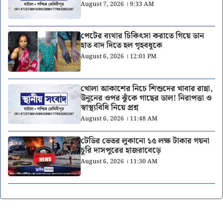
August 7, 2026 । 9:33 AM
পেটের ব্যথার চিকিৎসা করাতে গিয়ে ডান
হাত বাদ দিতে হল গৃহবধূকে
August 6, 2026 । 12:01 PM
খোলা আকাশের নিচে শিশুদের খাবার রান্না,
উনুনের ওপর ঝুঁকে গাছের ডাল! নিরাপত্তা ও
স্বাস্থ্যবিধি নিয়ে প্রশ্ন
August 6, 2026 । 11:48 AM
টেডির ভেতর লুকানো ১৫ লক্ষ টাকার গয়না
চুরি দাসপুরের হাজরাবেড়ে
August 6, 2026 । 11:30 AM