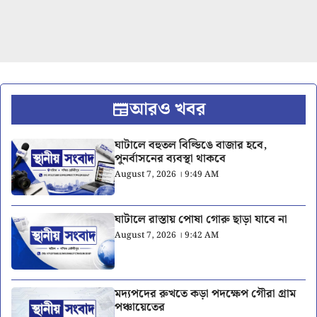
আরও খবর
ঘাটালে বহুতল বিল্ডিঙে বাজার হবে,
পুনর্বাসনের ব্যবস্থা থাকবে
August 7, 2026 । 9:49 AM
ঘাটালে রাস্তায় পোষা গোরু ছাড়া যাবে না
August 7, 2026 । 9:42 AM
মদ্যপদের রুখতে কড়া পদক্ষেপ গৌরা গ্রাম
পঞ্চায়েতের