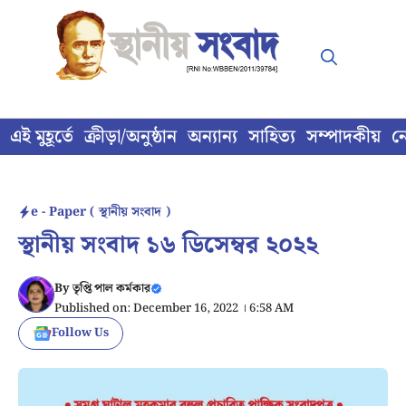
Skip
to
content
এই মুহূর্তে
ক্রীড়া/অনুষ্ঠান
অন্যান্য
সাহিত্য
সম্পাদকীয়
ন
e - Paper ( স্থানীয় সংবাদ )
স্থানীয় সংবাদ ১৬ ডিসেম্বর ২০২২
By
তৃপ্তি পাল কর্মকার
Published on: December 16, 2022 । 6:58 AM
Follow Us