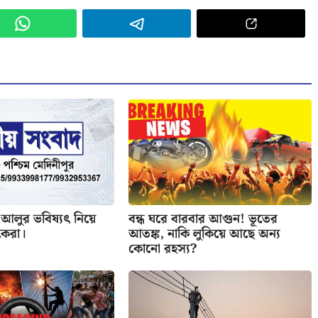
আলুর ভবিষ্যৎ নিয়ে
বন্ধ ঘরে বারবার আগুন! ভূতের
ষকেরা।
আতঙ্ক, নাকি লুকিয়ে আছে অন্য
কোনো রহস্য?