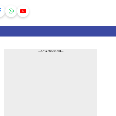
---Advertisement---