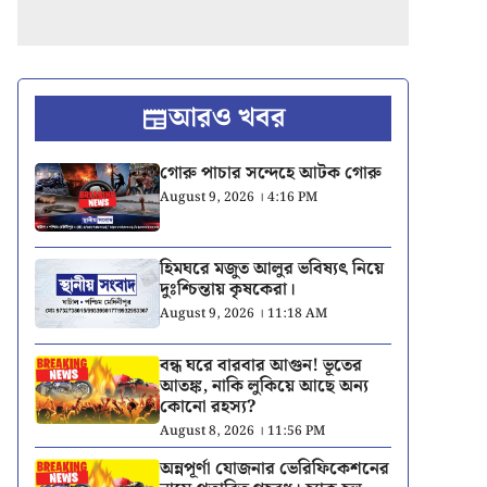
আরও খবর
গোরু পাচার সন্দেহে আটক গোরু
August 9, 2026 । 4:16 PM
হিমঘরে মজুত আলুর ভবিষ্যৎ নিয়ে
দুঃশ্চিন্তায় কৃষকেরা।
August 9, 2026 । 11:18 AM
বন্ধ ঘরে বারবার আগুন! ভূতের
আতঙ্ক, নাকি লুকিয়ে আছে অন্য
কোনো রহস্য?
August 8, 2026 । 11:56 PM
অন্নপূর্ণা যোজনার ভেরিফিকেশনের