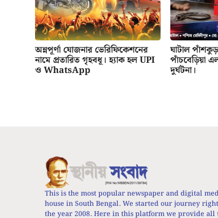
অন্নপূর্ণা যোজনার ভেরিফিকেশনের
ঘাটাল পাঁশকু
নামে প্রতারিত গৃহবধূ। হ্যাক হল UPI
পাঁচবেড়িয়া 
ও WhatsApp
দুর্ঘটনা।
This is the most popular newspaper and digital me
house in South Bengal. We started our journey righ
the year 2008. Here in this platform we provide all 