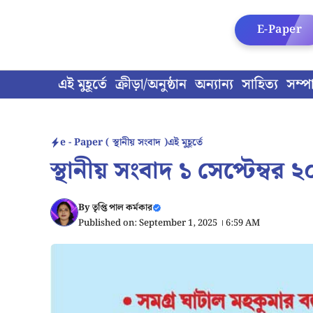
Skip
to
E-Paper
content
এই মুহূর্তে
ক্রীড়া/অনুষ্ঠান
অন্যান্য
সাহিত্য
সম্প
e - Paper ( স্থানীয় সংবাদ )
এই মুহূর্তে
স্থানীয় সংবাদ ১ সেপ্টেম্বর 
By
তৃপ্তি পাল কর্মকার
Published on: September 1, 2025 । 6:59 AM