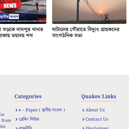
ড়া সড়কে দাসপুর থানার
ঘাটালের গৌরাতে বিদ্যুৎ গ্রাহকদের
এলাকায় ভয়াবহ পথ
সাংগঠনিক সভা
Categories
Quakes Links
e – Paper ( স্থানীয় সংবাদ )
About Us
dia
ব্রেকিং নিউজ
Contact Us
t from
the
রাজনীতি
Disclaimer