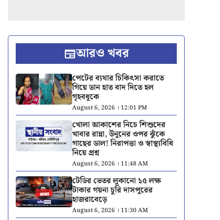
আরও খবর
পেটের ব্যথার চিকিৎসা করাতে
গিয়ে ডান হাত বাদ দিতে হল
গৃহবধূকে
August 6, 2026 । 12:01 PM
খোলা আকাশের নিচে শিশুদের
খাবার রান্না, উনুনের ওপর ঝুঁকে
গাছের ডাল! নিরাপত্তা ও স্বাস্থ্যবিধি
নিয়ে প্রশ্ন
August 6, 2026 । 11:48 AM
টেডির ভেতর লুকানো ১৫ লক্ষ
টাকার গয়না চুরি দাসপুরের
হাজরাবেড়ে
August 6, 2026 । 11:30 AM