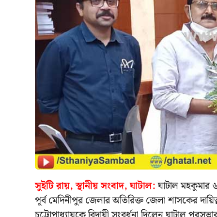
সুইটি রায়, স্থানীয় সংবাদ, ঘাটাল:
ঘাটাল মহকুমার 
পূর্ব মেদিনীপুর জেলার অতিরিক্ত জেলা শাসকের দা
চট্টোপাধ্যায়কে বিদায়ী সংবর্ধনা দিলেন ঘাটাল পুরসভ