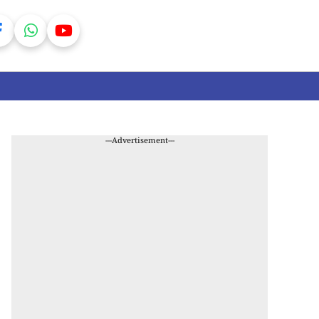
---Advertisement---