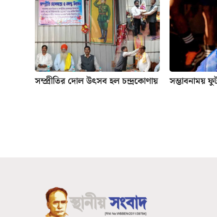
সম্প্রীতির দোল উৎসব হল চন্দ্রকোণায়
সম্ভাবনাময় ফ