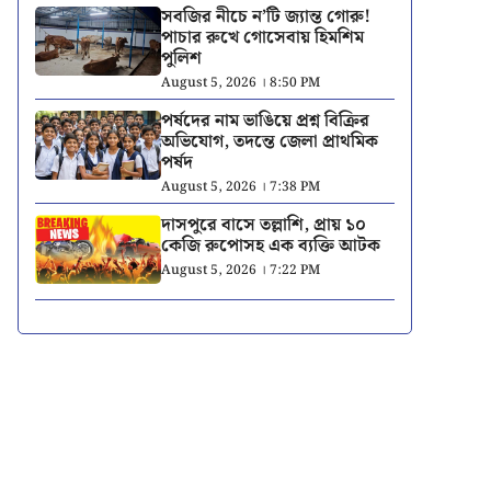
সবজির নীচে ন’টি জ্যান্ত গোরু!
পাচার রুখে গোসেবায় হিমশিম
পুলিশ
August 5, 2026 । 8:50 PM
পর্ষদের নাম ভাঙিয়ে প্রশ্ন বিক্রির
অভিযোগ, তদন্তে জেলা প্রাথমিক
পর্ষদ
August 5, 2026 । 7:38 PM
দাসপুরে বাসে তল্লাশি, প্রায় ১০
কেজি রুপোসহ এক ব্যক্তি আটক
August 5, 2026 । 7:22 PM