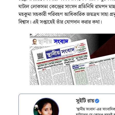
ঘাটাল লোকসভা কেন্দ্রের সাংসদ প্রতিনিধি রামপদ মান্না
মহকুমা সহকারী পরিবহণ আধিকারিক জয়দ্রথ সাহা প্র
বিশ্বাস। এই সপ্তাহেই তাঁর যোগদান করার কথা।
সুইটি রায়
'স্থানীয় সংবাদ'-এর সাংবাদ