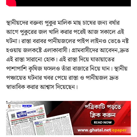
স্থানীয়দের বক্তব্য পুকুর মালিক মাছ চাষের জন্য বর্ষার
আগে পুকুরের জল খালি করার পরেই আজ সকালে এই
ঘটনা। রাস্তা বরাবর পানীয়জলের পাইপ লাইনও ভেঙে নষ্ট
হওয়ায় জলকষ্টে এলাকাবাসী। গ্রামবাসীদের আবেদন,দ্রুত
এই রাস্তা সারানো হোক। এই রাস্তা দিয়ে যাতায়াতের
পাশাপাশি কৃষিজ ফসলও তাঁরা বাজারে নিয়ে যান। স্থানীয়
পঞ্চায়েত ঘটনার খবর পেয়ে রাস্তা ও পানীয়জল দ্রুত
স্বাভাবিক করার আশ্বাস দিয়েছেন।