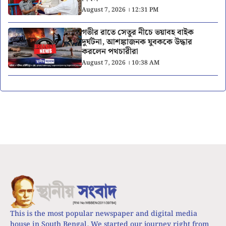
August 7, 2026 । 12:31 PM
গভীর রাতে সেতুর নীচে ভয়াবহ বাইক
দুর্ঘটনা, আশঙ্কাজনক যুবককে উদ্ধার
করলেন পথচারীরা
August 7, 2026 । 10:38 AM
This is the most popular newspaper and digital media
house in South Bengal. We started our journey right from