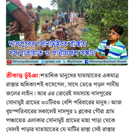
শ্রীকান্ত ভুঁইঞা:
শতাধিক মানুষের যাতায়াতের একমাত্র
রাস্তার অধিকাংশই ধসেগেল, সাথে ভেঙে পড়ল পানীয়
জলের লাইন। আর এর জেরেই সমস্যায় দাসপুরের
সোনামুই গ্রামের ৩০টিরও বেশি পরিবারের মানুষ। আজ
বৃহস্পতিবারের সকালেই দাসপুর ২ ব্লকের গৌরা গ্রাম
পঞ্চায়েত এলাকার সোনামুই গ্রামের মান্না পাড়া থেকে
দোলই পাড়ার যাতায়াতের যে মাটির রাস্তা সেই রাস্তার