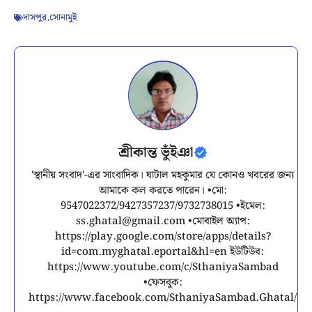
দাসপুর
,
সোনামুই
শ্রীকান্ত ভুঁইঞা
'স্থানীয় সংবাদ'-এর সাংবাদিক। ঘাটাল মহকুমার যে কোনও খবরের জন্য
আমাকে কল করতে পারেন। •মো:
9547022372/9427357237/9732738015 •ইমেল:
ss.ghatal@gmail.com
•মোবাইল অ্যাপ:
https://play.google.com/store/apps/details?
id=com.myghatal.eportal&hl=en ইউটিউব:
https://www.youtube.com/c/SthaniyaSambad
•ফেসবুক:
https://www.facebook.com/SthaniyaSambad.Ghatal/