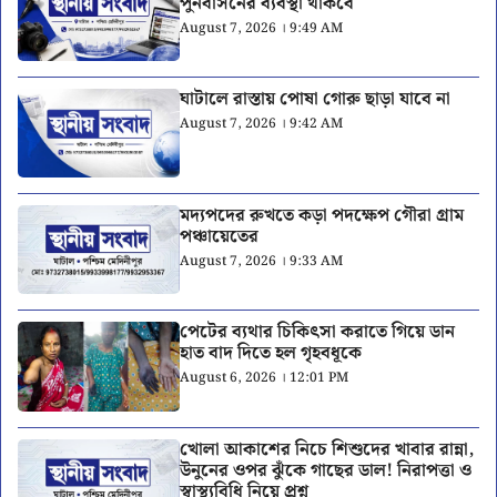
পুনর্বাসনের ব্যবস্থা থাকবে
August 7, 2026 । 9:49 AM
ঘাটালে রাস্তায় পোষা গোরু ছাড়া যাবে না
August 7, 2026 । 9:42 AM
মদ্যপদের রুখতে কড়া পদক্ষেপ গৌরা গ্রাম
পঞ্চায়েতের
August 7, 2026 । 9:33 AM
পেটের ব্যথার চিকিৎসা করাতে গিয়ে ডান
হাত বাদ দিতে হল গৃহবধূকে
August 6, 2026 । 12:01 PM
খোলা আকাশের নিচে শিশুদের খাবার রান্না,
উনুনের ওপর ঝুঁকে গাছের ডাল! নিরাপত্তা ও
স্বাস্থ্যবিধি নিয়ে প্রশ্ন