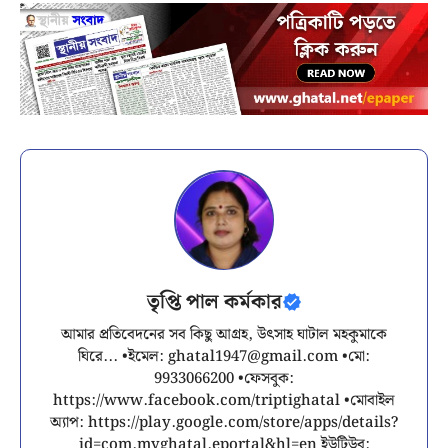
তৃপ্তি পাল কর্মকার
আমার প্রতিবেদনের সব কিছু আগ্রহ, উৎসাহ ঘাটাল মহকুমাকে
ঘিরে... •ইমেল:
ghatal1947@gmail.com
•মো:
9933066200 •ফেসবুক:
https://www.facebook.com/triptighatal •মোবাইল
অ্যাপ: https://play.google.com/store/apps/details?
id=com.myghatal.eportal&hl=en ইউটিউব: