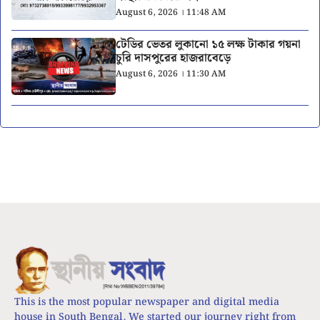
August 6, 2026 । 11:48 AM
টেডির ভেতর লুকানো ১৫ লক্ষ টাকার গয়না
চুরি দাসপুরের হাজরাবেড়ে
August 6, 2026 । 11:30 AM
This is the most popular newspaper and digital media
house in South Bengal. We started our journey right from