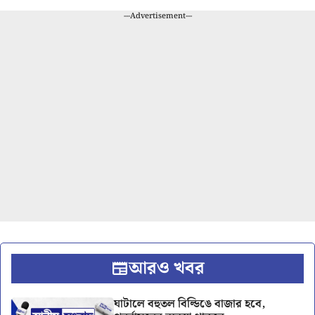
---Advertisement---
আরও খবর
ঘাটালে বহুতল বিল্ডিঙে বাজার হবে,