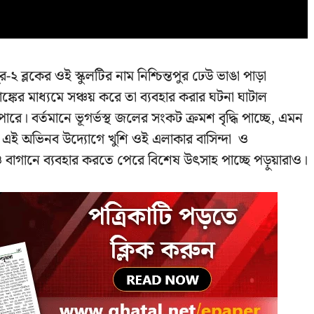
 ব্লকের ওই স্কুলটির নাম নিশ্চিন্তপুর ঢেউ ভাঙা পাড়া
াঙ্কের মাধ্যমে সঞ্চয় করে তা ব্যবহার করার ঘটনা ঘাটাল
রে। বর্তমানে ভূগর্ভস্থ জলের সংকট ক্রমশ বৃদ্ধি পাচ্ছে, এমন
দের এই অভিনব উদ্যোগে খুশি ওই এলাকার বাসিন্দা ও
 বাগানে ব্যবহার করতে পেরে বিশেষ উৎসাহ পাচ্ছে পড়ুয়ারাও।