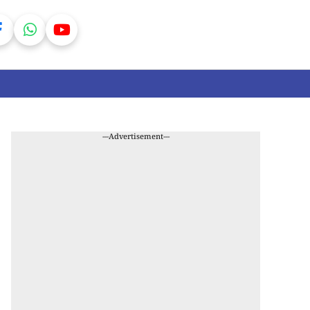
---Advertisement---