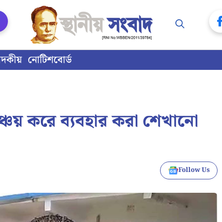
াদকীয়
নোটিশবোর্ড
 সঞ্চয় করে ব্যবহার করা শেখানো
Follow Us