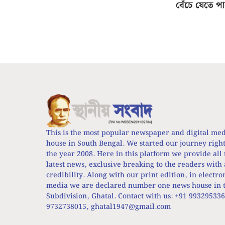
বেঁচে যেতে প
This is the most popular newspaper and digital me
house in South Bengal. We started our journey righ
the year 2008. Here in this platform we provide all 
latest news, exclusive breaking to the readers with 
credibility. Along with our print edition, in electro
media we are declared number one news house in t
Subdivision, Ghatal. Contact with us: +91 99329533
9732738015,
ghatal1947@gmail.com