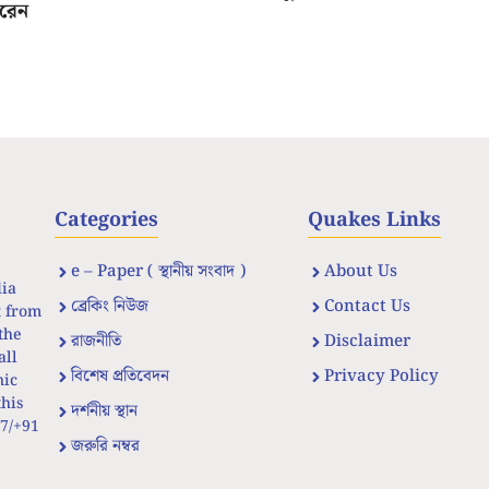
ারেন
Categories
Quakes Links
e – Paper ( স্থানীয় সংবাদ )
About Us
dia
ব্রেকিং নিউজ
Contact Us
t from
the
রাজনীতি
Disclaimer
all
বিশেষ প্রতিবেদন
Privacy Policy
nic
his
দর্শনীয় স্থান
67/+91
জরুরি নম্বর