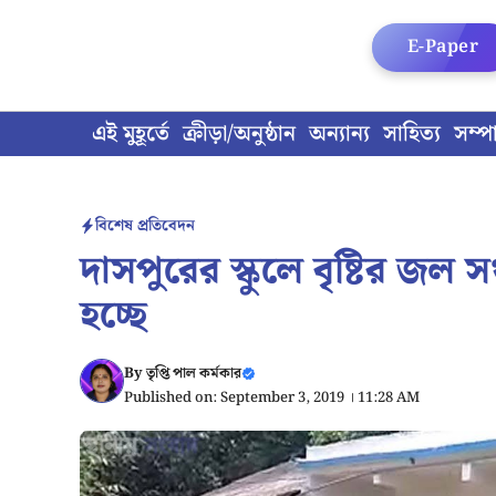
Skip
to
E-Paper
content
এই মুহূর্তে
ক্রীড়া/অনুষ্ঠান
অন্যান্য
সাহিত্য
সম্প
বিশেষ প্রতিবেদন
দাসপুরের স্কুলে বৃষ্টির জল
হচ্ছে
By
তৃপ্তি পাল কর্মকার
Published on: September 3, 2019 । 11:28 AM