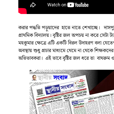
করার পদ্ধতি পড়ুয়াদের হাতে নাতে শেখাচ্ছে। দাসপুর-২
প্রাথমিক বিদ্যালয়। বৃষ্টির জল অপচয় না করে সেটা ট্য
মহকুমার ক্ষেত্রে এটি একটি বিরল উদাহরণ বলা যেতেপা
অবস্থায় শুধু প্রচার মাধ্যমে থেমে না থেকে শিক্ষক
অভিভাবকরা। এই ভাবে বৃষ্টির জল ধরে তা বাথরুম ও