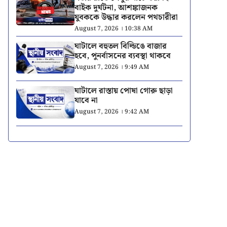
বাইক দুর্ঘটনা, আশঙ্কাজনক
যুবককে উদ্ধার করলেন পথচারীরা
August 7, 2026 । 10:38 AM
ঘাটালে বহুতল বিল্ডিঙে বাজার
হবে, পুনর্বাসনের ব্যবস্থা থাকবে
August 7, 2026 । 9:49 AM
ঘাটালে রাস্তায় পোষা গোরু ছাড়া
যাবে না
August 7, 2026 । 9:42 AM