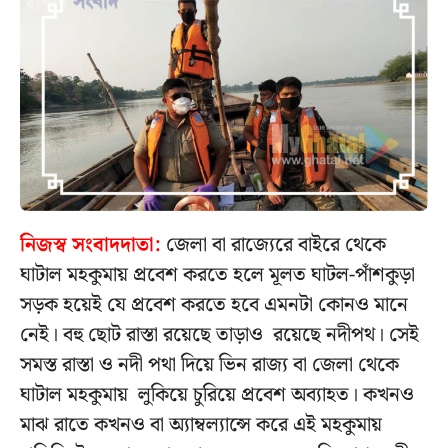
নিজস্ব সংবাদদাতা:
জেলা বা রাজ্যেরে বাইরে থেকে
ঘাটাল মহকুমায় প্রবেশ করতে হলে মূলত ঘাটল-পাঁশকুড়া
সড়ক হয়েই যে প্রবেশ করতে হবে এমনটা কোনও মানে
নেই। বহু ছোট রাস্তা রয়েছে তাড়াও রয়েছে নদীপথ। সেই
সমস্ত রাস্তা ও নদী পথা দিয়ে ভিন রাজ্য বা জেলা থেকে
ঘাটাল মহকুমায় লুকিয়ে চুরিয়ে প্রবেশ অব্যাহত। কখনও
মাঝ রাতে কখনও বা অ্যাম্বল্যান্সে করে এই মহকুমায়