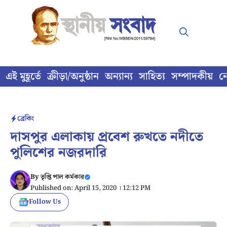
Skip
to
content
এই মুহূর্তে
ক্রীড়া/অনুষ্ঠান
অন্যান্য
সাহিত্য
সম্পাদকীয়
ন
ব্রেকিং
দাসপুর এলাকায় প্রবেশ রুখতে নদীতে
পুলিশের নজরদারি
By
তৃপ্তি পাল কর্মকার
Published on: April 15, 2020 । 12:12 PM
Follow Us