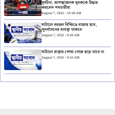
দুর্ঘটনা, আশঙ্কাজনক যুবককে উদ্ধার
করলেন পথচারীরা
August 7, 2026 । 10:38 AM
ঘাটালে বহুতল বিল্ডিঙে বাজার হবে,
পুনর্বাসনের ব্যবস্থা থাকবে
August 7, 2026 । 9:49 AM
ঘাটালে রাস্তায় পোষা গোরু ছাড়া যাবে না
August 7, 2026 । 9:42 AM