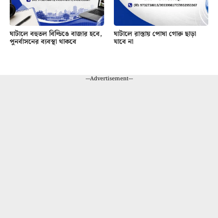
ঘাটালে বহুতল বিল্ডিঙে বাজার হবে,
ঘাটালে রাস্তায় পোষা গোরু ছাড়া
পুনর্বাসনের ব্যবস্থা থাকবে
যাবে না
---Advertisement---