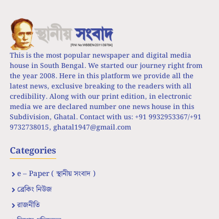
This is the most popular newspaper and digital media
house in South Bengal. We started our journey right from
the year 2008. Here in this platform we provide all the
latest news, exclusive breaking to the readers with all
credibility. Along with our print edition, in electronic
media we are declared number one news house in this
Subdivision, Ghatal. Contact with us: +91 9932953367/+91
9732738015,
ghatal1947@gmail.com
Categories
e – Paper ( স্থানীয় সংবাদ )
ব্রেকিং নিউজ
রাজনীতি