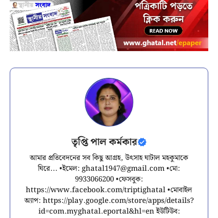
তৃপ্তি পাল কর্মকার
আমার প্রতিবেদনের সব কিছু আগ্রহ, উৎসাহ ঘাটাল মহকুমাকে
ঘিরে... •ইমেল:
ghatal1947@gmail.com
•মো:
9933066200 •ফেসবুক:
https://www.facebook.com/triptighatal •মোবাইল
অ্যাপ: https://play.google.com/store/apps/details?
id=com.myghatal.eportal&hl=en ইউটিউব: