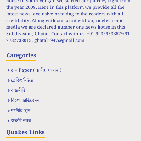
house in South Bengal. We started our journey right from
the year 2008. Here in this platform we provide all the
latest news, exclusive breaking to the readers with all
credibility. Along with our print edition, in electronic
media we are declared number one news house in this
Subdivision, Ghatal. Contact with us: +91 9932953367/+91
9732738015,
ghatal1947@gmail.com
Categories
e – Paper ( স্থানীয় সংবাদ )
ব্রেকিং নিউজ
রাজনীতি
বিশেষ প্রতিবেদন
দর্শনীয় স্থান
জরুরি নম্বর
Quakes Links