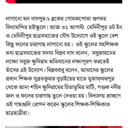
লাগানো হল দাসপুর-২ ব্লকের গোমকপোতা গুণধর
বিদ্যামন্দির হাইস্কুলে। আজ ৩১ আগস্ট মেদিনীপুর ডট ইন
ও মেদিনীপুর ছাত্রসমাজের যৌথ উদ্যোগে ওই স্কুলে বেশ
কিছু ফলের চারাগাছ লাগানো হয়। ওই স্কুলের সহশিক্ষক
তথা ছাত্রসমাজের সদস্য বিপ্লব দাস বলেন, সবুজায়নের
লক্ষ্যে সবুজ ক্ষুদিরাম অভিযানের লক্ষ্যপূরণ করতেই
তাঁদের এই উদ্যোগ। বিপ্লববাবু বলেন, আমাদের স্কুলের
প্রধান শিক্ষক সুব্রতকুমার বুড়াইয়ের হাতে মুজাফ্ফরপুর
থেকে আনা শহিদ ক্ষুদিরামের চিতাভূমির মাটি, গণ্ডক নদীর
জল ও ফলের চারাগাছ তুলে দেওয়া হয়। বিদ্যালয় প্রাঙ্গণে
ওই গাছগুলি রোপন করেন স্কুলের শিক্ষক-শিক্ষিকাও
ছাত্রছাত্রীরা।