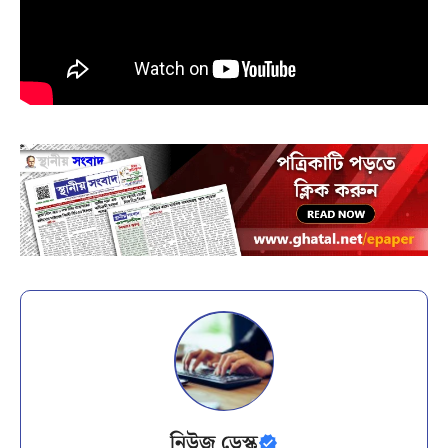
নিউজ ডেস্ক