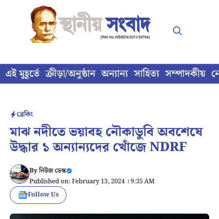
Skip
to
content
এই মুহূর্তে
ক্রীড়া/অনুষ্ঠান
অন্যান্য
সাহিত্য
সম্পাদকীয়
ন
ব্রেকিং
মাঝ নদীতে ভয়াবহ নৌকাডুবি অবশেষে
উদ্ধার ১ অন্যান্যদের খোঁজে NDRF
By
নিউজ ডেস্ক
Published on: February 13, 2024 । 9:35 AM
Follow Us