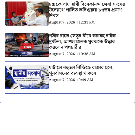
চন্দ্রকোণায় স্বামী বিবেকানন্দ সেবা সংঘের
উদ্যোগে পালিত কবিগুরুর ৮৫তম প্রয়াণ
দিবস
August 7, 2026 । 12:31 PM
গভীর রাতে সেতুর নীচে ভয়াবহ বাইক
দুর্ঘটনা, আশঙ্কাজনক যুবককে উদ্ধার
করলেন পথচারীরা
August 7, 2026 । 10:38 AM
ঘাটালে বহুতল বিল্ডিঙে বাজার হবে,
পুনর্বাসনের ব্যবস্থা থাকবে
August 7, 2026 । 9:49 AM