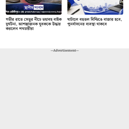
গভীর রাতে সেতুর নীচে ভয়াবহ বাইক
ঘাটালে বহুতল বিল্ডিঙে বাজার হবে,
দুর্ঘটনা, আশঙ্কাজনক যুবককে উদ্ধার
পুনর্বাসনের ব্যবস্থা থাকবে
করলেন পথচারীরা
---Advertisement---