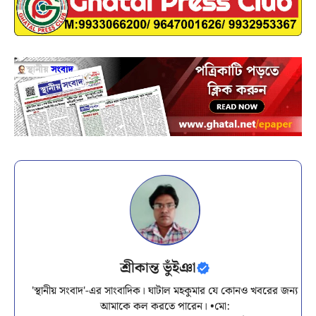
শ্রীকান্ত ভুঁইঞা
'স্থানীয় সংবাদ'-এর সাংবাদিক। ঘাটাল মহকুমার যে কোনও খবরের জন্য
আমাকে কল করতে পারেন। •মো: