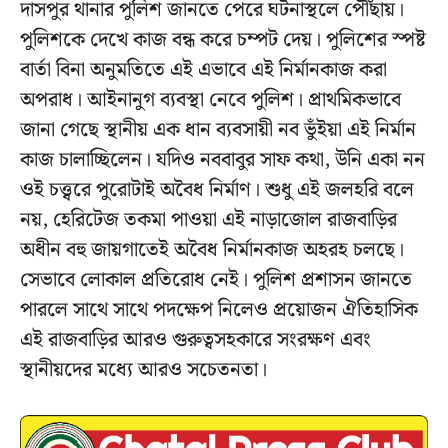
দাসপুর থানার পুলিশ জানতে পেরে ঘটনাস্থলে পৌঁছায়।
পুলিশকে দেখে কাজ বন্ধ করে চম্পট দেয়। পুলিশের স্পষ্ট
বার্তা বিনা অনুমতিতে এই এভাবে এই নির্মানকাজ করা
অপরাধ। আইনানুগ ব্যবস্থা নেবে পুলিশ। প্রাথমিকভাবে
জানা গেছে স্থানীয় এক ধান ব্যবসায়ী নব ভুঁইয়া এই নির্মান
কাজ চালাচ্ছিলেন। যদিও নববাবুর সাফ কথা, উনি একা নন
ওই চত্ত্বরে পুরোটাই অবৈধ নির্মাণ। শুধু এই জলহরি বলে
নয়, হেরিটেজ তকমা পাওয়া এই নাড়াজোল রাজবাড়ির
অধীন বহু জায়গাতেই অবৈধ নির্মানকাজ অহরহ চলছে।
সেভাবে লোকাল প্রতিরোধ নেই। পুলিশ প্রশাসন জানতে
পারলে সাথে সাথে পদক্ষেপ নিলেও প্রয়োজন ঐতিহাসিক
এই রাজবাড়ির আরও গুরুত্বসহকারে সংরক্ষণ এবং
স্থানীয়দের মধ্যে আরও সচেতনতা।