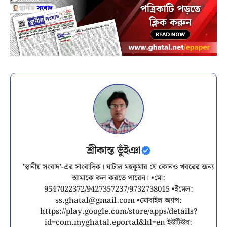
শ্রীকান্ত ভুঁইঞা
'স্থানীয় সংবাদ'-এর সাংবাদিক। ঘাটাল মহকুমার যে কোনও খবরের জন্য
আমাকে কল করতে পারেন। •মো:
9547022372/9427357237/9732738015 •ইমেল:
ss.ghatal@gmail.com
•মোবাইল অ্যাপ:
https://play.google.com/store/apps/details?
id=com.myghatal.eportal&hl=en ইউটিউব: