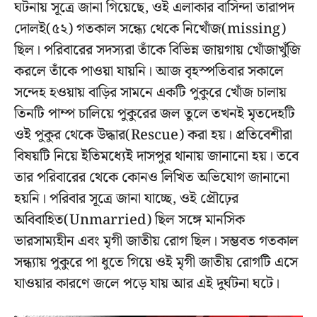
ঘটনায় সূত্রে জানা গিয়েছে, ওই এলাকার বাসিন্দা তারাপদ
দোলই(৫২) গতকাল সন্ধ্যে থেকে নিখোঁজ(missing)
ছিল। পরিবারের সদস্যরা তাঁকে বিভিন্ন জায়গায় খোঁজাখুঁজি
করলে তাঁকে পাওয়া যায়নি। আজ বৃহস্পতিবার সকালে
সন্দেহ হওয়ায় বাড়ির সামনে একটি পুকুরে খোঁজ চালায়
তিনটি পাম্প চালিয়ে পুকুরের জল তুলে তখনই মৃতদেহটি
ওই পুকুর থেকে উদ্ধার(Rescue) করা হয়। প্রতিবেশীরা
বিষয়টি নিয়ে ইতিমধ্যেই দাসপুর থানায় জানানো হয়। তবে
তার পরিবারের থেকে কোনও লিখিত অভিযোগ জানানো
হয়নি। পরিবার সূত্রে জানা যাচ্ছে, ওই প্রৌঢ়ের
অবিবাহিত(Unmarried) ছিল সঙ্গে মানসিক
ভারসাম্যহীন এবং মৃগী জাতীয় রোগ ছিল। সম্ভবত গতকাল
সন্ধ্যায় পুকুরে পা ধুতে গিয়ে ওই মৃগী জাতীয় রোগটি এসে
যাওয়ার কারণে জলে পড়ে যায় আর এই দুর্ঘটনা ঘটে।