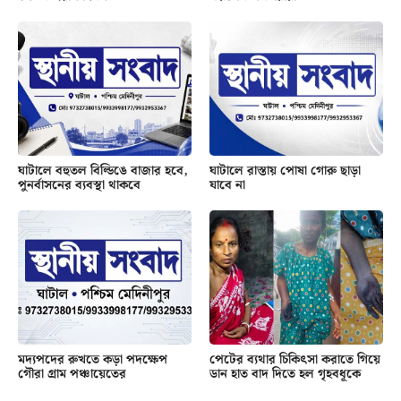
ঘাটালে বহুতল বিল্ডিঙে বাজার হবে,
ঘাটালে রাস্তায় পোষা গোরু ছাড়া
পুনর্বাসনের ব্যবস্থা থাকবে
যাবে না
মদ্যপদের রুখতে কড়া পদক্ষেপ
পেটের ব্যথার চিকিৎসা করাতে গিয়ে
গৌরা গ্রাম পঞ্চায়েতের
ডান হাত বাদ দিতে হল গৃহবধূকে