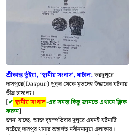
শ্রীকান্ত ভুঁইয়া, ‘স্থানীয় সংবাদ’, ঘাটাল:
ভরদুপুরে
দাসপুরে(Daspur) পুকুর থেকে মৃতদেহ উদ্ধারের ঘটনায়
তীব্র চাঞ্চল্য।
[
✔
‘স্থানীয় সংবাদ’
-এর সমস্ত কিছু জানতে এখানে ক্লিক
করুন
]
জানা যাচ্ছে, আজ বৃহস্পতিবার দুপুরে এমনই ঘটনাটি
ঘটেছে দাসপুর থানার অন্তর্গত নবীনমানুয়া এলাকায়।