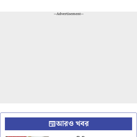
---Advertisement---
আরও খবর