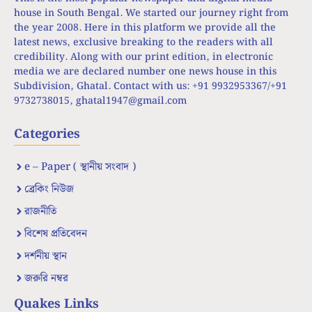
house in South Bengal. We started our journey right from
the year 2008. Here in this platform we provide all the
latest news, exclusive breaking to the readers with all
credibility. Along with our print edition, in electronic
media we are declared number one news house in this
Subdivision, Ghatal. Contact with us: +91 9932953367/+91
9732738015,
ghatal1947@gmail.com
Categories
e – Paper ( স্থানীয় সংবাদ )
ব্রেকিং নিউজ
রাজনীতি
বিশেষ প্রতিবেদন
দর্শনীয় স্থান
জরুরি নম্বর
Quakes Links