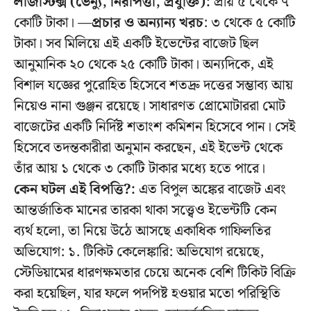
লজিস্টিক্স (ভেন্যু, নিরাপত্তা, প্রযুক্তি):
প্রায় ৫ থেকে ৭
কোটি টাকা। —
প্রচার ও অন্যান্য খরচ
: ৩ থেকে ৫ কোটি
টাকা। সব মিলিয়ে এই একটি ইভেন্টের বাজেট ছিল
আনুমানিক ২০ থেকে ২৫ কোটি টাকা। অন্যদিকে, এই
বিশাল যজ্ঞের পুরোহিত হিসেবে শতদ্রু দত্তের সম্ভাব্য আয়
নিয়েও নানা গুঞ্জন রয়েছে। সাধারণত প্রোমোটাররা মোট
বাজেটের একটি নির্দিষ্ট শতাংশ কমিশন হিসেবে পান। সেই
হিসেবে তদন্তকারীরা অনুমান করছেন, এই ইভেন্ট থেকে
তাঁর আয় ১ থেকে ৩ কোটি টাকার মধ্যে হতে পারে।
কেন ঘটল এই বিপত্তি?:
এত বিপুল অঙ্কের বাজেট এবং
আন্তর্জাতিক মানের তারকা থাকা সত্ত্বেও ইভেন্টটি কেন
ব্যর্থ হলো, তা নিয়ে উঠে আসছে একাধিক গাফিলতির
অভিযোগ: ১. টিকিট কেলেঙ্কারি: অভিযোগ রয়েছে,
স্টেডিয়ামের ধারণক্ষমতার চেয়ে অনেক বেশি টিকিট বিক্রি
করা হয়েছিল, যার ফলে পদপিষ্ট হওয়ার মতো পরিস্থিতি