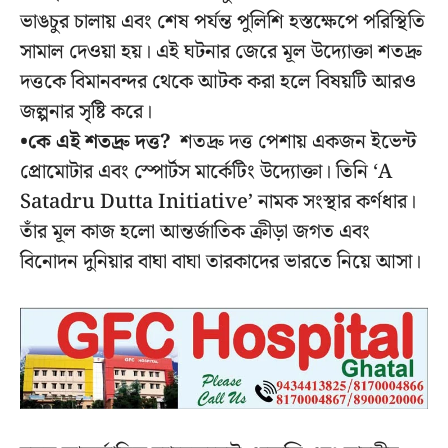
ভাঙচুর চালায় এবং শেষ পর্যন্ত পুলিশি হস্তক্ষেপে পরিস্থিতি
সামাল দেওয়া হয়। এই ঘটনার জেরে মূল উদ্যোক্তা শতদ্রু
দত্তকে বিমানবন্দর থেকে আটক করা হলে বিষয়টি আরও
জল্পনার সৃষ্টি করে।
•কে এই শতদ্রু দত্ত?
শতদ্রু দত্ত পেশায় একজন ইভেন্ট
প্রোমোটার এবং স্পোর্টস মার্কেটিং উদ্যোক্তা। তিনি ‘A
Satadru Dutta Initiative’ নামক সংস্থার কর্ণধার।
তাঁর মূল কাজ হলো আন্তর্জাতিক ক্রীড়া জগত এবং
বিনোদন দুনিয়ার বাঘা বাঘা তারকাদের ভারতে নিয়ে আসা।