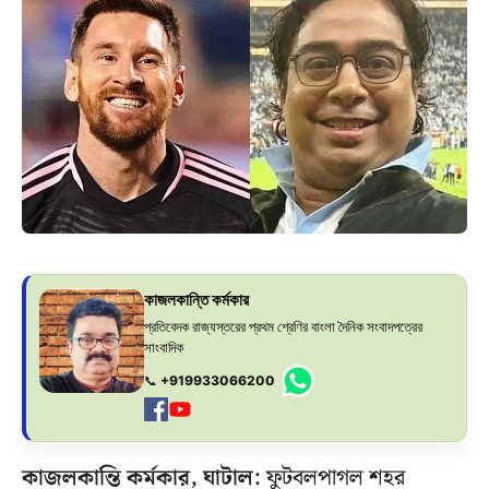
কাজলকান্তি কর্মকার
প্রতিবেদক রাজ্যস্তরের প্রথম শ্রেণির বাংলা দৈনিক সংবাদপত্রের
সাংবাদিক
📞
+919933066200
কাজলকান্তি কর্মকার, ঘাটাল:
ফুটবলপাগল শহর