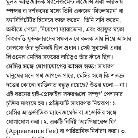
মূলত আন্তর্জাতিক ম্যানেজমেন্ট এজেন্সি এবং ভারতীয়
স্পন্সর বা দর্শকদের মধ্যে তিনি একজন ‘মিডলম্যান’ বা
ফ্যাসিলিটেটর হিসেবে কাজ করেন। তিনি দাবি করেন,
অতীতে পেলে, দিয়েগো ম্যারাডোনা, এবং ক্যাফুর মতো
কিংবদন্তি ফুটবলারদের সফলভাবে কলকাতায় নিয়ে আসার
নেপথ্যে তাঁর ভূমিকাই ছিল প্রধান। সেই সুবাদেই এবার
লিওনেল মেসির সফরের দায়িত্বও তাঁর কাঁধে ছিল।
মেসির সঙ্গে যোগাযোগের আসল সত্য:
সাধারণ
মানুষের মনে প্রশ্ন জাগতে পারে, মেসির সঙ্গে কি শতদ্রু
দত্তের কোনো ব্যক্তিগত বন্ধুত্ব রয়েছে? উত্তর হলো—না।
এই ধরনের হাই-প্রোফাইল সফরগুলো সম্পূর্ণ পেশাদার
চুক্তির মাধ্যমে হয়। প্রক্রিয়াটি সাধারণত নিম্নরূপ: ১.
মেসির আন্তর্জাতিক ম্যানেজমেন্ট বা এজেন্সির সঙ্গে
যোগাযোগ করা। ২. একটি নির্দিষ্ট ‘অ্যাপিয়ারেন্স ফি’
(Appearance Fee) বা পারিশ্রমিক নির্ধারণ করা। ৩.