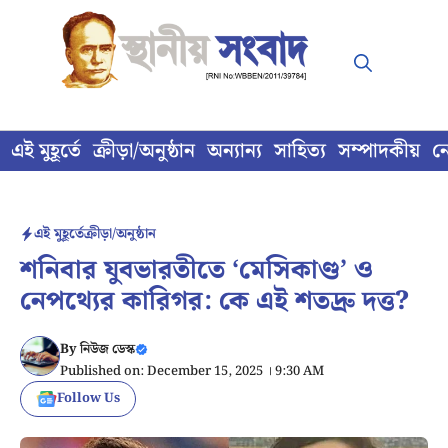
Skip
to
content
এই মুহূর্তে
ক্রীড়া/অনুষ্ঠান
অন্যান্য
সাহিত্য
সম্পাদকীয়
ন
এই মুহূর্তে
ক্রীড়া/অনুষ্ঠান
শনিবার যুবভারতীতে ‘মেসিকাণ্ড’ ও
নেপথ্যের কারিগর: কে এই শতদ্রু দত্ত?
By
নিউজ ডেস্ক
Published on: December 15, 2025 । 9:30 AM
Follow Us