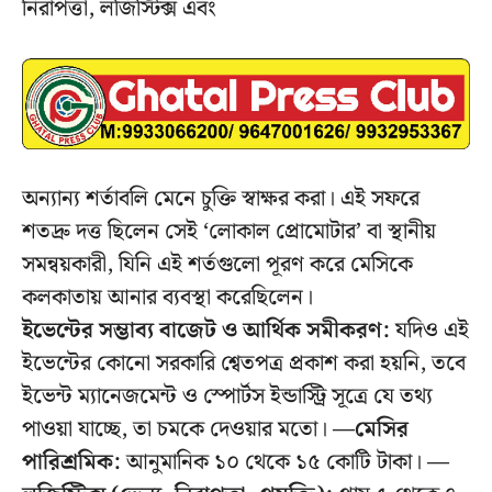
নিরাপত্তা, লজিস্টিক্স এবং
অন্যান্য শর্তাবলি মেনে চুক্তি স্বাক্ষর করা। এই সফরে
শতদ্রু দত্ত ছিলেন সেই ‘লোকাল প্রোমোটার’ বা স্থানীয়
সমন্বয়কারী, যিনি এই শর্তগুলো পূরণ করে মেসিকে
কলকাতায় আনার ব্যবস্থা করেছিলেন।
ইভেন্টের সম্ভাব্য বাজেট ও আর্থিক সমীকরণ:
যদিও এই
ইভেন্টের কোনো সরকারি শ্বেতপত্র প্রকাশ করা হয়নি, তবে
ইভেন্ট ম্যানেজমেন্ট ও স্পোর্টস ইন্ডাস্ট্রি সূত্রে যে তথ্য
পাওয়া যাচ্ছে, তা চমকে দেওয়ার মতো।
—মেসির
পারিশ্রমিক:
আনুমানিক ১০ থেকে ১৫ কোটি টাকা।
—