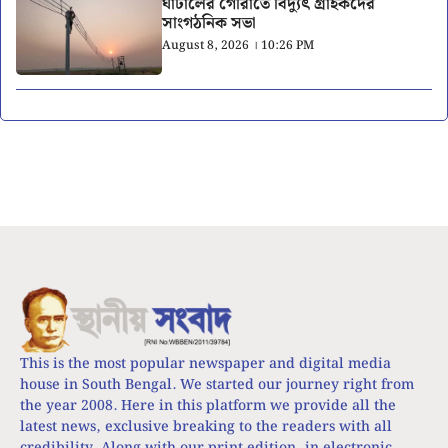
ঘাটালের গৌরাতে বিদ্যুৎ গ্রাহকদের
সাংগঠনিক সভা
August 8, 2026 । 10:26 PM
This is the most popular newspaper and digital media
house in South Bengal. We started our journey right from
the year 2008. Here in this platform we provide all the
latest news, exclusive breaking to the readers with all