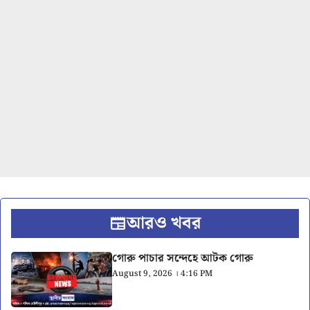
আরও খবর
গোরু পাচার সন্দেহে আটক গোরু
August 9, 2026 । 4:16 PM