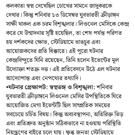
কলকাতা স্বপ্ন দেখেছিল চোখের সামনে জাদুকরকে
দেখার। কিন্তু শনিবার ১৩ ডিসেম্বর যুবভারতী ক্রীড়াঙ্গন
সাক্ষী থাকল এক চরম বিশৃঙ্খলার। লিওনেল মেসিকে কেন্দ্র
করে যে উন্মাদনার সৃষ্টি হয়েছিল, তা শেষ পর্যন্ত পরিণত
হয় দর্শকদের ক্ষোভ, স্টেডিয়ামে ভাঙচুর এবং
আয়োজকদের প্রতি ধিক্কারে। এই পুরো ঘটনার
কেন্দ্রবিন্দুতে যিনি রয়েছেন, তিনি হলেন ইভেন্টের মূল
উদ্যোক্তা শতদ্রু দত্ত। এই প্রতিবেদনে উঠে এল ঘটনার
আদ্যোপান্ত এবং নেপথ্যের তথ্যাদি।
•ঘটনার প্রেক্ষাপট: স্বপ্নভঙ্গ ও বিশৃঙ্খলা:
শনিবার
যুবভারতী ক্রীড়াঙ্গনে লিওনেল মেসির উপস্থিতিকে ঘিরে
আয়োজিত মেগা ইভেন্টটি ছিল সাম্প্রতিক সময়ের
সবচেয়ে চর্চিত বিষয়। কিন্তু অব্যবস্থাপনা, অতিরিক্ত ভিড়
এবং প্রতিশ্রুত অনুষ্ঠান সঠিকভাবে না হওয়ায় পরিস্থিতি
নিয়ন্ত্রণের বাইরে চলে যায়। ক্ষুব্ধ জনতা স্টেডিয়ামে