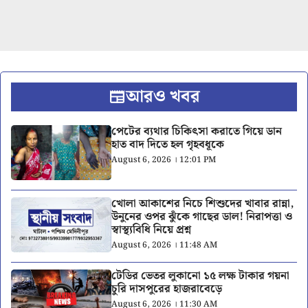
আরও খবর
পেটের ব্যথার চিকিৎসা করাতে গিয়ে ডান
হাত বাদ দিতে হল গৃহবধূকে
August 6, 2026 । 12:01 PM
খোলা আকাশের নিচে শিশুদের খাবার রান্না,
উনুনের ওপর ঝুঁকে গাছের ডাল! নিরাপত্তা ও
স্বাস্থ্যবিধি নিয়ে প্রশ্ন
August 6, 2026 । 11:48 AM
টেডির ভেতর লুকানো ১৫ লক্ষ টাকার গয়না
চুরি দাসপুরের হাজরাবেড়ে
August 6, 2026 । 11:30 AM