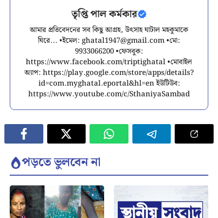
তৃপ্তি পাল কর্মকার
আমার প্রতিবেদনের সব কিছু আগ্রহ, উৎসাহ ঘাটাল মহকুমাকে
ঘিরে... •ইমেল:
ghatal1947@gmail.com
•মো:
9933066200 •ফেসবুক:
https://www.facebook.com/triptighatal •মোবাইল
অ্যাপ: https://play.google.com/store/apps/details?
id=com.myghatal.eportal&hl=en ইউটিউব:
https://www.youtube.com/c/SthaniyaSambad
পড়তে ভুলবেন না