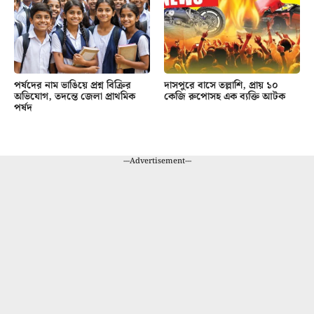
পর্ষদের নাম ভাঙিয়ে প্রশ্ন বিক্রির
দাসপুরে বাসে তল্লাশি, প্রায় ১০
অভিযোগ, তদন্তে জেলা প্রাথমিক
কেজি রুপোসহ এক ব্যক্তি আটক
পর্ষদ
---Advertisement---