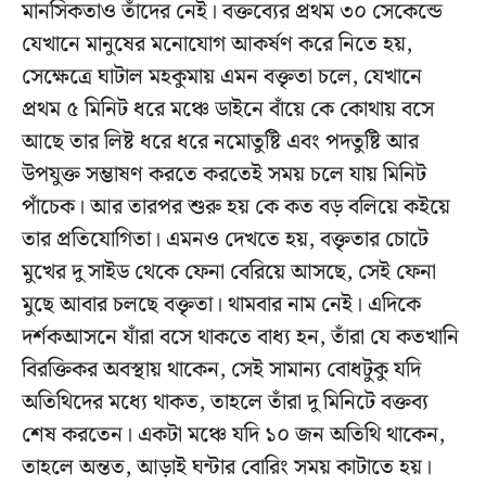
মানসিকতাও তাঁদের নেই। বক্তব্যের প্রথম ৩০ সেকেন্ডে
যেখানে মানুষের মনোযোগ আকর্ষণ করে নিতে হয়,
সেক্ষেত্রে ঘাটাল মহকুমায় এমন বক্তৃতা চলে, যেখানে
প্রথম ৫ মিনিট ধরে মঞ্চে ডাইনে বাঁয়ে কে কোথায় বসে
আছে তার লিষ্ট ধরে ধরে নমোতুষ্টি এবং পদতুষ্টি আর
উপযুক্ত সম্ভাষণ করতে করতেই সময় চলে যায় মিনিট
পাঁচেক। আর তারপর শুরু হয় কে কত বড় বলিয়ে কইয়ে
তার প্রতিযোগিতা। এমনও দেখতে হয়, বক্তৃতার চোটে
মুখের দু সাইড থেকে ফেনা বেরিয়ে আসছে, সেই ফেনা
মুছে আবার চলছে বক্তৃতা। থামবার নাম নেই। এদিকে
দর্শকআসনে যাঁরা বসে থাকতে বাধ্য হন, তাঁরা যে কতখানি
বিরক্তিকর অবস্থায় থাকেন, সেই সামান্য বোধটুকু যদি
অতিথিদের মধ্যে থাকত, তাহলে তাঁরা দু মিনিটে বক্তব্য
শেষ করতেন। একটা মঞ্চে যদি ১০ জন অতিথি থাকেন,
তাহলে অন্তত, আড়াই ঘন্টার বোরিং সময় কাটাতে হয়।