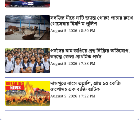
সবজির নীচে ন’টি জ্যান্ত গোরু! পাচার রুখে
গোসেবায় হিমশিম পুলিশ
August 5, 2026 । 8:50 PM
পর্ষদের নাম ভাঙিয়ে প্রশ্ন বিক্রির অভিযোগ,
তদন্তে জেলা প্রাথমিক পর্ষদ
August 5, 2026 । 7:38 PM
দাসপুরে বাসে তল্লাশি, প্রায় ১০ কেজি
রুপোসহ এক ব্যক্তি আটক
August 5, 2026 । 7:22 PM