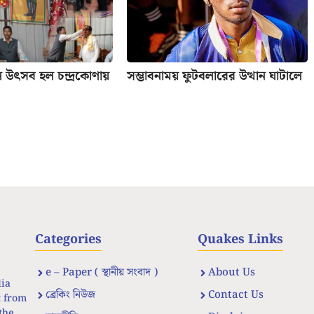
ল উৎসব হল চন্দ্রকোণায়
সম্ভাবনাময় ফুটবলারের উত্থান ঘাটালে
Categories
Quakes Links
e – Paper ( স্থানীয় সংবাদ )
About Us
dia
ব্রেকিং নিউজ
Contact Us
t from
the