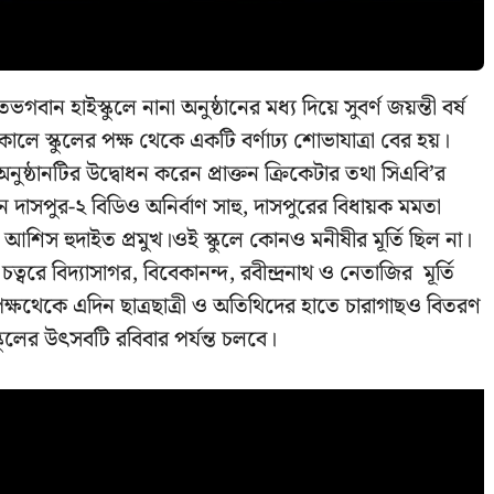
ান হাইস্কুলে নানা অনুষ্ঠানের মধ্য দিয়ে সুবর্ণ জয়ন্তী বর্ষ
 স্কুলের পক্ষ থেকে একটি বর্ণাঢ্য শোভাযাত্রা বের হয়।
নুষ্ঠানটির উদ্বোধন করেন প্রাক্তন ক্রিকেটার তথা সিএবি’র
লেন দাসপুর-২ বিডিও অনির্বাণ সাহু, দাসপুরের বিধায়ক মমতা
আশিস হুদাইত প্রমুখ।ওই স্কুলে কোনও মনীষীর মূর্তি ছিল না।
চত্বরে বিদ্যাসাগর, বিবেকানন্দ, রবীন্দ্রনাথ ও নেতাজির মূর্তি
 পক্ষথেকে এদিন ছাত্রছাত্রী ও অতিথিদের হাতে চারাগাছও বিতরণ
্কুলের উৎসবটি রবিবার পর্যন্ত চলবে।