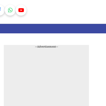
---Advertisement---