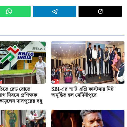
িতিতে রেড রোডে
SBI-এর স্মার্ট এগ্রি কাস্টমার মিট
োগ দিবসে প্রশিক্ষক
অনুষ্ঠিত হল মেদিনীপুরে
কাড়লেন দাসপুরের বধূ