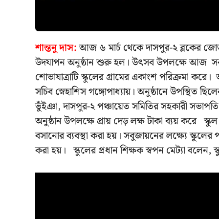
শান্তনু দাস:
আজ ৬ মার্চ থেকে দাসপুর-২ ব্লকের জোতভগব
উদযাপন অনুষ্ঠান শুরু হল। উৎসব উপলক্ষে আজ সকালে
শোভাযাত্রাটি স্কুলের গ্রামের একাংশ পরিক্রমা করে। অ
সচিব স্নেহাশিস গঙ্গোপাধ্যায়। অনুষ্ঠানে উপস্থিত ছি
ভুঁইঞা, দাসপুর-২ পঞ্চায়েত সমিতির সহকারী সভাপতি 
অনুষ্ঠান উপলক্ষে প্রায় দেড় লক্ষ টাকা ব্যয় করে স্কুল 
বসানোর ব্যবস্থা করা হয়। সবুজায়নের লক্ষ্যে স্কুলের
করা হয়। স্কুলের প্রধান শিক্ষক স্বপন মেট্যা বলেন, স