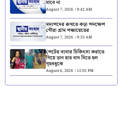
যাবে না
August 7, 2026 । 9:42 AM
মদ্যপদের রুখতে কড়া পদক্ষেপ
গৌরা গ্রাম পঞ্চায়েতের
August 7, 2026 । 9:33 AM
পেটের ব্যথার চিকিৎসা করাতে
গিয়ে ডান হাত বাদ দিতে হল
গৃহবধূকে
August 6, 2026 । 12:01 PM