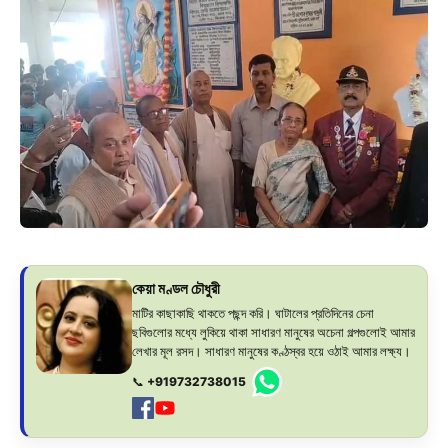
কেয়া মণ্ডল চৌধুরী
মাটির কাছাকাছি থাকতে পছন্দ করি। ঘাটালের প্রতিদিনের চেনা
ছবিগুলোর মধ্যে লুকিয়ে থাকা সাধারণ মানুষের অচেনা গল্পগুলোই আমার
লেখার মূল রসদ। সাধারণ মানুষের কণ্ঠস্বর হয়ে ওঠাই আমার লক্ষ্য।
📞
+919732738015