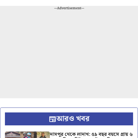
---Advertisement---
আরও খবর
দাসপুর থেকে লাদাখ: ৫৯ বছর বয়সে প্রায় ৬