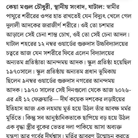
কেয়া মণ্ডল চৌধুরী, স্থানীয় সংবাদ, ঘাটাল:
স্বামীর
পাথুরে শরীরের ওপর হাত রাখতেই যেন বিদ্যুৎ খেলে গেল
দুলালী আদকের জরাজীর্ণ শরীরে। ওই তো চশমার
আড়ালে সেই চেনা শান্ত চোখ, ওই তো সেই চেনা আদল।
ঘাটাল শহরের ১২ নম্বর ওয়ার্ডের গুরুদাস উচ্চবিদ্যালয়ের
চত্বরে আজ যেন সশরীরে ফিরে এলেন বিদ্যালয়ের
অন্যতম প্রতিষ্ঠাতা আনন্দময় আদক। স্কুল প্রতিষ্ঠা হয়েছিল
১৯৭০সালে। স্কুল প্রতিষ্ঠায় অন্যতম প্রধান ভূমিকায়
ছিলেন ৯নম্বর ওয়ার্ডের গুরুদাস নগরের আনন্দময়
আদক। ১৯৭০ সালের সেই দিনগুলো থেকে আজ ২০২৬-
এর এই ১২ ফেব্রুয়ারি— দীর্ঘ কয়েক দশকের লড়াইয়ের
ইতিহাস আজ এক লহমায় মূর্ত হয়ে উঠল তাঁর আবক্ষ মর্মর
মূর্তিতে। কিন্তু সব আনুষ্ঠানিকতাকে ছাপিয়ে বড় হয়ে উঠল
এক বৃদ্ধা স্ত্রীর বুকের ভেতর দলা পাকিয়ে আসা অব্যক্ত
যন্ত্রণা আর গর্বের দীর্ঘশ্বাস। মূর্তির আবরণ উন্মোচন করতে