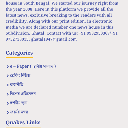
house in South Bengal. We started our journey right from
the year 2008. Here in this platform we provide all the
latest news, exclusive breaking to the readers with all
credibility. Along with our print edition, in electronic
media we are declared number one news house in this
Subdivision, Ghatal. Contact with us: +91 9932953367/+91
9732738015,
ghatal1947@gmail.com
Categories
e – Paper ( স্থানীয় সংবাদ )
ব্রেকিং নিউজ
রাজনীতি
বিশেষ প্রতিবেদন
দর্শনীয় স্থান
জরুরি নম্বর
Quakes Links