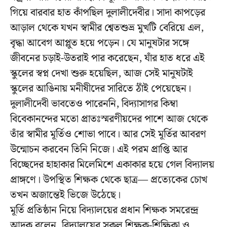
গিয়ে বারবার হাত কাঁপছিল দুলালীদেবীর। সাদা কাপড়ের
আড়াল থেকে যখন স্বামীর শ্বেতশুভ্র মুখটি বেরিয়ে এল,
বৃদ্ধা আবেগ আপ্লুত হয়ে পড়েন। যে মানুষটার সঙ্গে
জীবনের চড়াই-উতরাই পার করেছেন, যাঁর হাত ধরে এই
স্কুলের স্বপ্ন দেখা শুরু হয়েছিল, আজ সেই মানুষটাই
স্কুলের আঙিনায় মনীষীদের সারিতে ঠাঁই পেয়েছেন।
দুলালীদেবী ভাবতেও পারেননি, বিদ্যাসাগর কিম্বা
বিবেকানন্দের মতো প্রাতঃস্মরণীয়দের পাশে আজ থেকে
তাঁর স্বামীর মূর্তিও শোভা পাবে। আর সেই মূর্তির আবরণ
উন্মোচন করবেন তিনি নিজে। এই পরম প্রাপ্তি আর
বিচ্ছেদের হাহাকার মিলেমিশে একাকার হয়ে গেল বিদ্যালয়
প্রাঙ্গণে। উপস্থিত শিক্ষক থেকে ছাত্র— প্রত্যেকের চোখ
তখন অজান্তেই ভিজে উঠেছে।
মূর্তি প্রতিষ্ঠান নিয়ে বিদ্যালয়ের প্রধান শিক্ষক সমরেন্দ্র
আদক বলেন, বিদ্যালয়ের সকল শিক্ষক-শিক্ষিকা ও