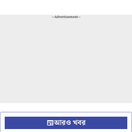
---Advertisement---
আরও খবর