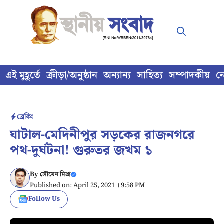
Skip
to
content
এই মুহূর্তে
ক্রীড়া/অনুষ্ঠান
অন্যান্য
সাহিত্য
সম্পাদকীয়
ন
ব্রেকিং
ঘাটাল-মেদিনীপুর সড়কের রাজনগরে
পথ-দুর্ঘটনা! গুরুতর জখম ১
By
সৌমেন মিশ্র
Published on: April 25, 2021 । 9:58 PM
Follow Us