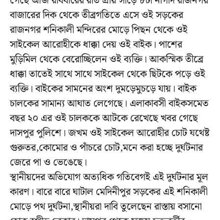
গেছে আজ রবিবারের রাত প্রায় সাড়ে ৮টা নাগাদ রাজনগর
বাজারের দিক থেকে তীব্রগতিতে এসে ওই সড়কের
রাজনগর শনিকালী মন্দিরের মোড়ে পিছন থেকে ওই
সাইকেল আরোহীকে ধাক্কা দেয় ওই বাইক। পাশের
মুড়িমিল থেকে বেরোচ্ছিলেন ওই ব্যক্তি। আকস্মিক তীব্রে
ধাক্কা তাতেই সাথে সাথে সাইকেল থেকে ছিটকে পড়ে ওই
ব্যক্তি। বাইকের সামনের অংশ দুমড়েমুচড়ে যায়। বাইক
চালকের সামান্য আঘাত লেগেছে। এলাকাবসী বাইকসমেত
বছর ২০ এর ওই চালককে আটকে রেখেছে খবর গেছে
দাসপুর পুলিশে। জখম ওই সাইকেল আরোহীর চোট যথেষ্ট
গুরুতর,কোমোর ও পাঁচরে চোট,মনে করা হচ্ছে দুর্ঘটনার
জেরে পা ও ভেঙেছে।
স্থানীয়দের অভিযোগ অত্যধিক গতিবেগই এই দুর্ঘটনার মূল
কারণ। বারে বারে ঘাটাল মেদিনীপুর সড়কের এই শনিকালী
মোড়ে পথ দুর্ঘটনা,স্থানীয়রা দাবি তুলেছেন রাস্তায় বসানো