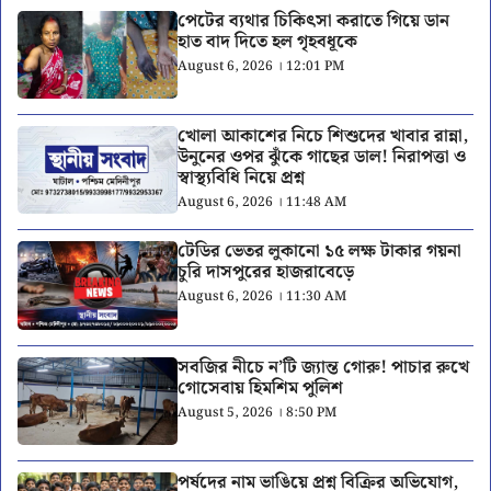
পেটের ব্যথার চিকিৎসা করাতে গিয়ে ডান
হাত বাদ দিতে হল গৃহবধূকে
August 6, 2026 । 12:01 PM
খোলা আকাশের নিচে শিশুদের খাবার রান্না,
উনুনের ওপর ঝুঁকে গাছের ডাল! নিরাপত্তা ও
স্বাস্থ্যবিধি নিয়ে প্রশ্ন
August 6, 2026 । 11:48 AM
টেডির ভেতর লুকানো ১৫ লক্ষ টাকার গয়না
চুরি দাসপুরের হাজরাবেড়ে
August 6, 2026 । 11:30 AM
সবজির নীচে ন’টি জ্যান্ত গোরু! পাচার রুখে
গোসেবায় হিমশিম পুলিশ
August 5, 2026 । 8:50 PM
পর্ষদের নাম ভাঙিয়ে প্রশ্ন বিক্রির অভিযোগ,