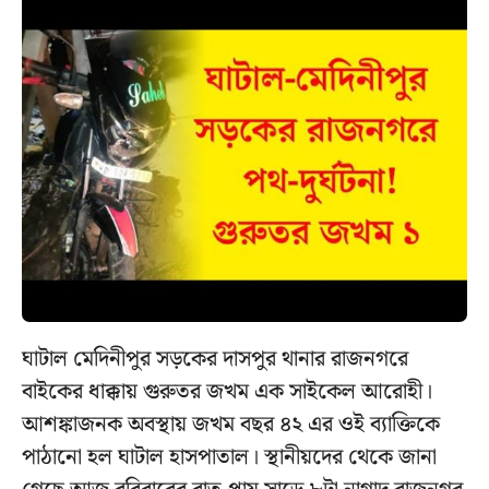
ঘাটাল মেদিনীপুর সড়কের দাসপুর থানার রাজনগরে
বাইকের ধাক্কায় গুরুতর জখম এক সাইকেল আরোহী।
আশঙ্কাজনক অবস্থায় জখম বছর ৪২ এর ওই ব্যাক্তিকে
পাঠানো হল ঘাটাল হাসপাতাল। স্থানীয়দের থেকে জানা