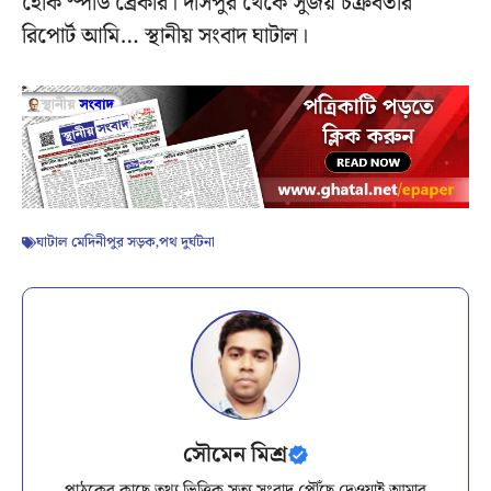
হোক স্পীড ব্রেকার। দাসপুর থেকে সুজয় চক্রবর্তীর
রিপোর্ট আমি… স্থানীয় সংবাদ ঘাটাল।
ঘাটাল মেদিনীপুর সড়ক
,
পথ দুর্ঘটনা
সৌমেন মিশ্র