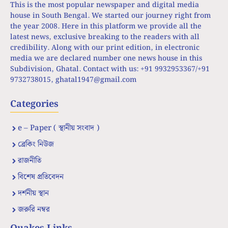
This is the most popular newspaper and digital media
house in South Bengal. We started our journey right from
the year 2008. Here in this platform we provide all the
latest news, exclusive breaking to the readers with all
credibility. Along with our print edition, in electronic
media we are declared number one news house in this
Subdivision, Ghatal. Contact with us: +91 9932953367/+91
9732738015,
ghatal1947@gmail.com
Categories
e – Paper ( স্থানীয় সংবাদ )
ব্রেকিং নিউজ
রাজনীতি
বিশেষ প্রতিবেদন
দর্শনীয় স্থান
জরুরি নম্বর