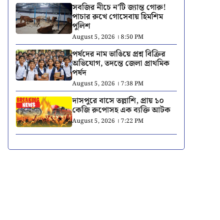
সবজির নীচে ন’টি জ্যান্ত গোরু!
পাচার রুখে গোসেবায় হিমশিম
পুলিশ
August 5, 2026 । 8:50 PM
পর্ষদের নাম ভাঙিয়ে প্রশ্ন বিক্রির
অভিযোগ, তদন্তে জেলা প্রাথমিক
পর্ষদ
August 5, 2026 । 7:38 PM
দাসপুরে বাসে তল্লাশি, প্রায় ১০
কেজি রুপোসহ এক ব্যক্তি আটক
August 5, 2026 । 7:22 PM