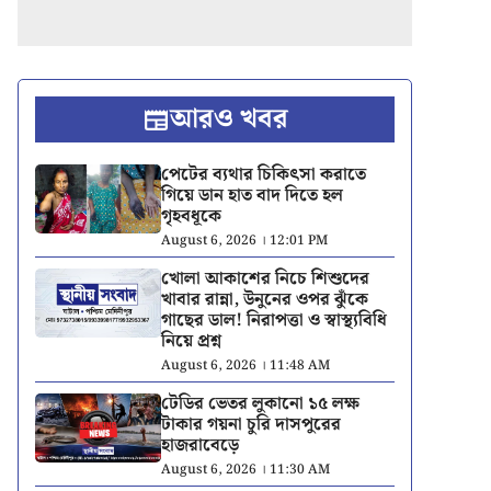
আরও খবর
পেটের ব্যথার চিকিৎসা করাতে
গিয়ে ডান হাত বাদ দিতে হল
গৃহবধূকে
August 6, 2026 । 12:01 PM
খোলা আকাশের নিচে শিশুদের
খাবার রান্না, উনুনের ওপর ঝুঁকে
গাছের ডাল! নিরাপত্তা ও স্বাস্থ্যবিধি
নিয়ে প্রশ্ন
August 6, 2026 । 11:48 AM
টেডির ভেতর লুকানো ১৫ লক্ষ
টাকার গয়না চুরি দাসপুরের
হাজরাবেড়ে
August 6, 2026 । 11:30 AM