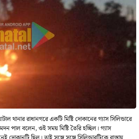
ঘাটাল থানার রাধানগরে একটি মিষ্টি দোকানের গ্যাস সিলিন্ডারে
দন পাল বলেন, ওই সময় মিষ্টি তৈরি হচ্ছিল। গ্যাস
েই দোকানটি ছিল। তাই সঙ্গে সঙ্গে সিলিন্ডারটিকে রাস্তায়