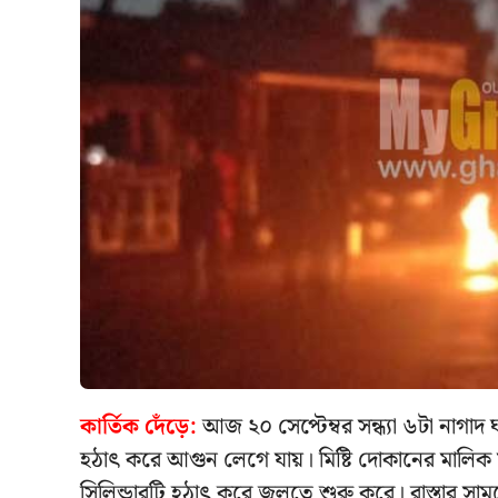
কার্তিক দেঁড়ে:
আজ ২০ সেপ্টেম্বর সন্ধ্যা ৬টা নাগাদ 
হঠাৎ করে আগুন লেগে যায়। মিষ্টি দোকানের মালিক ম
সিলিন্ডারটি হঠাৎ করে জ্বলতে শুরু করে। রাস্তার সামন