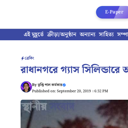
Skip
to
E-Paper
content
এই মুহূর্তে
ক্রীড়া/অনুষ্ঠান
অন্যান্য
সাহিত্য
সম্প
ব্রেকিং
রাধানগরে গ্যাস সিলিন্ডারে
By
তৃপ্তি পাল কর্মকার
Published on: September 20, 2019 । 6:32 PM