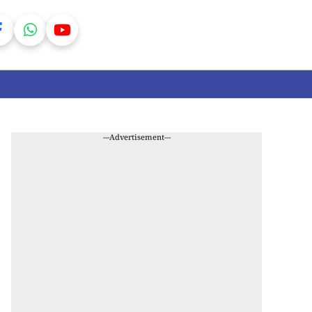
---Advertisement---