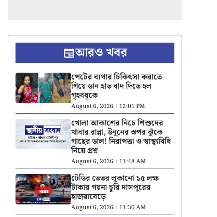
আরও খবর
পেটের ব্যথার চিকিৎসা করাতে
গিয়ে ডান হাত বাদ দিতে হল
গৃহবধূকে
August 6, 2026 । 12:01 PM
খোলা আকাশের নিচে শিশুদের
খাবার রান্না, উনুনের ওপর ঝুঁকে
গাছের ডাল! নিরাপত্তা ও স্বাস্থ্যবিধি
নিয়ে প্রশ্ন
August 6, 2026 । 11:48 AM
টেডির ভেতর লুকানো ১৫ লক্ষ
টাকার গয়না চুরি দাসপুরের
হাজরাবেড়ে
August 6, 2026 । 11:30 AM