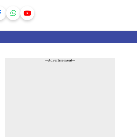
---Advertisement---