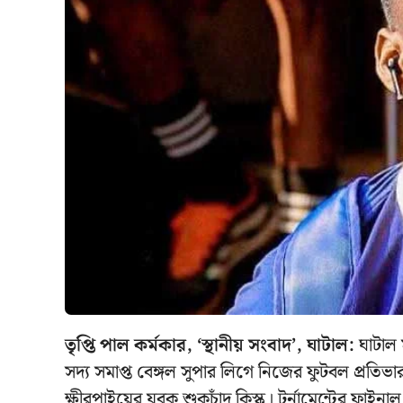
তৃপ্তি পাল কর্মকার, ‘স্থানীয় সংবাদ’, ঘাটাল:
ঘাটাল 
সদ্য সমাপ্ত বেঙ্গল সুপার লিগে নিজের ফুটবল প্রতিভা
ক্ষীরপাইয়ের যুবক শুকচাঁদ কিস্কু। টুর্নামেন্টের ফাইনা