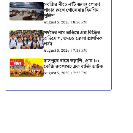
সবজির নীচে ন’টি জ্যান্ত গোরু!
পাচার রুখে গোসেবায় হিমশিম
পুলিশ
August 5, 2026 । 8:50 PM
পর্ষদের নাম ভাঙিয়ে প্রশ্ন বিক্রির
অভিযোগ, তদন্তে জেলা প্রাথমিক
পর্ষদ
August 5, 2026 । 7:38 PM
দাসপুরে বাসে তল্লাশি, প্রায় ১০
কেজি রুপোসহ এক ব্যক্তি আটক
August 5, 2026 । 7:22 PM