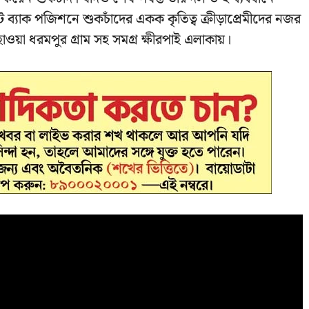
লেফট ব্যাক পজিশনে শুকচাঁদের একক কৃতিত্ব ক্রীড়াপ্রেমীদের নজর
ওয়া ধরমপুর গ্রাম সহ সমগ্র ক্ষীরপাই এলাকায়।