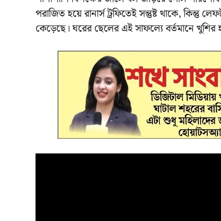
পরাজিত হয়ে রানার্স ট্রফিতেই সন্তুষ্ট থাকে, কিন্তু 
কেড়েছে। ঘরের ছেলের এই সাফল্যে বর্তমানে খুশির হা