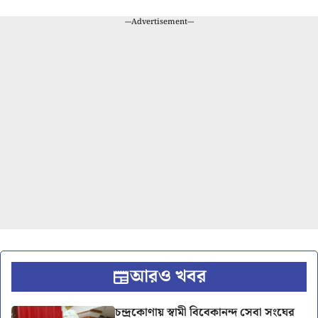
---Advertisement---
আরও খবর
চন্দ্রকোণায় স্বামী বিবেকানন্দ সেবা সংঘের