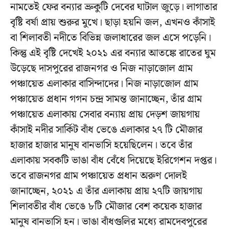
নামতেই ফের বন্যার ভ্রুকুটি দেবের ঘাটাল জুড়ে। লাগাতার
বৃষ্টি বর্ষা প্রায় শুরুর মুখে। ছাড়া হয়নি জল, এখনও কাঁসাই
বা শিলাবতী নদীতে বিভিন্ন জলাধারের জল এসে পড়েনি।
কিন্তু এই বৃষ্টি দেখেই ২০২১ এর বন্যার আতঙ্কে রাতের ঘুম
উড়েছে দাসপুরের রাজনগর ও নিজ নাড়াজোল গ্রাম
পঞ্চায়েত এলাকার বাসিন্দাদের। নিজ নাড়াজোল গ্রাম
পঞ্চায়েত প্রধান গগন চন্দ্র সামন্ত জানাচ্ছেন, তাঁর গ্রাম
পঞ্চায়েত এলাকায় সেবার বন্যায় প্রায় দেড়শ জায়গায়
কাঁসাই নদীর সার্কিট বাঁধ ভেঙে এলাকার ২৭ টি মৌজার
হাজার হাজার মানুষ বানভাসি হয়েছিলেন। তবে তাঁর
এলাকায় সবকটি ভাঙা বাঁধ বেঁধে দিয়েছে ইরিগেশন দপ্তর।
তবে রাজনগর গ্রাম পঞ্চায়েত প্রধান অরুণ দোলই
জানাচ্ছেন, ২০২১ এ তাঁর এলাকায় প্রায় ২৭টি জায়গায়
শিলাবতীর বাঁধ ভেঙে ৮টি মৌজার বেশ কয়েক হাজার
মানুষ বানভাসি হন। ভাঙা বাঁধগুলির মধ্যে রামদেবপুরের