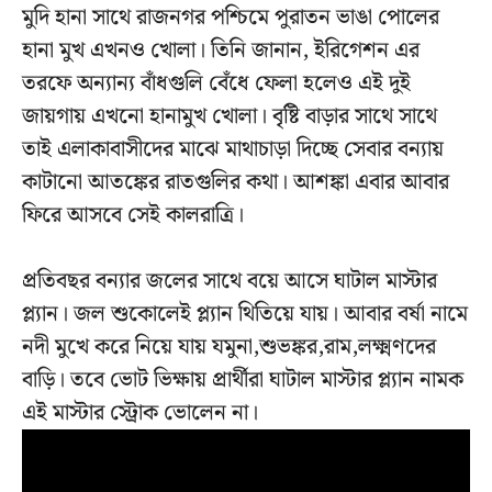
মুদি হানা সাথে রাজনগর পশ্চিমে পুরাতন ভাঙা পোলের
হানা মুখ এখনও খোলা। তিনি জানান, ইরিগেশন এর
তরফে অন্যান্য বাঁধগুলি বেঁধে ফেলা হলেও এই দুই
জায়গায় এখনো হানামুখ খোলা। বৃষ্টি বাড়ার সাথে সাথে
তাই এলাকাবাসীদের মাঝে মাথাচাড়া দিচ্ছে সেবার বন্যায়
কাটানো আতঙ্কের রাতগুলির কথা। আশঙ্কা এবার আবার
ফিরে আসবে সেই কালরাত্রি।
প্রতিবছর বন্যার জলের সাথে বয়ে আসে ঘাটাল মাস্টার
প্ল্যান। জল শুকোলেই প্ল্যান থিতিয়ে যায়। আবার বর্ষা নামে
নদী মুখে করে নিয়ে যায় যমুনা,শুভঙ্কর,রাম,লক্ষ্মণদের
বাড়ি। তবে ভোট ভিক্ষায় প্রার্থীরা ঘাটাল মাস্টার প্ল্যান নামক
এই মাস্টার স্ট্রোক ভোলেন না।