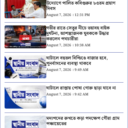
উদ্যোগে পালিত কবিগুরুর ৮৫তম প্রয়াণ
দিবস
August 7, 2026 । 12:31 PM
গভীর রাতে সেতুর নীচে ভয়াবহ বাইক
দুর্ঘটনা, আশঙ্কাজনক যুবককে উদ্ধার
করলেন পথচারীরা
August 7, 2026 । 10:38 AM
ঘাটালে বহুতল বিল্ডিঙে বাজার হবে,
পুনর্বাসনের ব্যবস্থা থাকবে
August 7, 2026 । 9:49 AM
ঘাটালে রাস্তায় পোষা গোরু ছাড়া যাবে না
August 7, 2026 । 9:42 AM
মদ্যপদের রুখতে কড়া পদক্ষেপ গৌরা গ্রাম
পঞ্চায়েতের