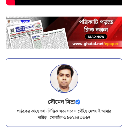
সৌমেন মিশ্র
পাঠকের কাছে তথ্য ভিত্তিক সত্য সংবাদ পৌঁছে দেওয়াই আমার
দায়িত্ব। মোবাইল-৯৯৩২৯৫৩৩৬৭