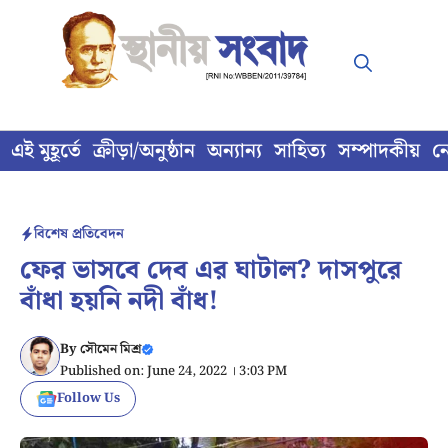
Skip
to
content
এই মুহূর্তে
ক্রীড়া/অনুষ্ঠান
অন্যান্য
সাহিত্য
সম্পাদকীয়
ন
বিশেষ প্রতিবেদন
ফের ভাসবে দেব এর ঘাটাল? দাসপুরে
বাঁধা হয়নি নদী বাঁধ!
By
সৌমেন মিশ্র
Published on: June 24, 2022 । 3:03 PM
Follow Us