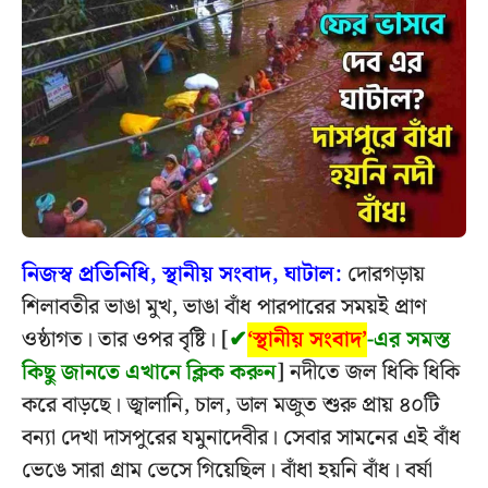
নিজস্ব প্রতিনিধি, স্থানীয় সংবাদ, ঘাটাল:
দোরগড়ায়
শিলাবতীর ভাঙা মুখ, ভাঙা বাঁধ পারপারের সময়ই প্রাণ
ওষ্ঠাগত। তার ওপর বৃষ্টি। [
✔
‘স্থানীয় সংবাদ’
-এর সমস্ত
কিছু জানতে এখানে ক্লিক করুন
] নদীতে জল ধিকি ধিকি
করে বাড়ছে। জ্বালানি, চাল, ডাল মজুত শুরু প্রায় ৪০টি
বন্যা দেখা দাসপুরের যমুনাদেবীর। সেবার সামনের এই বাঁধ
ভেঙে সারা গ্রাম ভেসে গিয়েছিল। বাঁধা হয়নি বাঁধ। বর্ষা