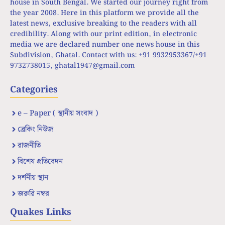
house in South Bengal. We started our journey right from
the year 2008. Here in this platform we provide all the
latest news, exclusive breaking to the readers with all
credibility. Along with our print edition, in electronic
media we are declared number one news house in this
Subdivision, Ghatal. Contact with us: +91 9932953367/+91
9732738015,
ghatal1947@gmail.com
Categories
e – Paper ( স্থানীয় সংবাদ )
ব্রেকিং নিউজ
রাজনীতি
বিশেষ প্রতিবেদন
দর্শনীয় স্থান
জরুরি নম্বর
Quakes Links