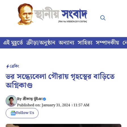
Skip
to
content
এই মুহূর্তে
ক্রীড়া/অনুষ্ঠান
অন্যান্য
সাহিত্য
সম্পাদকীয়
ন
ব্রেকিং
ভর সন্ধ্যেবেলা গৌরায় গৃহস্থের বাড়িতে
অগ্নিকাণ্ড
By
শ্রীকান্ত ভুঁইঞা
Published on: January 31, 2024 । 11:57 AM
Follow Us