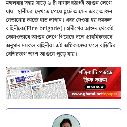
মঙ্গলবার সন্ধ্যা সাড়ে ৬ টা নাগাদ হঠাৎই আগুন লেগে
যায়।‌ স্থানীয়রা দেখতে পেয়ে ছুটে আসেন এবং আগুন
নেভানোর কাজে হাত লাগান। খবর দেওয়া হয় দমকল
বাহিনীকে(Fire brigade)। প্রদীপের আগুন থেকেই
কোনওভাবে আগুন লেগে গিয়েছে বলে প্রাথমিকভাবে
অনুমান দমকল বাহিনীর। এই অগ্নিকাণ্ডের ফলে বাড়িটির
বেশিরভাগ অংশ আগুনে পুড়ে যায়।