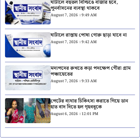
ঘাটালে বহুতল বিল্ডিঙে বাজার হবে,
পুনর্বাসনের ব্যবস্থা থাকবে
August 7, 2026 । 9:49 AM
ঘাটালে রাস্তায় পোষা গোরু ছাড়া যাবে না
August 7, 2026 । 9:42 AM
মদ্যপদের রুখতে কড়া পদক্ষেপ গৌরা গ্রাম
পঞ্চায়েতের
August 7, 2026 । 9:33 AM
পেটের ব্যথার চিকিৎসা করাতে গিয়ে ডান
হাত বাদ দিতে হল গৃহবধূকে
August 6, 2026 । 12:01 PM