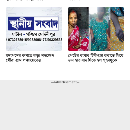
মদ্যপদের রুখতে কড়া পদক্ষেপ
পেটের ব্যথার চিকিৎসা করাতে গিয়ে
গৌরা গ্রাম পঞ্চায়েতের
ডান হাত বাদ দিতে হল গৃহবধূকে
---Advertisement---