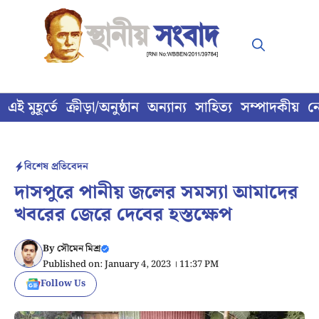
Skip
to
content
এই মুহূর্তে
ক্রীড়া/অনুষ্ঠান
অন্যান্য
সাহিত্য
সম্পাদকীয়
ন
বিশেষ প্রতিবেদন
দাসপুরে পানীয় জলের সমস্যা আমাদের
খবরের জেরে দেবের হস্তক্ষেপ
By
সৌমেন মিশ্র
Published on: January 4, 2023 । 11:37 PM
Follow Us