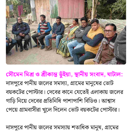
সৌমেন মিশ্র ও শ্রীকান্ত ভুঁইয়া, স্থানীয় সংবাদ, ঘাটাল:
দাসপুরে পানীয় জলের সমস্যা, গ্রামের মানুষের ভোট
বয়কটের পোস্টার। দেবের কানে যেতেই এলাকায় জলের
গাড়ি নিয়ে দেবের প্রতিনিধি পাশাপাশি বিডিও। আশ্বাস
পেয়ে গ্রামবাসীরা খুলে দিলেন ভোট বয়কটের পোস্টার।
দাসপুরে পানীয় জলের সমস্যায় শতাধিক মানুষ, গ্রামের