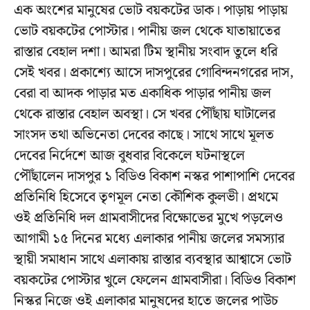
এক অংশের মানুষের ভোট বয়কটের ডাক। পাড়ায় পাড়ায়
ভোট বয়কটের পোস্টার। পানীয় জল থেকে যাতায়াতের
রাস্তার বেহাল দশা। আমরা টিম স্থানীয় সংবাদ তুলে ধরি
সেই খবর। প্রকাশ্যে আসে দাসপুরের গোবিন্দনগরের দাস,
বেরা বা আদক পাড়ার মত একাধিক পাড়ার পানীয় জল
থেকে রাস্তার বেহাল অবস্থা। সে খবর পৌঁছায় ঘাটালের
সাংসদ তথা অভিনেতা দেবের কাছে। সাথে সাথে মূলত
দেবের নির্দেশে আজ বুধবার বিকেলে ঘটনাস্থলে
পৌঁছালেন দাসপুর ১ বিডিও বিকাশ নস্কর পাশাপাশি দেবের
প্রতিনিধি হিসেবে তৃণমূল নেতা কৌশিক কুলভী। প্রথমে
ওই প্রতিনিধি দল গ্রামবাসীদের বিক্ষোভের মুখে পড়লেও
আগামী ১৫ দিনের মধ্যে এলাকার পানীয় জলের সমস্যার
স্থায়ী সমাধান সাথে এলাকায় রাস্তার ব্যবস্থার আশ্বাসে ভোট
বয়কটের পোস্টার খুলে ফেলেন গ্রামবাসীরা। বিডিও বিকাশ
নিস্কর নিজে ওই এলাকার মানুষদের হাতে জলের পাউচ