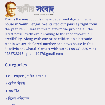
This is the most popular newspaper and digital media
house in South Bengal. We started our journey right from
the year 2008. Here in this platform we provide all the
latest news, exclusive breaking to the readers with all
credibility. Along with our print edition, in electronic
media we are declared number one news house in this
Subdivision, Ghatal. Contact with us: +91 9932953367/+91
9732738015,
ghatal1947@gmail.com
Categories
e – Paper ( স্থানীয় সংবাদ )
ব্রেকিং নিউজ
রাজনীতি
বিশেষ প্রতিবেদন