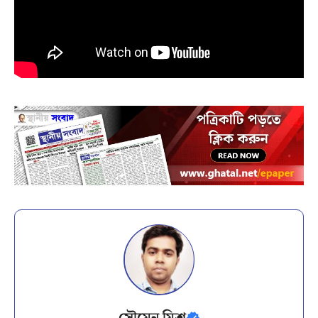
সৌমেন মিশ্র