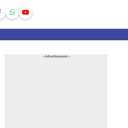
---Advertisement---