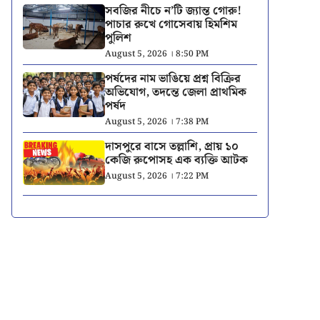
সবজির নীচে ন’টি জ্যান্ত গোরু!
পাচার রুখে গোসেবায় হিমশিম
পুলিশ
August 5, 2026 । 8:50 PM
পর্ষদের নাম ভাঙিয়ে প্রশ্ন বিক্রির
অভিযোগ, তদন্তে জেলা প্রাথমিক
পর্ষদ
August 5, 2026 । 7:38 PM
দাসপুরে বাসে তল্লাশি, প্রায় ১০
কেজি রুপোসহ এক ব্যক্তি আটক
August 5, 2026 । 7:22 PM