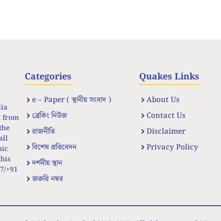
Categories
Quakes Links
e – Paper ( স্থানীয় সংবাদ )
About Us
dia
ব্রেকিং নিউজ
Contact Us
t from
the
রাজনীতি
Disclaimer
all
বিশেষ প্রতিবেদন
Privacy Policy
nic
his
দর্শনীয় স্থান
67/+91
জরুরি নম্বর