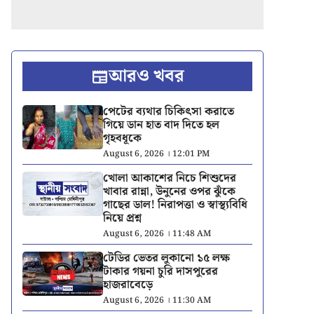
আরও খবর
পেটের ব্যথার চিকিৎসা করাতে
গিয়ে ডান হাত বাদ দিতে হল
গৃহবধূকে
August 6, 2026 । 12:01 PM
খোলা আকাশের নিচে শিশুদের
খাবার রান্না, উনুনের ওপর ঝুঁকে
গাছের ডাল! নিরাপত্তা ও স্বাস্থ্যবিধি
নিয়ে প্রশ্ন
August 6, 2026 । 11:48 AM
টেডির ভেতর লুকানো ১৫ লক্ষ
টাকার গয়না চুরি দাসপুরের
হাজরাবেড়ে
August 6, 2026 । 11:30 AM