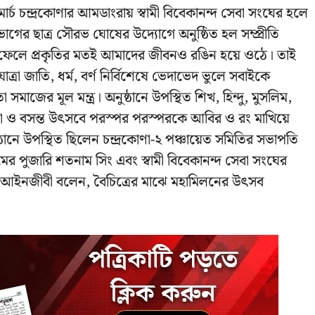
্চ চন্দ্রকোণার আমডাংরায় স্বামী বিবেকানন্দ সেবা সংঘের হলে
াগের ছাত্র সৌরভ ঘোষের উদ্যোগে অনুষ্ঠিত হল সম্প্রীতি
ে ফেলে প্রকৃতির মতই আমাদের জীবনও রঙিন হয়ে ওঠে। তাই
রা জাতি, ধর্ম, বর্ণ নির্বিশেষে ভেদাভেদ ভুলে সবাইকে
 সমাজের মূল মন্ত্র। অনুষ্ঠানে উপস্থিত শিখ, হিন্দু, মুসলিম,
যাত্রা ও বসন্ত উৎসবে পরস্পর পরস্পরকে আবির ও রং মাখিয়ে
ঠানে উপস্থিত ছিলেন চন্দ্রকোণা-২ পঞ্চায়েত সমিতির সভাপতি
 পুজারি শতনাম সিং এবং স্বামী বিবেকানন্দ সেবা সংঘের
ে আইনজীবী বলেন, বৈচিত্রের মাঝে মহামিলনের উৎসব