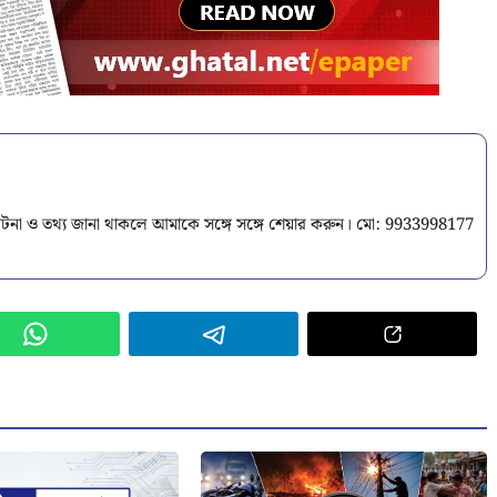
টনা ও তথ্য জানা থাকলে আমাকে সঙ্গে সঙ্গে শেয়ার করুন। মো: 9933998177