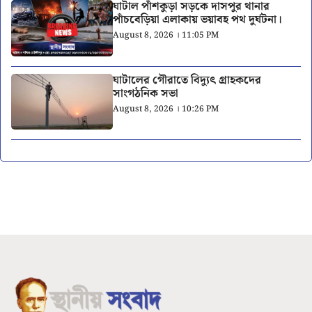
ঘাটাল পাঁশকুড়া সড়কে দাসপুর থানার
পাঁচবেড়িয়া এলাকায় ভয়াবহ পথ দুর্ঘটনা।
August 8, 2026 । 11:05 PM
ঘাটালের গৌরাতে বিদ্যুৎ গ্রাহকদের
সাংগঠনিক সভা
August 8, 2026 । 10:26 PM