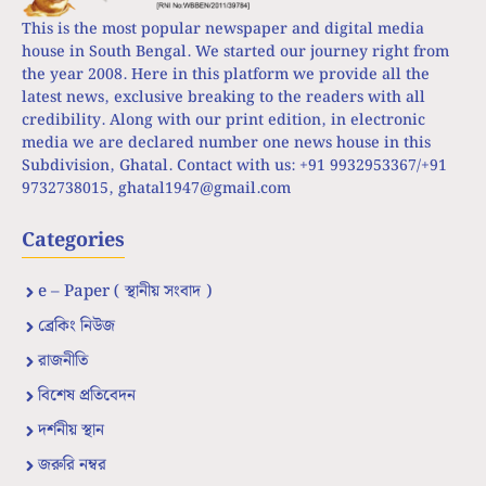
This is the most popular newspaper and digital media
house in South Bengal. We started our journey right from
the year 2008. Here in this platform we provide all the
latest news, exclusive breaking to the readers with all
credibility. Along with our print edition, in electronic
media we are declared number one news house in this
Subdivision, Ghatal. Contact with us: +91 9932953367/+91
9732738015,
ghatal1947@gmail.com
Categories
e – Paper ( স্থানীয় সংবাদ )
ব্রেকিং নিউজ
রাজনীতি
বিশেষ প্রতিবেদন
দর্শনীয় স্থান
জরুরি নম্বর