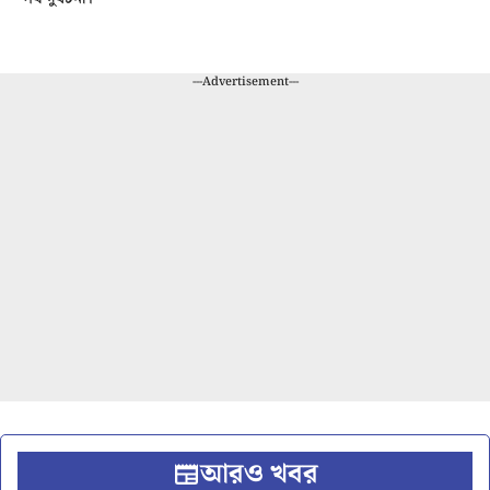
---Advertisement---
আরও খবর