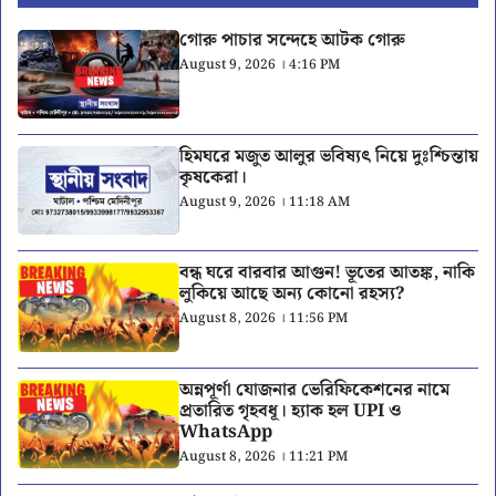
গোরু পাচার সন্দেহে আটক গোরু
August 9, 2026 । 4:16 PM
হিমঘরে মজুত আলুর ভবিষ্যৎ নিয়ে দুঃশ্চিন্তায়
কৃষকেরা।
August 9, 2026 । 11:18 AM
বন্ধ ঘরে বারবার আগুন! ভূতের আতঙ্ক, নাকি
লুকিয়ে আছে অন্য কোনো রহস্য?
August 8, 2026 । 11:56 PM
অন্নপূর্ণা যোজনার ভেরিফিকেশনের নামে
প্রতারিত গৃহবধূ। হ্যাক হল UPI ও
WhatsApp
August 8, 2026 । 11:21 PM