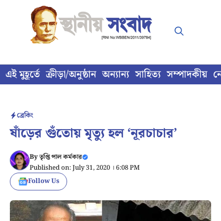
Skip
to
content
এই মুহূর্তে
ক্রীড়া/অনুষ্ঠান
অন্যান্য
সাহিত্য
সম্পাদকীয়
ন
ব্রেকিং
ষাঁড়ের গুঁতোয় মৃত্যু হল ‘নূরচাচার’
By
তৃপ্তি পাল কর্মকার
Published on: July 31, 2020 । 6:08 PM
Follow Us