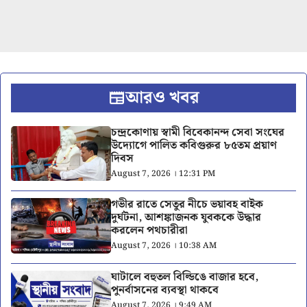
আরও খবর
চন্দ্রকোণায় স্বামী বিবেকানন্দ সেবা সংঘের
উদ্যোগে পালিত কবিগুরুর ৮৫তম প্রয়াণ
দিবস
August 7, 2026 । 12:31 PM
গভীর রাতে সেতুর নীচে ভয়াবহ বাইক
দুর্ঘটনা, আশঙ্কাজনক যুবককে উদ্ধার
করলেন পথচারীরা
August 7, 2026 । 10:38 AM
ঘাটালে বহুতল বিল্ডিঙে বাজার হবে,
পুনর্বাসনের ব্যবস্থা থাকবে
August 7, 2026 । 9:49 AM