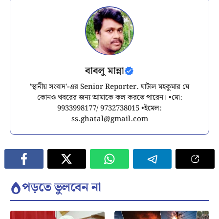
বাবলু মান্না
'স্থানীয় সংবাদ'-এর Senior Reporter. ঘাটাল মহকুমার যে
কোনও খবরের জন্য আমাকে কল করতে পারেন। •মো:
9933998177/ 9732738015 •ইমেল:
ss.ghatal@gmail.com
পড়তে ভুলবেন না