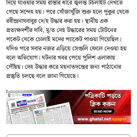
দিয়ে যাওয়ার সময় রাস্তার ধারে জ্বলন্ত টর্চলাইট দেখতে
পেয়ে সন্দেহ হয়। পরে খোঁজাখুঁজি শুরু হলে পুকুর থেকে
রবীন্দ্রনাথবাবুর দে/হ উদ্ধার করা হয়। স্থানীয় এক
প্রত্যক্ষদর্শীর দাবি, মৃ/ত দেহ উদ্ধারের সময় টোটনের
পকেট থেকে চোলাই মদের প্যাকেট পাওয়া গিয়েছিল।
যদিও পরে সবার নজর এড়িয়ে সেগুলি ফেলে দেওয়া হয়
বলে অভিযোগ। ঘটনার খবর পেয়ে পুলিশ এলাকায়
পৌঁছয়। দেহ উদ্ধার করে ময়নাতদন্তের জন্য পাঠানোর
প্রস্তুতি চলছে বলে জানা গিয়েছে।