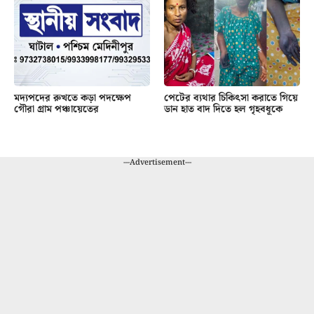
মদ্যপদের রুখতে কড়া পদক্ষেপ
পেটের ব্যথার চিকিৎসা করাতে গিয়ে
গৌরা গ্রাম পঞ্চায়েতের
ডান হাত বাদ দিতে হল গৃহবধূকে
---Advertisement---