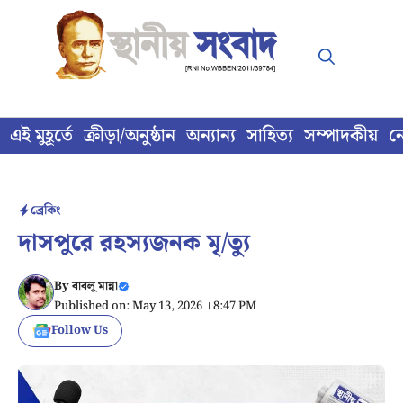
Skip
to
content
এই মুহূর্তে
ক্রীড়া/অনুষ্ঠান
অন্যান্য
সাহিত্য
সম্পাদকীয়
ন
ব্রেকিং
দাসপুরে রহস্যজনক মৃ/ত্যু
By
বাবলু মান্না
Published on: May 13, 2026 । 8:47 PM
Follow Us