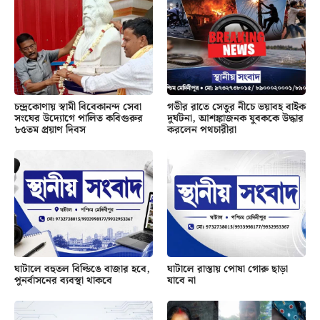
চন্দ্রকোণায় স্বামী বিবেকানন্দ সেবা
গভীর রাতে সেতুর নীচে ভয়াবহ বাইক
সংঘের উদ্যোগে পালিত কবিগুরুর
দুর্ঘটনা, আশঙ্কাজনক যুবককে উদ্ধার
৮৫তম প্রয়াণ দিবস
করলেন পথচারীরা
ঘাটালে বহুতল বিল্ডিঙে বাজার হবে,
ঘাটালে রাস্তায় পোষা গোরু ছাড়া
পুনর্বাসনের ব্যবস্থা থাকবে
যাবে না