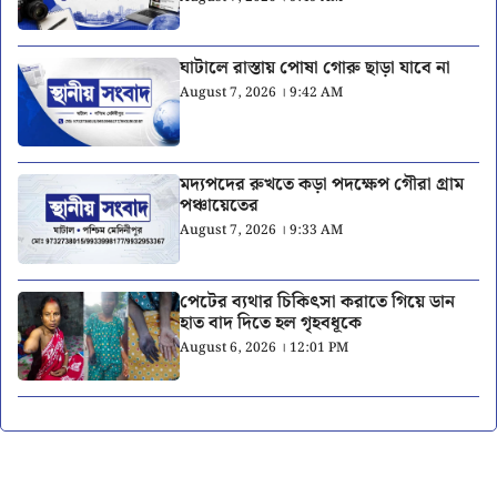
ঘাটালে রাস্তায় পোষা গোরু ছাড়া যাবে না
August 7, 2026 । 9:42 AM
মদ্যপদের রুখতে কড়া পদক্ষেপ গৌরা গ্রাম
পঞ্চায়েতের
August 7, 2026 । 9:33 AM
পেটের ব্যথার চিকিৎসা করাতে গিয়ে ডান
হাত বাদ দিতে হল গৃহবধূকে
August 6, 2026 । 12:01 PM