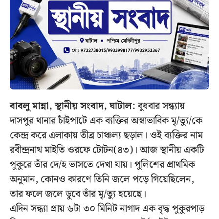
বাবলু মান্না, স্থানীয় সংবাদ, ঘাটাল:
বুধবার সন্ধ্যায়
দাসপুর থানার চাঁইপাটে এক ব্যক্তির অস্বাভাবিক মৃ/ত্যু/কে
কেন্দ্র করে এলাকায় তীব্র চাঞ্চল্য ছড়াল। ওই ব্যক্তির নাম
রবীন্দ্রনাথ মাইতি ওরফে টোটন(৪৩)। আজ স্থানীয় একটি
পুকুরে তাঁর দে/হ ভাসতে দেখা যায়। পুলিশের প্রাথমিক
অনুমান, কোনও কারণে তিনি জলে পড়ে গিয়েছিলেন,
তার ফলে জলে ডুবে তাঁর মৃ/ত্যু হয়েছে।
এদিন সন্ধ্যা প্রায় ৬টা ৩০ মিনিট নাগাদ এক বৃদ্ধ পুকুরপাড়