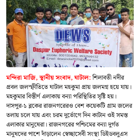
মন্দিরা মাজি, স্থানীয় সংবাদ, ঘাটাল:
শিলাবতী নদীর
প্রবল জলস্ফীতিতে ঘাটাল মহকুমা প্রায় জলমগ্ন হয়ে যায়।
মহকুমার বিস্তীর্ণ এলাকায় বন্যা পরিস্থিতির সৃষ্টি হয়।
দাসপুর-১ ব্লকের রাজনগরেরও বেশ কয়েকটি গ্ৰাম জলের
তলায় চলে যায় এবং চরম দুর্ভোগে দিন কাটান ওই সমস্ত
এলাকার মানুষেরা। রাজনগরের পশ্চিমের বন্যা দুর্গত
মানুষদের পাশে দাঁড়ালেন স্বেচ্ছাসেবী সংস্থা ডিইডবলুএস