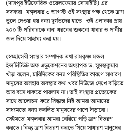
(দাসপুর ইউফোরিক ওয়েলফেয়ার সোসাইটি) এর
সদস্যরা। মঙ্গলবার ৩ আগস্ট ওই সংস্থার পক্ষ থেকে ত্রাণ
তুলে দেওয়া হয় বন্যা দুর্গতদের হাতে। ওই এলাকার প্রায়
২০০ টি পরিবারকে নানা ধরনের শুকনো খাবার ও পানীয়
জল দিয়ে সাহায্য করা হয়।
স্বেচ্ছাসেবী সংস্থার সম্পাদক তথা রামকৃষ্ণ মন্ডল
ইন্সটিটিউট অফ এডুকেশনের অধ্যাপক ড. সুমন্তকুমার
খাঁড়া বলেন, চারিদিকের বন্যা পরিস্থিতির কারণে সাধারণ
মানুষের অসহায় অবস্থার কথা খবর নিউজে দেখে বাড়িতে
আর বসে থাকতে পারলাম না। তাই সংস্থার প্রত্যেকের
সাথে আলোচনা করে সিদ্ধান্ত নিই আমরা আমাদের
সাধ্যমতো বন্যা কবলিত মানুষদের পাশে দাঁড়াবো।
সেইমতো মঙ্গলবার আমরা বেরিয়ে পড়ি ত্রাণ বিতরণ
করতে। কিন্তু ত্রাণ বিতরণ করতে গিয়ে সাধারণ মানুষের