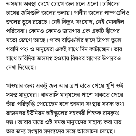
অসহায় অবস্থা দেখে চোখে জল চলে এলো। চাষিদের
চাষের জমিগুলি জলের তলায়। পানীয় জলের পাম্পগুলিও
জলের ডুবে রয়েছে। নেই বিদ্যুৎ সংযোগ, নেই মোবাইল
পরিষেবা। কোনও কোনও জায়গায় এক একটি দ্বীপের
মতো জেগে আছে। পাকা বাড়িগুলির ছাদে ত্রিপল তুলে
গবাদি পশু ও মানুষেরা একই সাথে দিন কাটাচ্ছেন। তার
সাথে চারিদিক জলমগ্ন হওয়ায় বিষধর সাপের উপদ্রবও
দেখা দিয়েছে।
খাওয়ার জন্য একটু জল আর ত্রাণ হাতে পেয়ে খুশি ওই
সমস্ত মানুষেরা‌। বানভাসি মানুষদের পাশে থাকতে পেরে
তাঁরা পরিতৃপ্তি পেয়েছেন বলে জানান সংস্থার সদস্য তথা
রাজনগর ইউনিয়ন হাইস্কুলের সহকারী শিক্ষক রামকৃষ্ণ
দত্ত। আবার যাতে ওই সমস্ত মানুষদের সাহায্য করা যায়
তার জন্য সংস্থার সদস্যদের সঙ্গে আলোচনা চলছে।