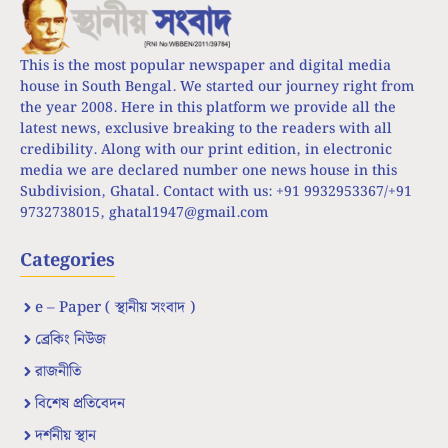
This is the most popular newspaper and digital media
house in South Bengal. We started our journey right from
the year 2008. Here in this platform we provide all the
latest news, exclusive breaking to the readers with all
credibility. Along with our print edition, in electronic
media we are declared number one news house in this
Subdivision, Ghatal. Contact with us: +91 9932953367/+91
9732738015,
ghatal1947@gmail.com
Categories
e – Paper ( স্থানীয় সংবাদ )
ব্রেকিং নিউজ
রাজনীতি
বিশেষ প্রতিবেদন
দর্শনীয় স্থান