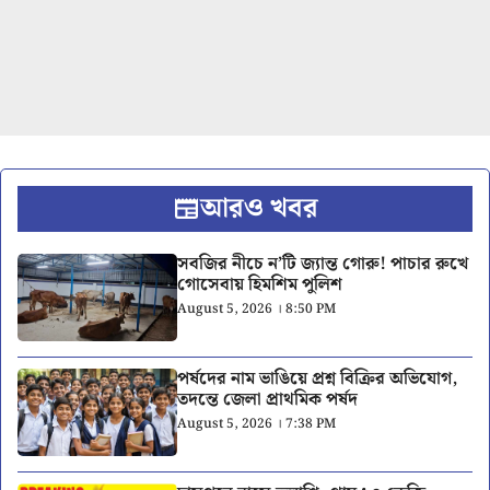
আরও খবর
সবজির নীচে ন’টি জ্যান্ত গোরু! পাচার রুখে
গোসেবায় হিমশিম পুলিশ
August 5, 2026 । 8:50 PM
পর্ষদের নাম ভাঙিয়ে প্রশ্ন বিক্রির অভিযোগ,
তদন্তে জেলা প্রাথমিক পর্ষদ
August 5, 2026 । 7:38 PM