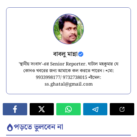
বাবলু মান্না
'স্থানীয় সংবাদ'-এর Senior Reporter. ঘাটাল মহকুমার যে
কোনও খবরের জন্য আমাকে কল করতে পারেন। •মো:
9933998177/ 9732738015 •ইমেল:
ss.ghatal@gmail.com
পড়তে ভুলবেন না