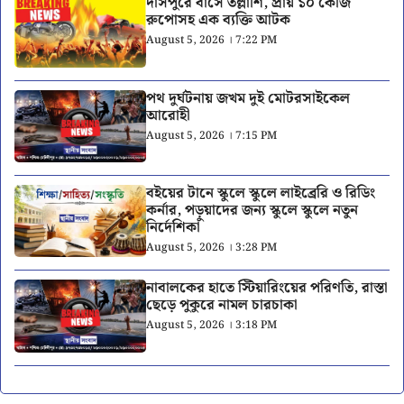
দাসপুরে বাসে তল্লাশি, প্রায় ১০ কেজি
রুপোসহ এক ব্যক্তি আটক
August 5, 2026 । 7:22 PM
পথ দুর্ঘটনায় জখম দুই মোটরসাইকেল
আরোহী
August 5, 2026 । 7:15 PM
বইয়ের টানে স্কুলে স্কুলে লাইব্রেরি ও রিডিং
কর্নার, পড়ুয়াদের জন্য স্কুলে স্কুলে নতুন
নির্দেশিকা
August 5, 2026 । 3:28 PM
নাবালকের হাতে স্টিয়ারিংয়ের পরিণতি, রাস্তা
ছেড়ে পুকুরে নামল চারচাকা
August 5, 2026 । 3:18 PM