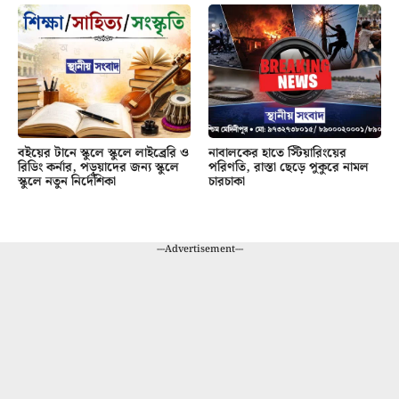
বইয়ের টানে স্কুলে স্কুলে লাইব্রেরি ও
নাবালকের হাতে স্টিয়ারিংয়ের
রিডিং কর্নার, পড়ুয়াদের জন্য স্কুলে
পরিণতি, রাস্তা ছেড়ে পুকুরে নামল
স্কুলে নতুন নির্দেশিকা
চারচাকা
---Advertisement---