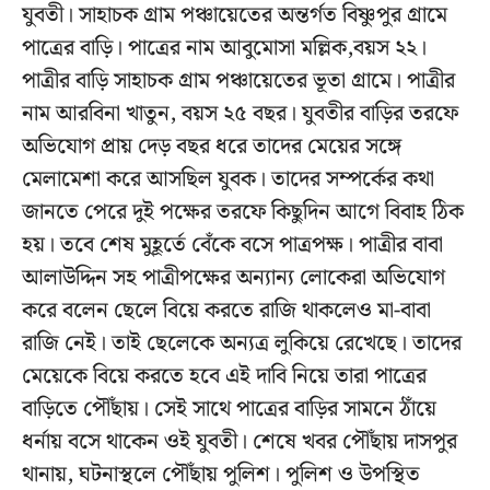
যুবতী। সাহাচক গ্রাম পঞ্চায়েতের অন্তর্গত বিষ্ণুপুর গ্রামে
পাত্রের বাড়ি। পাত্রের নাম আবুমোসা মল্লিক,বয়স ২২।
পাত্রীর বাড়ি সাহাচক গ্রাম পঞ্চায়েতের ভূতা গ্রামে। পাত্রীর
নাম আরবিনা খাতুন, বয়স ২৫ বছর। যুবতীর বাড়ির তরফে
অভিযোগ প্রায় দেড় বছর ধরে তাদের মেয়ের সঙ্গে
মেলামেশা করে আসছিল যুবক। তাদের সম্পর্কের কথা
জানতে পেরে দুই পক্ষের তরফে কিছুদিন আগে বিবাহ ঠিক
হয়। তবে শেষ মুহূর্তে বেঁকে বসে পাত্রপক্ষ। পাত্রীর বাবা
আলাউদ্দিন সহ পাত্রীপক্ষের অন্যান্য লোকেরা অভিযোগ
করে বলেন ছেলে বিয়ে করতে রাজি থাকলেও মা-বাবা
রাজি নেই। তাই ছেলেকে অন্যত্র লুকিয়ে রেখেছে। তাদের
মেয়েকে বিয়ে করতে হবে এই দাবি নিয়ে তারা পাত্রের
বাড়িতে পৌঁছায়। সেই সাথে পাত্রের বাড়ির সামনে ঠাঁয়ে
ধর্নায় বসে থাকেন ওই যুবতী। শেষে খবর পৌঁছায় দাসপুর
থানায়, ঘটনাস্থলে পৌঁছায় পুলিশ। পুলিশ ও উপস্থিত