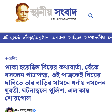
Skip
to
content
এই মুহূর্তে
ক্রীড়া/অনুষ্ঠান
অন্যান্য
সাহিত্য
সম্পাদকীয়
ন
ব্রেকিং
পাকা হয়েছিল বিয়ের কথাবার্তা, বেঁকে
বসলেন পাত্রপক্ষ, ওই পাত্রকেই বিয়ের
দাবিতে তার বাড়ির সামনে ধর্নায় বসলেন
যুবতী, ঘটনাস্থলে পুলিশ, এলাকায়
শোরগোল
By
বাবলু মান্না