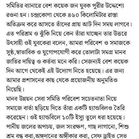
সমিতির ব্যানারে বেশ কয়েক জন যুবক পুরীর উদ্দেশ্যে
রওনা হন। চন্দ্রকোণা থেকে ৪৬০ কিলোমিটার রাস্তা
অতিক্রম করে আসতে তাঁদের প্রায় আট দিন সময় লাগবে।
এত পরিশ্রম ও ঝুঁকি নিয়ে কেন তাঁরা যাচ্ছেন তার উত্তরে
উৎসাহী ওই যুবকেরা বলেন, আমরা পরিবেশ ও সমাজকে
সুষ্ঠ,স্বাভাবিক ও যুগোপযোগী করে তোলাটা সমগ্র মানব
জাতির দায়িত্ব ও কর্তব্য মনে করি। সেজন্যই বেশ কয়েক
দিন আগে থেকেই এই উদ্যোগ নিতে হয়েছে। এর জন্য
আমার প্রশাসনের কাছ থেকে প্রয়োজনীয় অনুমতিও
নিয়েছি।
মানব উন্নয়ন সেবা সমিতি পরিবেশ সচেতনাতা নিয়ে
সমাজে বার্তা ছড়িয়ে দিতে তাঁরা একটি হ্যান্ডবিলও তৈরি
করেছেন। ওই হ্যান্ডবিলে ১০টি ইস্যু তুলে ধরা হয়েছে।
পানীয় জলের অপচয়, জল সংরক্ষণ, গাছ লাগানো, শিশু
শ্রম বন্ধ করা,অঙ্গদানের অঙ্গীকার করা, সেফ ড্রাইভ সেভ