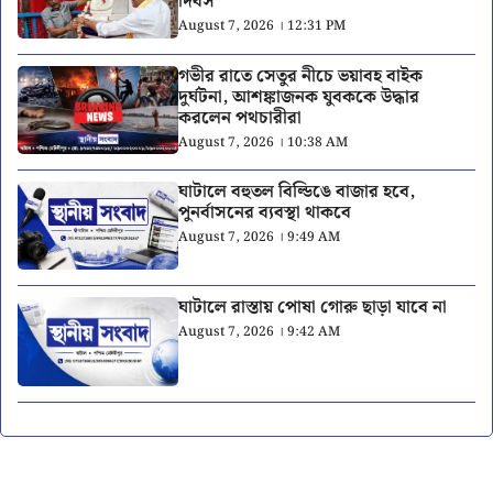
দিবস
August 7, 2026 । 12:31 PM
গভীর রাতে সেতুর নীচে ভয়াবহ বাইক
দুর্ঘটনা, আশঙ্কাজনক যুবককে উদ্ধার
করলেন পথচারীরা
August 7, 2026 । 10:38 AM
ঘাটালে বহুতল বিল্ডিঙে বাজার হবে,
পুনর্বাসনের ব্যবস্থা থাকবে
August 7, 2026 । 9:49 AM
ঘাটালে রাস্তায় পোষা গোরু ছাড়া যাবে না
August 7, 2026 । 9:42 AM