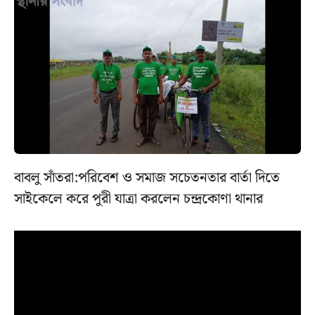
বাবলু সাঁতরা:পরিবেশ ও সমাজ সচেতনতার বার্তা দিতে
সাইকেলে করে পুরী যাত্রা করলেন চন্দ্রকোণা থানার