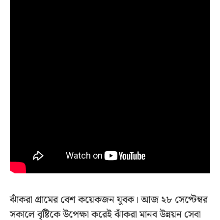
ঝাঁকরা গ্রামের বেশ কয়েকজন যুবক। আজ ২৮ সেপ্টেম্বর
সকালে বৃষ্টিকে উপেক্ষা করেই ঝাঁকরা মানব উন্নয়ন সেবা