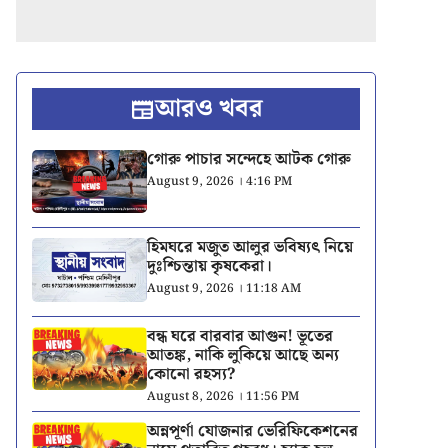
আরও খবর
গোরু পাচার সন্দেহে আটক গোরু
August 9, 2026 । 4:16 PM
হিমঘরে মজুত আলুর ভবিষ্যৎ নিয়ে
দুঃশ্চিন্তায় কৃষকেরা।
August 9, 2026 । 11:18 AM
বন্ধ ঘরে বারবার আগুন! ভূতের
আতঙ্ক, নাকি লুকিয়ে আছে অন্য
কোনো রহস্য?
August 8, 2026 । 11:56 PM
অন্নপূর্ণা যোজনার ভেরিফিকেশনের