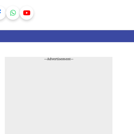
---Advertisement---