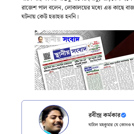
রাজেশ পাল বলেন, লোকালয়ের মধ্যে এত কাছে বাজ
ঘটনায় কেউ হতাহত হননি।
রবীন্দ্র কর্মকার
ঘাটাল মহকুমার যে কোনও ঘ