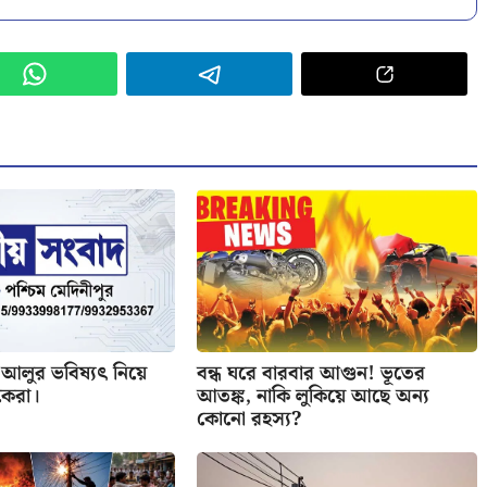
আলুর ভবিষ্যৎ নিয়ে
বন্ধ ঘরে বারবার আগুন! ভূতের
ষকেরা।
আতঙ্ক, নাকি লুকিয়ে আছে অন্য
কোনো রহস্য?