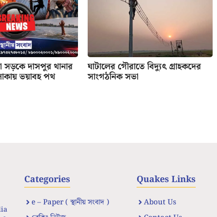
ড়া সড়কে দাসপুর থানার
ঘাটালের গৌরাতে বিদ্যুৎ গ্রাহকদের
এলাকায় ভয়াবহ পথ
সাংগঠনিক সভা
Categories
Quakes Links
e – Paper ( স্থানীয় সংবাদ )
About Us
dia