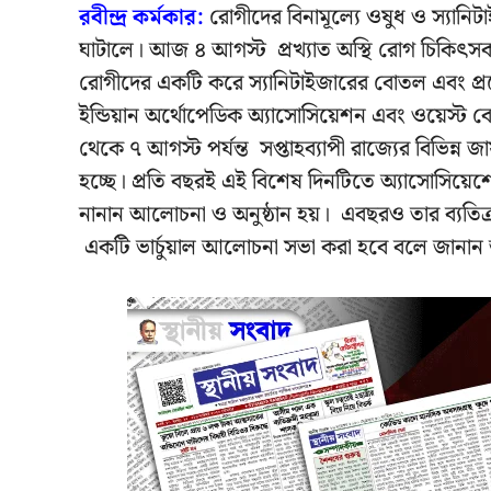
রবীন্দ্র কর্মকার:
রোগীদের বিনামূল্যে ওষুধ ও স্যানি
ঘাটালে। আজ ৪ আগস্ট প্রখ্যাত অস্থি রোগ চিকিৎসক ড
রোগীদের একটি করে স্যানিটাইজারের বোতল এবং প্রয়ো
ইন্ডিয়ান অর্থোপেডিক অ্যাসোসিয়েশন এবং ওয়েস্ট 
থেকে ৭ আগস্ট পর্যন্ত সপ্তাহব্যাপী রাজ্যের বিভিন্ন জ
হচ্ছে। প্রতি বছরই এই বিশেষ দিনটিতে অ্যাসোসিয়েশেন
নানান আলোচনা ও অনুষ্ঠান হয়। এবছরও তার ব্যতিক্র
একটি ভার্চুয়াল আলোচনা সভা করা হবে বলে জানান অ