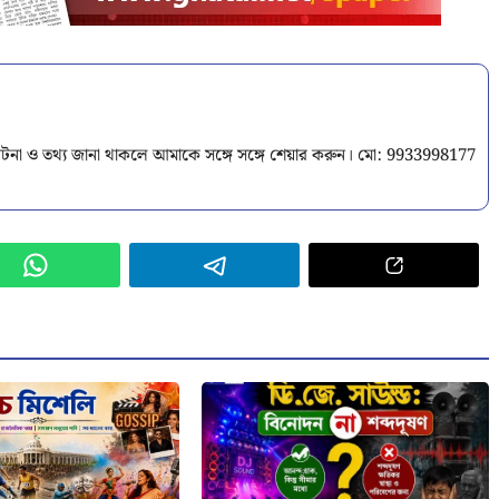
টনা ও তথ্য জানা থাকলে আমাকে সঙ্গে সঙ্গে শেয়ার করুন। মো: 9933998177