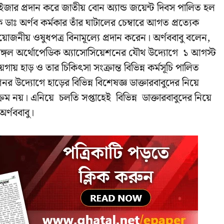
টাইজার প্রদান করে জাতীয় বোন অ্যান্ড জয়েন্ট দিবস পালিত হল
াঃ অর্ণব কর্মকার তাঁর ঘাটালের চেম্বারে আগত প্রত্যেক
জনীয় ওষুধপত্র বিনামূল্যে প্রদান করেন। অর্ণববাবু বলেন,
বেঙ্গল অর্থোপেডিক অ্যাসোসিয়েশনের যৌথ উদ্যোগে ১ আগস্ট
ায়গায় হাড় ও তার চিকিৎসা সংক্রান্ত বিভিন্ন কর্মসূচি পালিত
র উদ্যোগে হাড়ের বিভিন্ন বিশেষজ্ঞ ডাক্তারবাবুদের নিয়ে
ম নয়। এনিয়ে চলতি সপ্তাহেই বিভিন্ন ডাক্তারবাবুদের নিয়ে
র্ণববাবু।