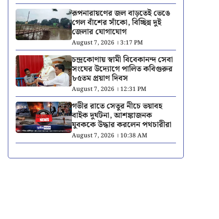
রূপনারায়ণের জল বাড়তেই ভেঙে
গেল বাঁশের সাঁকো, বিচ্ছিন্ন দুই
জেলার যোগাযোগ
August 7, 2026 । 3:17 PM
চন্দ্রকোণায় স্বামী বিবেকানন্দ সেবা
সংঘের উদ্যোগে পালিত কবিগুরুর
৮৫তম প্রয়াণ দিবস
August 7, 2026 । 12:31 PM
গভীর রাতে সেতুর নীচে ভয়াবহ
বাইক দুর্ঘটনা, আশঙ্কাজনক
যুবককে উদ্ধার করলেন পথচারীরা
August 7, 2026 । 10:38 AM