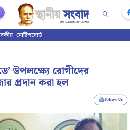
াদকীয়
নোটিশবোর্ড
 ডে’ উপলক্ষ্যে রোগীদের
ইজার প্রদান করা হল
Follow Us