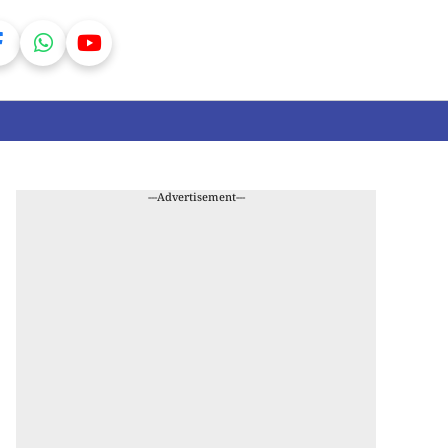
---Advertisement---