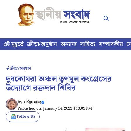
Skip
to
content
এই মুহূর্তে
ক্রীড়া/অনুষ্ঠান
অন্যান্য
সাহিত্য
সম্পাদকীয়
ন
ক্রীড়া/অনুষ্ঠান
দুধকোমরা অঞ্চল তৃণমূল কংগ্রেসের
উদ্যোগে রক্তদান শিবির
By
মন্দিরা মাজি
Published on: January 14, 2023 । 10:09 PM
Follow Us