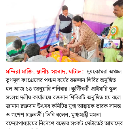
মন্দিরা মাজি, স্থানীয় সংবাদ, ঘাটাল:
দুধকোমরা অঞ্চল
তৃণমূল কংগ্রেসের পঞ্চম বর্ষের রক্তদান শিবির অনুষ্ঠিত
হল আজ ১৪ জানুয়ারি শনিবার। কুল্টিকরী প্রাইমারি স্কুল
সংলগ্ন দলীয় কার্যালয়ে রক্তদান শিবিরটি অনুষ্ঠিত হয় বলে
জানান রক্তদান উৎসব কমিটির যুগ্ম আহ্বায়ক তারক সামন্ত
ও গণেশ চক্রবর্তী। তিনি বলেন, মুখ্যমন্ত্রী মমতা
বন্দ্যোপাধ্যায়ের নির্দেশে রক্তের সংকট মেটাতেই আমাদের