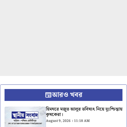
আরও খবর
হিমঘরে মজুত আলুর ভবিষ্যৎ নিয়ে দুঃশ্চিন্তায়
কৃষকেরা।
August 9, 2026 । 11:18 AM