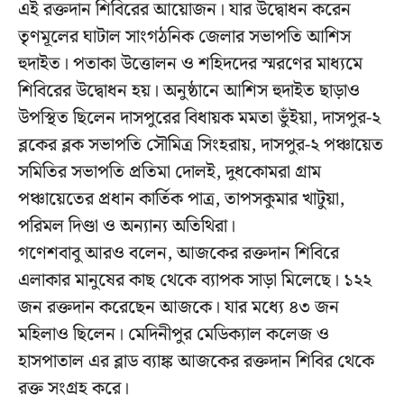
এই রক্তদান শিবিরের আয়োজন। যার উদ্বোধন করেন
তৃণমূলের ঘাটাল সাংগঠনিক জেলার সভাপতি আশিস
হুদাইত। পতাকা উত্তোলন ও শহিদদের স্মরণের মাধ্যমে
শিবিরের উদ্বোধন হয়। অনুষ্ঠানে আশিস হুদাইত ছাড়াও
উপস্থিত ছিলেন দাসপুরের বিধায়ক মমতা ভুঁইয়া, দাসপুর-২
ব্লকের ব্লক সভাপতি সৌমিত্র সিংহরায়, দাসপুর-২ পঞ্চায়েত
সমিতির সভাপতি প্রতিমা দোলই, দুধকোমরা গ্ৰাম
পঞ্চায়েতের প্রধান কার্তিক পাত্র, তাপসকুমার খাটুয়া,
পরিমল দিণ্ডা ও অন্যান্য অতিথিরা।
গণেশবাবু আরও বলেন, আজকের রক্তদান শিবিরে
এলাকার মানুষের কাছ থেকে ব্যাপক সাড়া মিলেছে। ১২২
জন রক্তদান করেছেন আজকে। যার মধ্যে ৪৩ জন
মহিলাও ছিলেন। মেদিনীপুর মেডিক্যাল কলেজ ও
হাসপাতাল এর ব্লাড ব্যাঙ্ক আজকের রক্তদান শিবির থেকে
রক্ত সংগ্রহ করে।