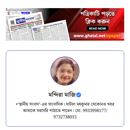
মন্দিরা মাজি
•‘স্থানীয় সংবাদ’-এর সাংবাদিক। ঘাটাল মহকুমার যেকোনও খবর
আমাকে সরাসরি পাঠাতে পারেন। মো: 9933998177/
9732738015