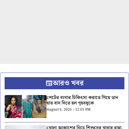
আরও খবর
পেটের ব্যথার চিকিৎসা করাতে গিয়ে ডান
হাত বাদ দিতে হল গৃহবধূকে
August 6, 2026 । 12:01 PM
খোলা আকাশের নিচে শিশুদের খাবার রান্না,