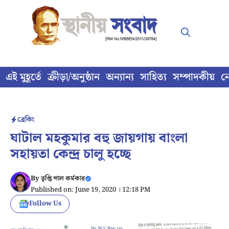
Skip
to
content
এই মুহূর্তে
ক্রীড়া/অনুষ্ঠান
অন্যান্য
সাহিত্য
সম্পাদকীয়
ন
ব্রেকিং
ঘাটাল মহকুমার বহু জায়গায় বাংলা
সহায়তা কেন্দ্র চালু হচ্ছে
By
তৃপ্তি পাল কর্মকার
Published on: June 19, 2020 । 12:18 PM
Follow Us