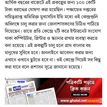
আর্থিক বছরের বাজেটে এই প্রকল্পের জন্য ১০০ কোটি
টাকা বরাদ্দের ঘোষণা করা হয়েছিল। পঞ্চায়েত দপ্তরের
দায়িত্বপ্রাপ্ত অতিরিক্ত মুখ্যসচিব ইতি মধ্যে ওই কেন্দ্রগুলি
অবিলম্বে চালু করার জন্য জেলাশাসকদের চিঠিও পাঠিয়ে
দিয়েছেন। তাতে প্রতি কেন্দ্রে ২টি করে ইন্টারনেট সংযোগ
থাকা কম্পিউটার, প্রিন্টার ও স্ক্যানার রাখার ব্যবস্থা করতে
বলা হয়েছে। এই প্রকল্পটি চালু হলে গ্রাম বাংলার বহু
মানুষের সুবিধে হবে। অনলাইনে আবেদন করার জন্য
এখানে ওখানে ছুটতে হবে না। ওই কেন্দ্রে গিয়েই সব কিছু
করা যাবে বলে প্রশাসন সূত্রে জানানো হয়েছে।