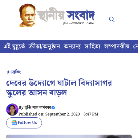
Skip
to
content
এই মুহূর্তে
ক্রীড়া/অনুষ্ঠান
অন্যান্য
সাহিত্য
সম্পাদকীয়
ন
ব্রেকিং
দেবের উদ্যোগে ঘাটাল বিদ্যাসাগর
স্কুলের আসন বাড়ল
By
তৃপ্তি পাল কর্মকার
Published on: September 2, 2020 । 8:47 PM
Follow Us