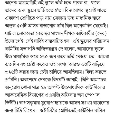
অনেক ছাত্রছাত্রীই ওই স্কুলে ভর্তি হতে পারত না। ফলে
তাদের অন্য স্কুলে ভর্তি হতে হ’ত। বিদ্যাসাগর স্কুলেই যাতে
একাদশ শ্রেণীতে পড়া যায় সেজন্য উচ্চ মাধ্যমিক স্তরে
অন্তত ৫০টি আসন বাড়ানোর দাবি ছিল অনেকদিন থেকেই।
ঘাটাল লোকসভা কেন্দ্রের সাংসদ দীপক অধিকারীর (দেব)
উদ্যোগেই সেই দাবিই বাস্তবায়িত হল। ওই স্কুলের পরিচালন
কমিটির সভাপতি অজিতরঞ্জন দে বলেন, আমাদের স্কুলে
উচ্চ মাধ্যমিক স্তরে ২৭৫ জন করে ভর্তি নেওয়া হত। আমরা
এত দিন বহু চেষ্টা করেও ওই সংখ্যা আরও ৫০টি বাড়িয়ে
৩২৫টি করার জন্য চেষ্টা চালিয়ে আসছিলাম। কিন্তু করতে
পারিনি। অবশেষে দেবকে বিষয়টি জানাই। তিনি আমাদের
অনুরোধ শোনা মাত্র ২৯ আগস্ট উচ্চমাধ্যমিক কাউন্সিলের
আকাদেমিক বিভাগের ওএসডি(অফিসার অন স্পেশাল
ডিউটি) তাপসকুমার মুখোপাধ্যায়কে আসন সংখ্যা বাড়ানোর
জন্য চিঠি লিখেন। ওই চিঠির প্রেক্ষিতেই কাউন্সিল ঘাটাল