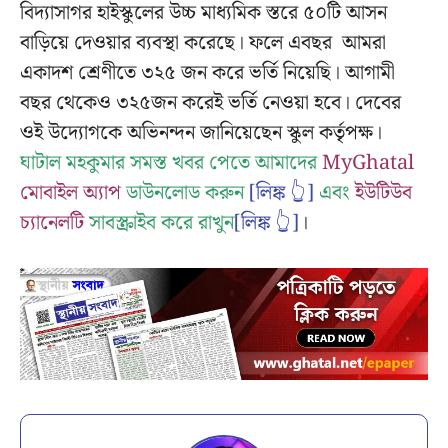
বিদ্যাসাগর হাইস্কুলের উচ্চ মাধ্যমিক স্তরে ৫০টি আসন
বাড়িয়ে দেওয়ার ব্যবস্থা করেছে। ফলে এবছর আমরা
একাদশ শ্রেণীতে ৩২৫ জন করে ভর্তি নিয়েছি। আগামী
বছর থেকেও ৩২৫জন করেই ভর্তি নেওয়া হবে। দেবের
ওই উদ্যোগকে অভিনন্দন জানিয়েছেন স্কুল কর্তৃপক্ষ।
ঘাটাল মহকুমার সমস্ত খবর পেতে আমাদের
MyGhatal
মোবাইল অ্যাপ
ডাউনলোড করুন
[লিঙ্ক 👆]
এবং
ইউটিউব
চ্যানেলটি
সাবস্ক্রাইব করে রাখুন
[লিঙ্ক 👆]
।