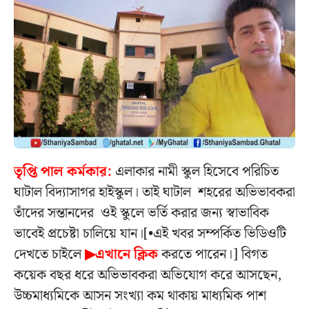
তৃপ্তি পাল কর্মকার:
এলাকার নামী স্কুল হিসেবে পরিচিত
ঘাটাল বিদ্যাসাগর হাইস্কুল। তাই ঘাটাল শহরের অভিভাবকরা
তাঁদের সন্তানদের ওই স্কুলে ভর্তি করার জন্য স্বাভাবিক
ভাবেই প্রচেষ্টা চালিয়ে যান।[•এই খবর সম্পর্কিত ভিডিওটি
দেখতে চাইলে
▶এখানে ক্লিক
করতে পারেন।] বিগত
কয়েক বছর ধরে অভিভাবকরা অভিযোগ করে আসছেন,
উচ্চমাধ্যমিকে আসন সংখ্যা কম থাকায় মাধ্যমিক পাশ