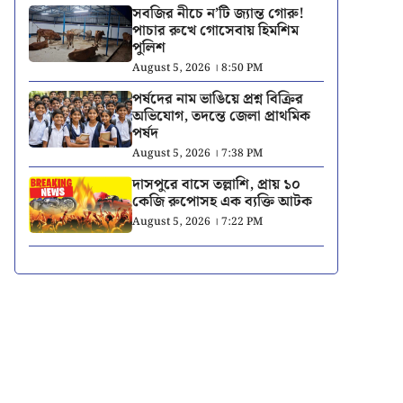
সবজির নীচে ন’টি জ্যান্ত গোরু!
পাচার রুখে গোসেবায় হিমশিম
পুলিশ
August 5, 2026 । 8:50 PM
পর্ষদের নাম ভাঙিয়ে প্রশ্ন বিক্রির
অভিযোগ, তদন্তে জেলা প্রাথমিক
পর্ষদ
August 5, 2026 । 7:38 PM
দাসপুরে বাসে তল্লাশি, প্রায় ১০
কেজি রুপোসহ এক ব্যক্তি আটক
August 5, 2026 । 7:22 PM