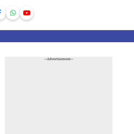
---Advertisement---