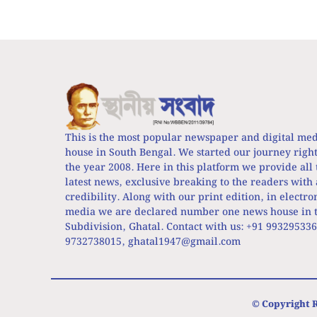
This is the most popular newspaper and digital me
house in South Bengal. We started our journey righ
the year 2008. Here in this platform we provide all 
latest news, exclusive breaking to the readers with 
credibility. Along with our print edition, in electro
media we are declared number one news house in t
Subdivision, Ghatal. Contact with us: +91 99329533
9732738015,
ghatal1947@gmail.com
© Copyright R