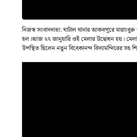
নিজস্ব সংবাদদাতা: ঘাটাল থানার আকবপুরে মারাংবু
হল।আজ ২৭ জানুয়ারি ওই মেলার উদ্বোধন হয়। মেলা ক
উপস্থিত ছিলেন নতুন বিবেকানন্দ বিদ্যামন্দিরের সহ শিক্