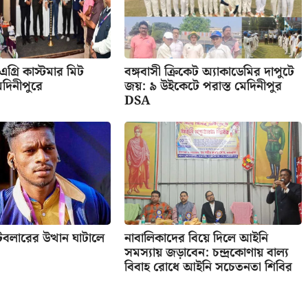
 এগ্রি কাস্টমার মিট
বঙ্গবাসী ক্রিকেট অ্যাকাডেমির দাপুটে
েদিনীপুরে
জয়: ৯ উইকেটে পরাস্ত মেদিনীপুর
DSA
ুটবলারের উত্থান ঘাটালে
নাবালিকাদের বিয়ে দিলে আইনি
সমস্যায় জড়াবেন: চন্দ্রকোণায় বাল্য
বিবাহ রোধে আইনি সচেতনতা শিবির