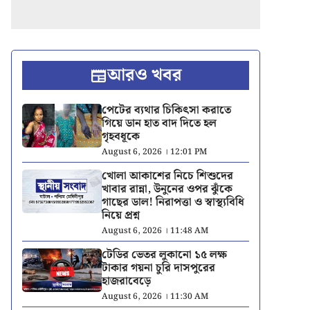
আরও খবর
পেটের ব্যথার চিকিৎসা করাতে
গিয়ে ডান হাত বাদ দিতে হল
গৃহবধূকে
August 6, 2026 । 12:01 PM
খোলা আকাশের নিচে শিশুদের
খাবার রান্না, উনুনের ওপর ঝুঁকে
গাছের ডাল! নিরাপত্তা ও স্বাস্থ্যবিধি
নিয়ে প্রশ্ন
August 6, 2026 । 11:48 AM
টেডির ভেতর লুকানো ১৫ লক্ষ
টাকার গয়না চুরি দাসপুরের
হাজরাবেড়ে
August 6, 2026 । 11:30 AM