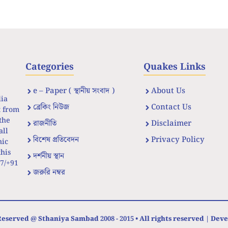
Categories
Quakes Links
e – Paper ( স্থানীয় সংবাদ )
About Us
dia
ব্রেকিং নিউজ
Contact Us
t from
the
রাজনীতি
Disclaimer
all
বিশেষ প্রতিবেদন
Privacy Policy
nic
his
দর্শনীয় স্থান
67/+91
জরুরি নম্বর
eserved @ Sthaniya Sambad 2008 - 2015 • All rights reserved | Dev