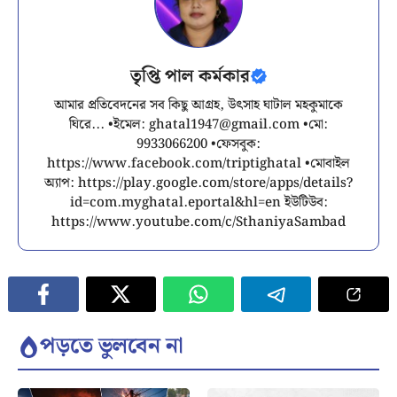
তৃপ্তি পাল কর্মকার
আমার প্রতিবেদনের সব কিছু আগ্রহ, উৎসাহ ঘাটাল মহকুমাকে
ঘিরে... •ইমেল:
ghatal1947@gmail.com
•মো:
9933066200 •ফেসবুক:
https://www.facebook.com/triptighatal •মোবাইল
অ্যাপ: https://play.google.com/store/apps/details?
id=com.myghatal.eportal&hl=en ইউটিউব:
https://www.youtube.com/c/SthaniyaSambad
পড়তে ভুলবেন না