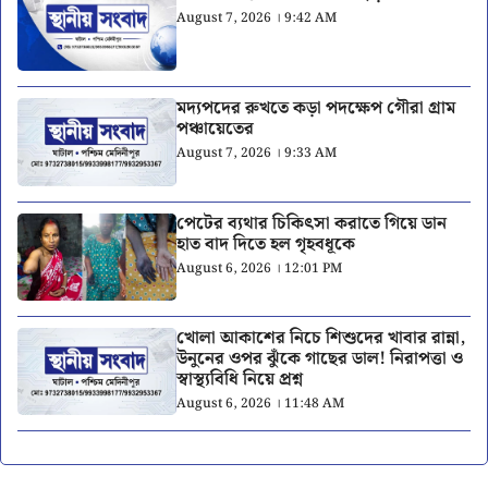
August 7, 2026 । 9:42 AM
মদ্যপদের রুখতে কড়া পদক্ষেপ গৌরা গ্রাম
পঞ্চায়েতের
August 7, 2026 । 9:33 AM
পেটের ব্যথার চিকিৎসা করাতে গিয়ে ডান
হাত বাদ দিতে হল গৃহবধূকে
August 6, 2026 । 12:01 PM
খোলা আকাশের নিচে শিশুদের খাবার রান্না,
উনুনের ওপর ঝুঁকে গাছের ডাল! নিরাপত্তা ও
স্বাস্থ্যবিধি নিয়ে প্রশ্ন
August 6, 2026 । 11:48 AM