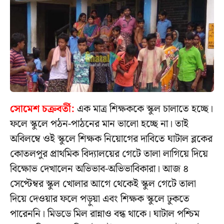
সোমেশ চক্রবর্তী:
এক মাত্র শিক্ষককে স্কুল চালাতে হচ্ছে।
ফলে স্কুলে পঠন-পাঠনের মান ভালো হচ্ছে না। তাই
অবিলম্বে ওই স্কুলে শিক্ষক নিয়োগের দাবিতে ঘাটাল ব্লকের
কোতলপুর প্রাথমিক বিদ্যালয়ের গেটে তালা লাগিয়ে দিয়ে
বিক্ষোভ দেখালেন অভিভাব-অভিভাবিকারা। আজ ৪
সেপ্টেম্বর স্কুল খোলার আগে থেকেই স্কুল গেটে তালা
দিয়ে দেওয়ার ফলে পড়ুয়া এবং শিক্ষক স্কুলে ঢুকতে
পারেননি। মিডডে মিল রান্নাও বন্ধ থাকে। ঘাটাল পশ্চিম