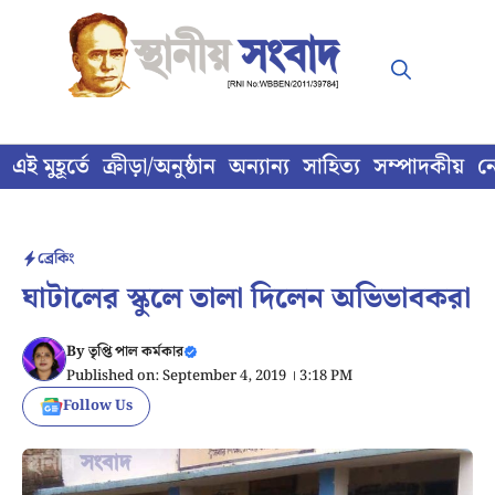
Skip
to
content
এই মুহূর্তে
ক্রীড়া/অনুষ্ঠান
অন্যান্য
সাহিত্য
সম্পাদকীয়
ন
ব্রেকিং
ঘাটালের স্কুলে তালা দিলেন অভিভাবকরা
By
তৃপ্তি পাল কর্মকার
Published on: September 4, 2019 । 3:18 PM
Follow Us