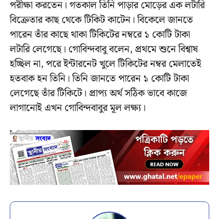
পরীক্ষা করতেন। গতকাল তিনি পাড়ার মোড়ের এক লটারি
বিক্রেতার কাছ থেকে টিকিট কাটেন। বিকেলে জানতে
পারেন তাঁর কাছে থাকা টিকিটের নম্বরে ১ কোটি টাকা
লটারি লেগেছে। গোবিন্দবাবু বলেন, প্রথমে শুনে বিশ্বাষ
হচ্ছিল না, পরে ইন্টারনেট খুলে টিকিটের নম্বর মেলাতেই
হতবাক হন তিনি। তিনি জানতে পারেন ১ কোটি টাকা
লেগেছে তাঁর টিকিটে। প্রাপ্য অর্থ সঠিক ভাবে কাজে
লাগানোই এখন গোবিন্দবাবুর মূল লক্ষ্য।