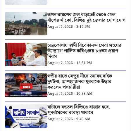
রূপনারায়ণের জল বাড়তেই ভেঙে গেল
বাঁশের সাঁকো, বিচ্ছিন্ন দুই জেলার যোগাযোগ
August 7, 2026 । 3:17 PM
চন্দ্রকোণায় স্বামী বিবেকানন্দ সেবা সংঘের
উদ্যোগে পালিত কবিগুরুর ৮৫তম প্রয়াণ
দিবস
August 7, 2026 । 12:31 PM
গভীর রাতে সেতুর নীচে ভয়াবহ বাইক
দুর্ঘটনা, আশঙ্কাজনক যুবককে উদ্ধার
করলেন পথচারীরা
August 7, 2026 । 10:38 AM
ঘাটালে বহুতল বিল্ডিঙে বাজার হবে,
পুনর্বাসনের ব্যবস্থা থাকবে
August 7, 2026 । 9:49 AM