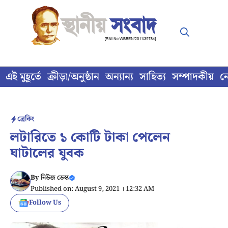
Skip
to
content
এই মুহূর্তে
ক্রীড়া/অনুষ্ঠান
অন্যান্য
সাহিত্য
সম্পাদকীয়
ন
ব্রেকিং
লটারিতে ১ কোটি টাকা পেলেন
ঘাটালের যুবক
By
নিউজ ডেস্ক
Published on: August 9, 2021 । 12:32 AM
Follow Us