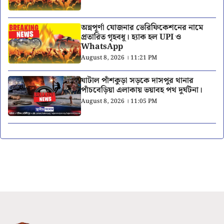
অন্নপূর্ণা যোজনার ভেরিফিকেশনের নামে
প্রতারিত গৃহবধূ। হ্যাক হল UPI ও
WhatsApp
August 8, 2026 । 11:21 PM
ঘাটাল পাঁশকুড়া সড়কে দাসপুর থানার
পাঁচবেড়িয়া এলাকায় ভয়াবহ পথ দুর্ঘটনা।
August 8, 2026 । 11:05 PM