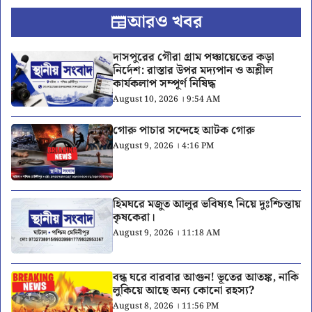
আরও খবর
দাসপুরের গৌরা গ্রাম পঞ্চায়েতের কড়া
নির্দেশ: রাস্তার উপর মদ্যপান ও অশ্লীল
কার্যকলাপ সম্পূর্ণ নিষিদ্ধ
August 10, 2026 । 9:54 AM
গোরু পাচার সন্দেহে আটক গোরু
August 9, 2026 । 4:16 PM
হিমঘরে মজুত আলুর ভবিষ্যৎ নিয়ে দুঃশ্চিন্তায়
কৃষকেরা।
August 9, 2026 । 11:18 AM
বন্ধ ঘরে বারবার আগুন! ভূতের আতঙ্ক, নাকি
লুকিয়ে আছে অন্য কোনো রহস্য?
August 8, 2026 । 11:56 PM