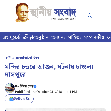
Skip
to
content
এই মুহূর্তে
ক্রীড়া/অনুষ্ঠান
অন্যান্য
সাহিত্য
সম্পাদকীয়
ন
Featured
আরো খবর
মন্দির চত্তরে আগুন, ঘটনায় চাঞ্চল্য
দাসপুরে
By
নিউজ ডেস্ক
Published on: October 21, 2018 । 1:44 PM
Follow Us