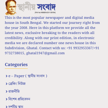
This is the most popular newspaper and digital media
house in South Bengal. We started our journey right from
the year 2008. Here in this platform we provide all the
latest news, exclusive breaking to the readers with all
credibility. Along with our print edition, in electronic
media we are declared number one news house in this
Subdivision, Ghatal. Contact with us: +91 9932953367/+91
9732738015,
ghatal1947@gmail.com
Categories
e – Paper ( স্থানীয় সংবাদ )
ব্রেকিং নিউজ
রাজনীতি
বিশেষ প্রতিবেদন
দর্শনীয় স্থান