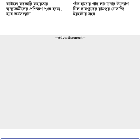
ঘাটালে সরকারি সহায়তায়
পাঁচ হাজার গাছ লাগানোর উদ্যোগ
স্বাস্থ্যকর্মীদের প্রশিক্ষণ শুরু হচ্ছে,
নিল দাসপুরের রামপুর নেতাজি
হবে কর্মসংস্থান
ইয়ংস্টার সংঘ
---Advertisement---