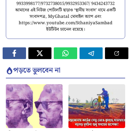
9933998177/9732738015/9932953367/ 9434243732
আমাদের এই নিউজ পোর্টালটি ছাড়াও ‘স্থানীয় সংবাদ’ নামে একটি
সংবাদপত্র, MyGhatal মোবাইল অ্যাপ এবং
https://www.youtube.com/SthaniyaSambad
ইউটিউব চ্যানেল রয়েছে।
পড়তে ভুলবেন না