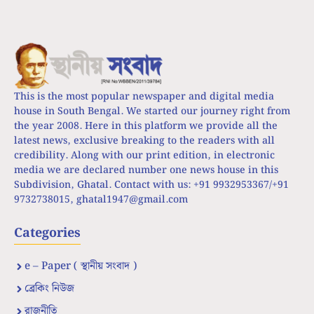
This is the most popular newspaper and digital media
house in South Bengal. We started our journey right from
the year 2008. Here in this platform we provide all the
latest news, exclusive breaking to the readers with all
credibility. Along with our print edition, in electronic
media we are declared number one news house in this
Subdivision, Ghatal. Contact with us: +91 9932953367/+91
9732738015,
ghatal1947@gmail.com
Categories
e – Paper ( স্থানীয় সংবাদ )
ব্রেকিং নিউজ
রাজনীতি