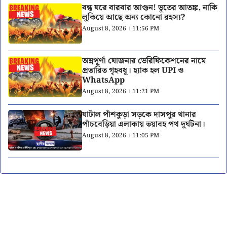
বন্ধ ঘরে বারবার আগুন! ভূতের আতঙ্ক, নাকি
লুকিয়ে আছে অন্য কোনো রহস্য?
August 8, 2026 । 11:56 PM
অন্নপূর্ণা যোজনার ভেরিফিকেশনের নামে
প্রতারিত গৃহবধূ। হ্যাক হল UPI ও
WhatsApp
August 8, 2026 । 11:21 PM
ঘাটাল পাঁশকুড়া সড়কে দাসপুর থানার
পাঁচবেড়িয়া এলাকায় ভয়াবহ পথ দুর্ঘটনা।
August 8, 2026 । 11:05 PM