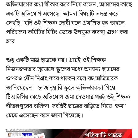
অভিযোগের কথা স্বীকার করে নিয়ে বলেন, আমাদের কাছে
একটি অভিযোগ এসেছে। আমরা বিষয়টি তদন্ত করে
দেখছি। যদি ওই শিক্ষক দোষী বলে প্রমাণিত হন তাহলে
পরিচালন কমিটির মিটিং ডেকে উপযুক্ত ব্যবস্থা গ্রহণ করা
হবে।
শুধু একটি মাত্র ছাত্রকে নয়। প্রায়ই ওই শিক্ষক
নির্জনজনতার সুযোগে স্কুলের মধ্যে অন্যান্য ছাত্রদের
ওপরও যৌন নিগ্রহ করে থাকেন বলে বহু অভিভাবক
জানিয়েছেন। ৮ জানুয়ারি স্কুলে অভিভাবকরা গিয়ে
টিআইসির কাছে অভিযোগ জমা দেওয়ার পরই ওই শিক্ষক
শীতলপুরের বাসিন্দা সংশ্লিষ্ট ছাত্রের বাড়িতে গিয়ে ‘ক্ষমা’
চেয়ে এসেছেন বলে জানা গিয়েছে।