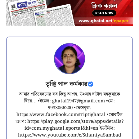
তৃপ্তি পাল কর্মকার
আমার প্রতিবেদনের সব কিছু আগ্রহ, উৎসাহ ঘাটাল মহকুমাকে
ঘিরে... •ইমেল:
ghatal1947@gmail.com
•মো:
9933066200 •ফেসবুক:
https://www.facebook.com/triptighatal •মোবাইল
অ্যাপ: https://play.google.com/store/apps/details?
id=com.myghatal.eportal&hl=en ইউটিউব:
https://www.youtube.com/c/SthaniyaSambad