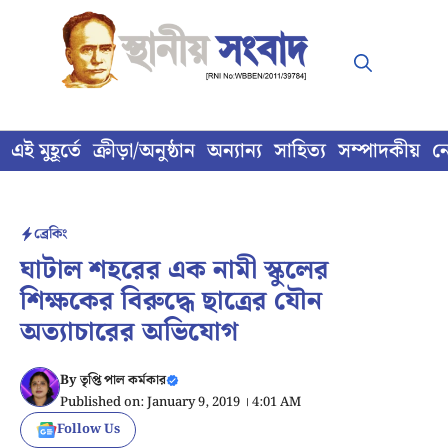
Skip
to
content
এই মুহূর্তে
ক্রীড়া/অনুষ্ঠান
অন্যান্য
সাহিত্য
সম্পাদকীয়
ন
ব্রেকিং
ঘাটাল শহরের এক নামী স্কুলের
শিক্ষকের বিরুদ্ধে ছাত্রের যৌন
অত্যাচারের অভিযোগ
By
তৃপ্তি পাল কর্মকার
Published on: January 9, 2019 । 4:01 AM
Follow Us