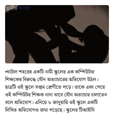
•ঘাটাল শহরের একটি নামী স্কুলের এক কম্পিউটার
শিক্ষকের বিরুদ্ধে যৌন অত্যাচারের অভিযোগ উঠল।
ছাত্রটি ওই স্কুলে সপ্তম শ্রেণীতে পড়ে। তাকে একা পেয়ে
ওই কম্পিউটর শিক্ষক নানা ভাবে যৌন অত্যাচার চালাতেন
বলে অভিযোগ। এনিয়ে ৮ জানুয়ারি ওই স্কুলে একটি
লিখিত অভিযোগও জমা পড়েছে। স্কুলের টিআইসি