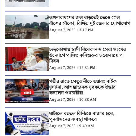
রূপনারায়ণের জল বাড়তেই ভেঙে গেল
বাঁশের সাঁকো, বিচ্ছিন্ন দুই জেলার যোগাযোগ
August 7, 2026 । 3:17 PM
চন্দ্রকোণায় স্বামী বিবেকানন্দ সেবা সংঘের
উদ্যোগে পালিত কবিগুরুর ৮৫তম প্রয়াণ
দিবস
August 7, 2026 । 12:31 PM
গভীর রাতে সেতুর নীচে ভয়াবহ বাইক
দুর্ঘটনা, আশঙ্কাজনক যুবককে উদ্ধার
করলেন পথচারীরা
August 7, 2026 । 10:38 AM
ঘাটালে বহুতল বিল্ডিঙে বাজার হবে,
পুনর্বাসনের ব্যবস্থা থাকবে
August 7, 2026 । 9:49 AM