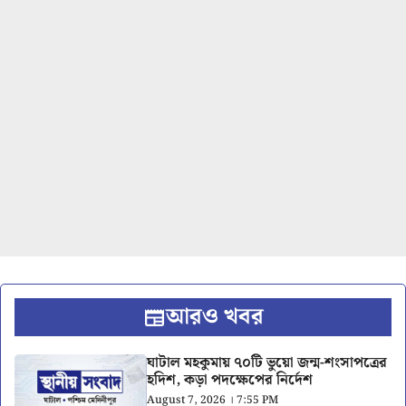
আরও খবর
ঘাটাল মহকুমায় ৭০টি ভুয়ো জন্ম-শংসাপত্রের
হদিশ, কড়া পদক্ষেপের নির্দেশ
August 7, 2026 । 7:55 PM