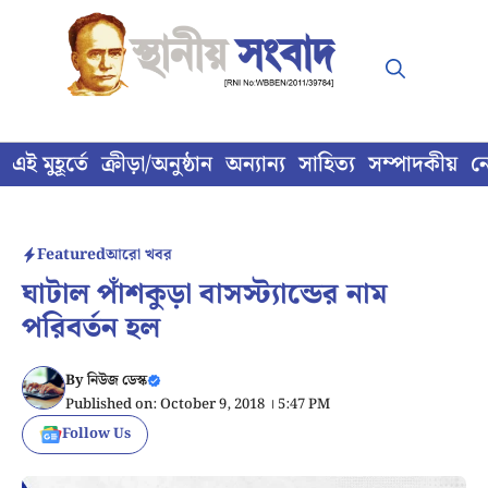
Skip
to
content
এই মুহূর্তে
ক্রীড়া/অনুষ্ঠান
অন্যান্য
সাহিত্য
সম্পাদকীয়
ন
Featured
আরো খবর
ঘাটাল পাঁশকুড়া বাসস্ট্যান্ডের নাম
পরিবর্তন হল
By
নিউজ ডেস্ক
Published on: October 9, 2018 । 5:47 PM
Follow Us