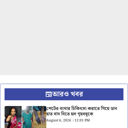
আরও খবর
পেটের ব্যথার চিকিৎসা করাতে গিয়ে ডান
হাত বাদ দিতে হল গৃহবধূকে
August 6, 2026 । 12:01 PM