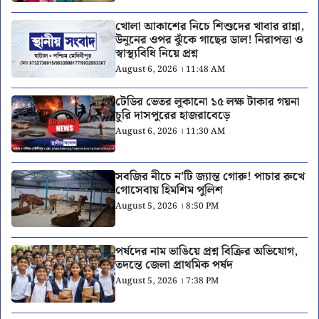
খোলা আকাশের নিচে শিশুদের খাবার রান্না,
উনুনের ওপর ঝুঁকে গাছের ডাল! নিরাপত্তা ও
স্বাস্থ্যবিধি নিয়ে প্রশ্ন
August 6, 2026 । 11:48 AM
টেডির ভেতর লুকানো ১৫ লক্ষ টাকার গয়না
চুরি দাসপুরের হাজরাবেড়ে
August 6, 2026 । 11:30 AM
সবজির নীচে ন’টি জ্যান্ত গোরু! পাচার রুখে
গোসেবায় হিমশিম পুলিশ
August 5, 2026 । 8:50 PM
পর্ষদের নাম ভাঙিয়ে প্রশ্ন বিক্রির অভিযোগ,
তদন্তে জেলা প্রাথমিক পর্ষদ
August 5, 2026 । 7:38 PM