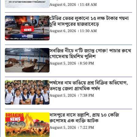
August 6, 2026 । 11:48 AM
টেডির ভেতর লুকানো ১৫ লক্ষ টাকার গয়না
চুরি দাসপুরের হাজরাবেড়ে
August 6, 2026 । 11:30 AM
সবজির নীচে ন’টি জ্যান্ত গোরু! পাচার রুখে
গোসেবায় হিমশিম পুলিশ
August 5, 2026 । 8:50 PM
পর্ষদের নাম ভাঙিয়ে প্রশ্ন বিক্রির অভিযোগ,
তদন্তে জেলা প্রাথমিক পর্ষদ
August 5, 2026 । 7:38 PM
দাসপুরে বাসে তল্লাশি, প্রায় ১০ কেজি
রুপোসহ এক ব্যক্তি আটক
August 5, 2026 । 7:22 PM