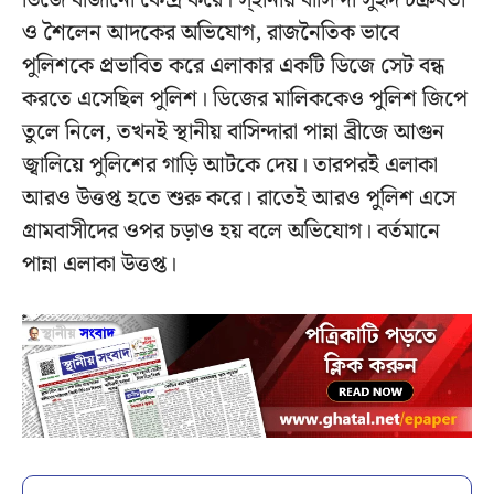
ডিজে বাজানো কেন্দ্র করে। স্হানীয় বাসিন্দা সুহৃদ চক্রবর্তী
ও শৈলেন আদকের অভিযোগ, রাজনৈতিক ভাবে
পুলিশকে প্রভাবিত করে এলাকার একটি ডিজে সেট বন্ধ
করতে এসেছিল পুলিশ। ডিজের মালিককেও পুলিশ জিপে
তুলে নিলে, তখনই স্থানীয় বাসিন্দারা পান্না ব্রীজে আগুন
জ্বালিয়ে পুলিশের গাড়ি আটকে দেয়। তারপরই এলাকা
আরও উত্তপ্ত হতে শুরু করে। রাতেই আরও পুলিশ এসে
গ্রামবাসীদের ওপর চড়াও হয় বলে অভিযোগ। বর্তমানে
পান্না এলাকা উত্তপ্ত।