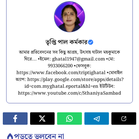
তৃপ্তি পাল কর্মকার
আমার প্রতিবেদনের সব কিছু আগ্রহ, উৎসাহ ঘাটাল মহকুমাকে
ঘিরে... •ইমেল:
ghatal1947@gmail.com
•মো:
9933066200 •ফেসবুক:
https://www.facebook.com/triptighatal •মোবাইল
অ্যাপ: https://play.google.com/store/apps/details?
id=com.myghatal.eportal&hl=en ইউটিউব:
https://www.youtube.com/c/SthaniyaSambad
পড়তে ভুলবেন না